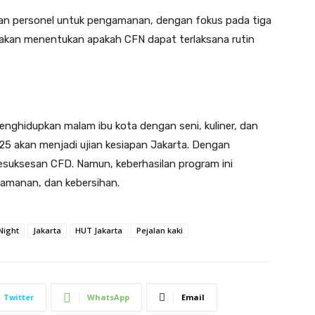
kan personel untuk pengamanan, dengan fokus pada tiga
ini akan menentukan apakah CFN dapat terlaksana rutin
enghidupkan malam ibu kota dengan seni, kuliner, dan
25 akan menjadi ujian kesiapan Jakarta. Dengan
esuksesan CFD. Namun, keberhasilan program ini
amanan, dan kebersihan.
Night
Jakarta
HUT Jakarta
Pejalan kaki
Twitter
WhatsApp
Email