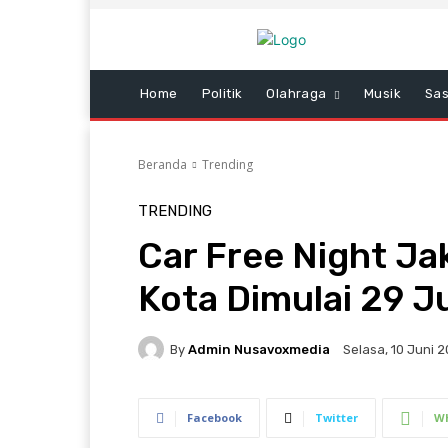
Home
Politik
Olahraga
Musik
Sas
Beranda
Trending
TRENDING
Car Free Night Ja
Kota Dimulai 29 J
By
Admin Nusavoxmedia
Selasa, 10 Juni 2
Facebook
Twitter
W