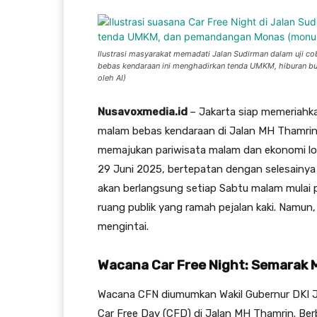
Ilustrasi masyarakat memadati Jalan Sudirman dalam uji co
bebas kendaraan ini menghadirkan tenda UMKM, hiburan buda
oleh AI)
Nusavoxmedia.id
– Jakarta siap memeriahka
malam bebas kendaraan di Jalan MH Thamrin 
memajukan pariwisata malam dan ekonomi lok
29 Juni 2025, bertepatan dengan selesainya
akan berlangsung setiap Sabtu malam mulai
ruang publik yang ramah pejalan kaki. Namu
mengintai.
Wacana Car Free Night: Semarak 
Wacana CFN diumumkan Wakil Gubernur DKI J
Car Free Day (CFD) di Jalan MH Thamrin. Be