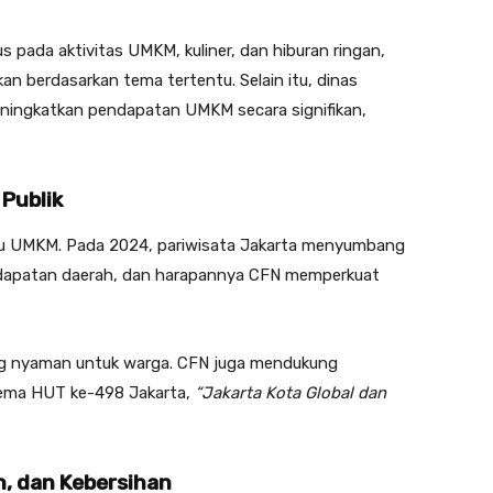
 pada aktivitas UMKM, kuliner, dan hiburan ringan,
an berdasarkan tema tertentu. Selain itu, dinas
ningkatkan pendapatan UMKM secara signifikan,
Publik
ku UMKM. Pada 2024, pariwisata Jakarta menyumbang
ndapatan daerah, dan harapannya CFN memperkuat
ang nyaman untuk warga. CFN juga mendukung
tema HUT ke-498 Jakarta,
“Jakarta Kota Global dan
n, dan Kebersihan