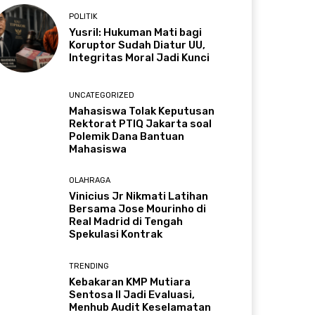
POLITIK
Yusril: Hukuman Mati bagi
Koruptor Sudah Diatur UU,
Integritas Moral Jadi Kunci
UNCATEGORIZED
Mahasiswa Tolak Keputusan
Rektorat PTIQ Jakarta soal
Polemik Dana Bantuan
Mahasiswa
OLAHRAGA
Vinicius Jr Nikmati Latihan
Bersama Jose Mourinho di
Real Madrid di Tengah
Spekulasi Kontrak
TRENDING
Kebakaran KMP Mutiara
Sentosa II Jadi Evaluasi,
Menhub Audit Keselamatan