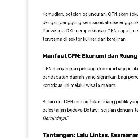
Kemudian, setelah peluncuran, CFN akan fokus
dengan panggung seni sesekali diselenggarak
Pariwisata DKI memperkirakan CFN dapat me
terutama di sektor kuliner dan kerajinan.
Manfaat CFN: Ekonomi dan Ruang 
CFN menjanjikan peluang ekonomi bagi pela
pendapatan daerah yang signifikan bagi pe
kontribusi ini melalui wisata malam.
Selain itu, CFN menciptakan ruang publik y
pelestarian budaya Betawi, sejalan dengan 
Berbudaya.”
Tantangan: Lalu Lintas, Keamana