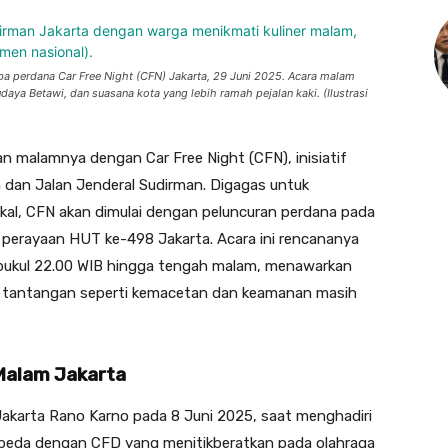
ba perdana Car Free Night (CFN) Jakarta, 29 Juni 2025. Acara malam
ya Betawi, dan suasana kota yang lebih ramah pejalan kaki. (Ilustrasi
n malamnya dengan Car Free Night (CFN), inisiatif
dan Jalan Jenderal Sudirman. Digagas untuk
al, CFN akan dimulai dengan peluncuran perdana pada
 perayaan HUT ke-498 Jakarta. Acara ini rencananya
 pukul 22.00 WIB hingga tengah malam, menawarkan
n, tantangan seperti kemacetan dan keamanan masih
Malam Jakarta
akarta Rano Karno pada 8 Juni 2025, saat menghadiri
rbeda dengan CFD yang menitikberatkan pada olahraga