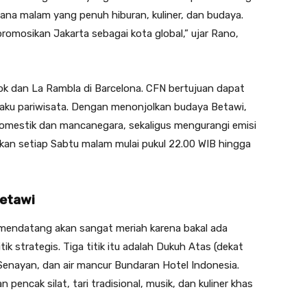
ana malam yang penuh hiburan, kuliner, dan budaya.
osikan Jakarta sebagai kota global,” ujar Rano,
gkok dan La Rambla di Barcelona. CFN bertujuan dapat
aku pariwisata. Dengan menonjolkan budaya Betawi,
mestik dan mancanegara, sekaligus mengurangi emisi
lkan setiap Sabtu malam mulai pukul 22.00 WIB hingga
Betawi
mendatang akan sangat meriah karena bakal ada
ik strategis. Tiga titik itu adalah Dukuh Atas (dekat
Senayan, dan air mancur Bundaran Hotel Indonesia.
encak silat, tari tradisional, musik, dan kuliner khas