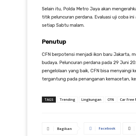
Selain itu, Polda Metro Jaya akan mengerah
titik peluncuran perdana. Evaluasi uji coba 
setiap Sabtu malam.
Penutup
CFN berpotensi menjadi ikon baru Jakarta, m
budaya. Peluncuran perdana pada 29 Juni 20
pengelolaan yang baik, CFN bisa menyaingi k
tergantung pada penanganan kemacetan, ke
TAGS
Trending
Lingkungan
CFN
Car Free 
Facebook
Bagikan