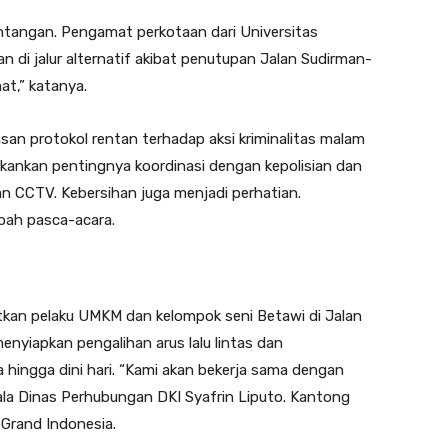
ntangan. Pengamat perkotaan dari Universitas
di jalur alternatif akibat penutupan Jalan Sudirman-
at,” katanya.
asan protokol rentan terhadap aksi kriminalitas malam
kankan pentingnya koordinasi dengan kepolisian dan
n CCTV. Kebersihan juga menjadi perhatian.
ah pasca-acara.
tkan pelaku UMKM dan kelompok seni Betawi di Jalan
nyiapkan pengalihan arus lalu lintas dan
hingga dini hari. “Kami akan bekerja sama dengan
ala Dinas Perhubungan DKI Syafrin Liputo. Kantong
 Grand Indonesia.