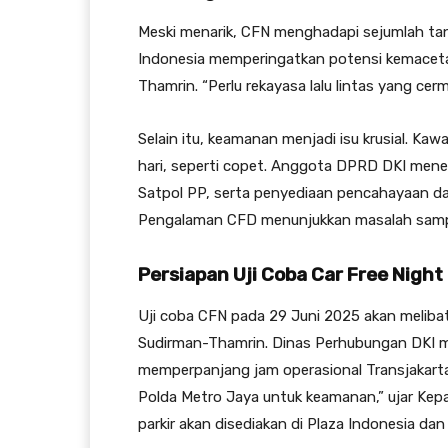
Meski menarik, CFN menghadapi sejumlah ta
Indonesia memperingatkan potensi kemacetan 
Thamrin. “Perlu rekayasa lalu lintas yang cerm
Selain itu, keamanan menjadi isu krusial. Kaw
hari, seperti copet. Anggota DPRD DKI mene
Satpol PP, serta penyediaan pencahayaan da
Pengalaman CFD menunjukkan masalah samp
Persiapan Uji Coba Car Free Night
Uji coba CFN pada 29 Juni 2025 akan meliba
Sudirman-Thamrin. Dinas Perhubungan DKI me
memperpanjang jam operasional Transjakarta 
Polda Metro Jaya untuk keamanan,” ujar Kep
parkir akan disediakan di Plaza Indonesia dan