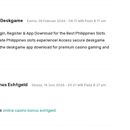
Deskgame
Kamis, 05 Februari 2026 - 08:17 WIB Pada 8:17 am
in, Register & App Download for the Best Philippines Slots.
imate Philippines slots experience! Access secure deskgame
d the deskgame app download for premium casino gaming and
onus Echtgeld
Selasa, 16 Juni 2026 - 20:27 WIB Pada 8:27 pm
26
online casino bonus echtgeld