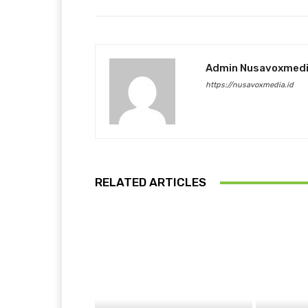
Admin Nusavoxmed
https://nusavoxmedia.id
RELATED ARTICLES