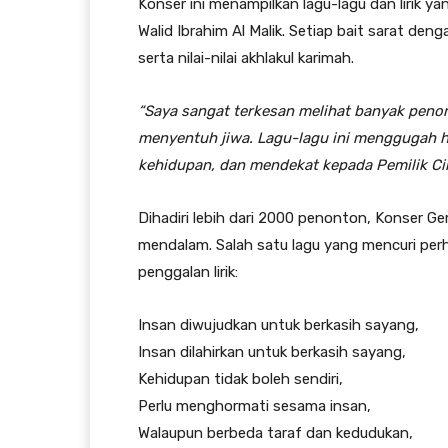
Konser ini menampilkan lagu-lagu dan lirik ya
Walid Ibrahim Al Malik. Setiap bait sarat de
serta nilai-nilai akhlakul karimah.
“Saya sangat terkesan melihat banyak penont
menyentuh jiwa. Lagu-lagu ini menggugah h
kehidupan, dan mendekat kepada Pemilik Ci
Dihadiri lebih dari 2000 penonton, Konser G
mendalam. Salah satu lagu yang mencuri perh
penggalan lirik:
Insan diwujudkan untuk berkasih sayang,
Insan dilahirkan untuk berkasih sayang,
Kehidupan tidak boleh sendiri,
Perlu menghormati sesama insan,
Walaupun berbeda taraf dan kedudukan,