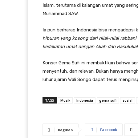
Islam, terutama di kalangan umat yang seri
Muhammad SAW.
Ia pun berharap Indonesia bisa mengadopsi ko
hiburan yang kosong dari nilai-nilai rabba
kedekatan umat dengan Allah dan Rasululla
Konser Gema Sufi ini membuktikan bahwa seni
menyentuh, dan relevan. Bukan hanya menghib
luhur ajaran Wali Songo dapat terus mengins
TAGS
Musik
Indonesia
gema sufi
sosial
Facebook
Bagikan