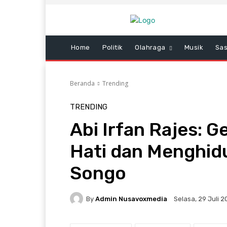
Home
Politik
Olahraga
Musik
Sas
Beranda
Trending
TRENDING
Abi Irfan Rajes: 
Hati dan Menghid
Songo
By
Admin Nusavoxmedia
Selasa, 29 Juli 2