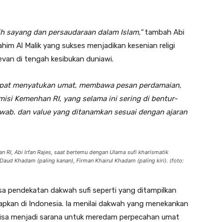
sih sayang dan persaudaraan dalam Islam,”
tambah Abi
ahim Al Malik yang sukses menjadikan kesenian religi
evan di tengah kesibukan duniawi.
dapat menyatukan umat, membawa pesan perdamaian,
misi Kemenhan RI, yang selama ini sering di bentur-
wab. dan value yang ditanamkan sesuai dengan ajaran
RI, Abi Irfan Rajes, saat bertemu dengan Ulama sufi kharismatik
 Daud Khadam (paling kanan), Firman Khairul Khadam (paling kiri). (foto:
asa pendekatan dakwah sufi seperti yang ditampilkan
apkan di Indonesia. Ia menilai dakwah yang menekankan
 bisa menjadi sarana untuk meredam perpecahan umat