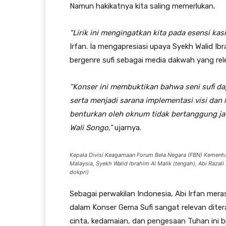
Namun hakikatnya kita saling memerlukan.
“Lirik ini mengingatkan kita pada esensi ka
Irfan. Ia mengapresiasi upaya Syekh Walid Ibr
bergenre sufi sebagai media dakwah yang rel
“Konser ini membuktikan bahwa seni sufi 
serta menjadi sarana implementasi visi dan 
benturkan oleh oknum tidak bertanggung ja
Wali Songo,”
ujarnya.
Kepala Divisi Keagamaan Forum Bela Negara (FBN) Kemenhan 
Malaysia, Syekh Walid Ibrahim Al Malik (tengah), Abi Razali
dokpri)
Sebagai perwakilan Indonesia, Abi Irfan mer
dalam Konser Gema Sufi sangat relevan diter
cinta, kedamaian, dan pengesaan Tuhan ini