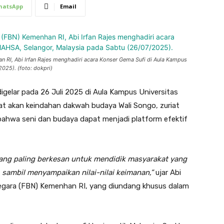
hatsApp
Email
 RI, Abi Irfan Rajes menghadiri acara Konser Gema Sufi di Aula Kampus
025). (foto: dokpri)
igelar pada 26 Juli 2025 di Aula Kampus Universitas
at akan keindahan dakwah budaya Wali Songo, zuriat
 bahwa seni dan budaya dapat menjadi platform efektif
ang paling berkesan untuk mendidik masyarakat yang
, sambil menyampaikan nilai-nilai keimanan,”
ujar Abi
Negara (FBN) Kemenhan RI, yang diundang khusus dalam