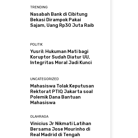
TRENDING
Nasabah Bank di Cibitung
Bekasi Dirampok Pakai
Sajam, Uang Rp30 Juta Raib
POLITIK
Yusril: Hukuman Mati bagi
Koruptor Sudah Diatur UU,
Integritas Moral Jadi Kunci
UNCATEGORIZED
Mahasiswa Tolak Keputusan
Rektorat PTIQ Jakarta soal
Polemik Dana Bantuan
Mahasiswa
OLAHRAGA
Vinicius Jr Nikmati Latihan
Bersama Jose Mourinho di
Real Madrid di Tengah