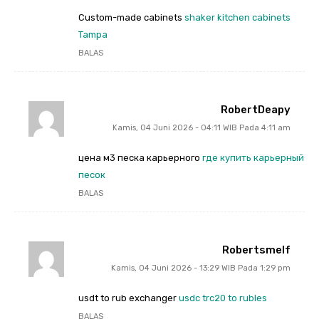
Custom-made cabinets
shaker kitchen cabinets
Tampa
BALAS
RobertDeapy
Kamis, 04 Juni 2026 - 04:11 WIB Pada 4:11 am
цена м3 песка карьерного
где купить карьерный
песок
BALAS
Robertsmelf
Kamis, 04 Juni 2026 - 13:29 WIB Pada 1:29 pm
usdt to rub exchanger
usdc trc20 to rubles
BALAS