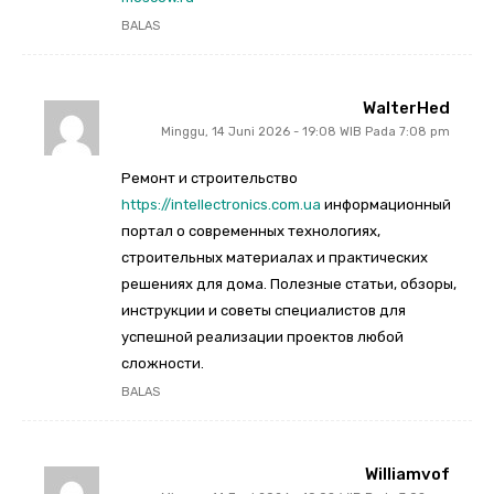
BALAS
WalterHed
Minggu, 14 Juni 2026 - 19:08 WIB Pada 7:08 pm
Ремонт и строительство
https://intellectronics.com.ua
информационный
портал о современных технологиях,
строительных материалах и практических
решениях для дома. Полезные статьи, обзоры,
инструкции и советы специалистов для
успешной реализации проектов любой
сложности.
BALAS
Williamvof