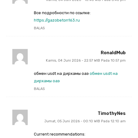
Все подробности по ссылке:
https://gazobeton163.ru
BALAS
RonaldMub
Kamis, 04 Juni 2026 - 22:57 WIB Pada 10:57 pm
обмен usdt на дирхамы оаэ
обмен usdt на
дирхамы оаэ
BALAS
TimothyNes
Jumat, 05 Juni 2026 - 00:10 WIB Pada 12:10 am
Current recommendations: