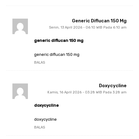
Generic Diflucan 150 Mg
Senin, 13 April 2026 - 06:10 WIB Pada 6:10 am
generic diflucan 150 mg
generic diflucan 150 mg
BALAS
Doxycycline
Kamis, 16 April 2026 - 03:28 WIB Pada 3:28 am
doxycycline
doxycycline
BALAS