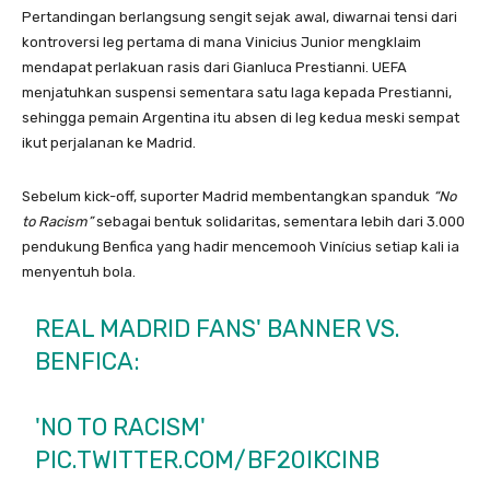
Pertandingan berlangsung sengit sejak awal, diwarnai tensi dari
kontroversi leg pertama di mana Vinicius Junior mengklaim
mendapat perlakuan rasis dari Gianluca Prestianni. UEFA
menjatuhkan suspensi sementara satu laga kepada Prestianni,
sehingga pemain Argentina itu absen di leg kedua meski sempat
ikut perjalanan ke Madrid.
Sebelum kick-off, suporter Madrid membentangkan spanduk
“No
to Racism”
sebagai bentuk solidaritas, sementara lebih dari 3.000
pendukung Benfica yang hadir mencemooh Vinícius setiap kali ia
menyentuh bola.
REAL MADRID FANS' BANNER VS.
BENFICA:
'NO TO RACISM'
PIC.TWITTER.COM/BF20IKCINB