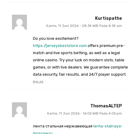
Kurtispathe
Kamis, 11 Juni 2026 - 08:34 WIB Pada 8:34 am
Do you love excitement?
https://jerseysbeststore.com
offers premium pre-
match and live sports betting, as well as a legal
online casino. Try your luck on modern slots, table
games, or with live dealers. We guarantee complete
data security, fair results, and 24/7 player support.
BALAS
ThomasALTEP
Kamis, 11 Juni 2026 - 16:05 WIB Pada 4:05 pm
лента стальная нержавеющая
lenta-stalnaya-
moscow.ru