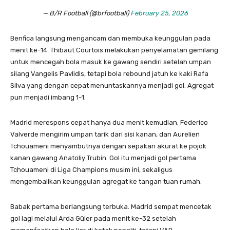
— B/R Football (@brfootball)
February 25, 2026
Benfica langsung mengancam dan membuka keunggulan pada
menit ke-14. Thibaut Courtois melakukan penyelamatan gemilang
untuk mencegah bola masuk ke gawang sendiri setelah umpan
silang Vangelis Pavlidis, tetapi bola rebound jatuh ke kaki Rafa
Silva yang dengan cepat menuntaskannya menjadi gol. Agregat
pun menjadi imbang 1-1.
Madrid merespons cepat hanya dua menit kemudian. Federico
Valverde mengirim umpan tarik dari sisi kanan, dan Aurelien
Tchouameni menyambutnya dengan sepakan akurat ke pojok
kanan gawang Anatoliy Trubin. Gol itu menjadi gol pertama
Tchouameni di Liga Champions musim ini, sekaligus
mengembalikan keunggulan agregat ke tangan tuan rumah.
Babak pertama berlangsung terbuka. Madrid sempat mencetak
gol lagi melalui Arda Güler pada menit ke-32 setelah