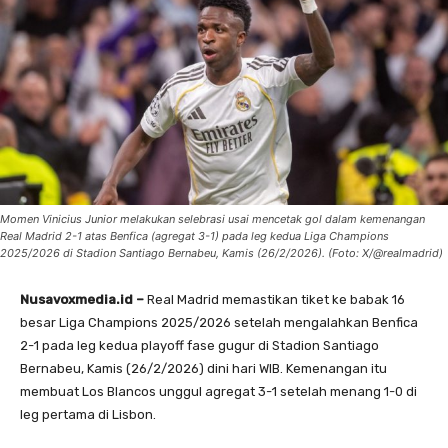
Momen Vinicius Junior melakukan selebrasi usai mencetak gol dalam kemenangan
Real Madrid 2-1 atas Benfica (agregat 3-1) pada leg kedua Liga Champions
2025/2026 di Stadion Santiago Bernabeu, Kamis (26/2/2026). (Foto: X/@realmadrid)
Nusavoxmedia.id –
Real Madrid memastikan tiket ke babak 16
besar Liga Champions 2025/2026 setelah mengalahkan Benfica
2-1 pada leg kedua playoff fase gugur di Stadion Santiago
Bernabeu, Kamis (26/2/2026) dini hari WIB. Kemenangan itu
membuat Los Blancos unggul agregat 3-1 setelah menang 1-0 di
leg pertama di Lisbon.