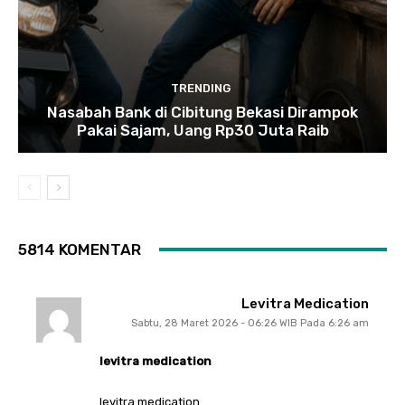
TRENDING
Nasabah Bank di Cibitung Bekasi Dirampok
Pakai Sajam, Uang Rp30 Juta Raib
5814 KOMENTAR
Levitra Medication
Sabtu, 28 Maret 2026 - 06:26 WIB Pada 6:26 am
levitra medication
levitra medication