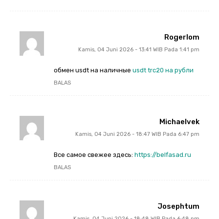
Rogerlom
Kamis, 04 Juni 2026 - 13:41 WIB Pada 1:41 pm
обмен usdt на наличные
usdt trc20 на рубли
BALAS
Michaelvek
Kamis, 04 Juni 2026 - 18:47 WIB Pada 6:47 pm
Все самое свежее здесь:
https://belfasad.ru
BALAS
Josephtum
Kamis, 04 Juni 2026 - 18:48 WIB Pada 6:48 pm