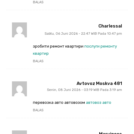
BALAS
Charlessal
Sabtu, 06 Juni 2026 - 22:47 WIB Pada 10:47 pm
зробити ремонт квартири
послуги ремонту
квартир
BALAS
Avtovoz Moskva 481
Senin, 08 Juni 2026 - 03:19 WIB Pada 3:19 am
перевозка авто автовозом
автовоз авто
BALAS
Marvinces