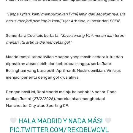
“Tanpa Kylian, kami membutuhkan [Vini] lebih dari sebelumnya. Dia
harus menjadi pemimpin kami,”
ujar Arbeloa, dilansir dari
ESPN
.
Sementara Courtois berkata,
“Saya senang Vini menari dan terus
menari, itu artinya dia mencetak gol.”
Madrid tampil tanpa Kylian Mbappe yang masih cedera lutut dan
dipastikan absen lebih dari beberapa minggu, serta Jude
Bellingham yang baru pulih April nanti. Meski demikian, Vinícius
menjadi penentu dengan gol krusialnya.
Dengan hasil ini, Real Madrid melaju ke babak 16 besar. Pada
undian Jumat (27/2/2026), mereka akan menghadapi
Manchester City atau Sporting CP.
HALA MADRID Y NADA MÁS!
PIC.TWITTER.COM/REKDBLWQVL