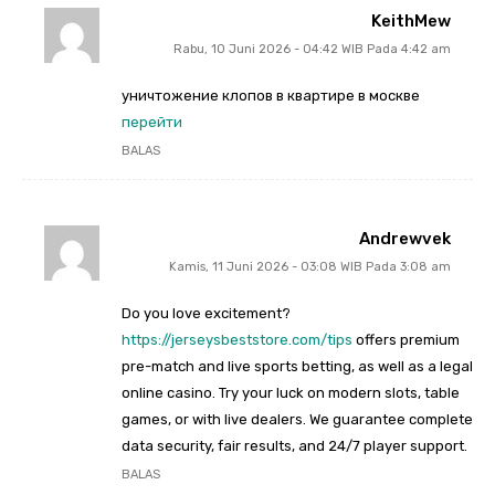
KeithMew
Rabu, 10 Juni 2026 - 04:42 WIB Pada 4:42 am
уничтожение клопов в квартире в москве
перейти
BALAS
Andrewvek
Kamis, 11 Juni 2026 - 03:08 WIB Pada 3:08 am
Do you love excitement?
https://jerseysbeststore.com/tips
offers premium
pre-match and live sports betting, as well as a legal
online casino. Try your luck on modern slots, table
games, or with live dealers. We guarantee complete
data security, fair results, and 24/7 player support.
BALAS