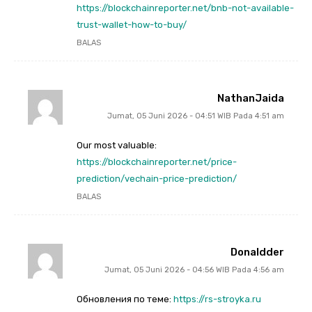
https://blockchainreporter.net/bnb-not-available-
trust-wallet-how-to-buy/
BALAS
NathanJaida
Jumat, 05 Juni 2026 - 04:51 WIB Pada 4:51 am
Our most valuable:
https://blockchainreporter.net/price-
prediction/vechain-price-prediction/
BALAS
Donaldder
Jumat, 05 Juni 2026 - 04:56 WIB Pada 4:56 am
Обновления по теме:
https://rs-stroyka.ru