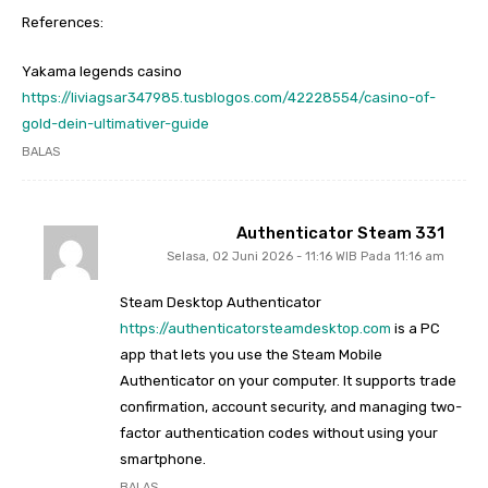
References:
Yakama legends casino
https://liviagsar347985.tusblogos.com/42228554/casino-of-
gold-dein-ultimativer-guide
BALAS
Authenticator Steam 331
Selasa, 02 Juni 2026 - 11:16 WIB Pada 11:16 am
Steam Desktop Authenticator
https://authenticatorsteamdesktop.com
is a PC
app that lets you use the Steam Mobile
Authenticator on your computer. It supports trade
confirmation, account security, and managing two-
factor authentication codes without using your
smartphone.
BALAS