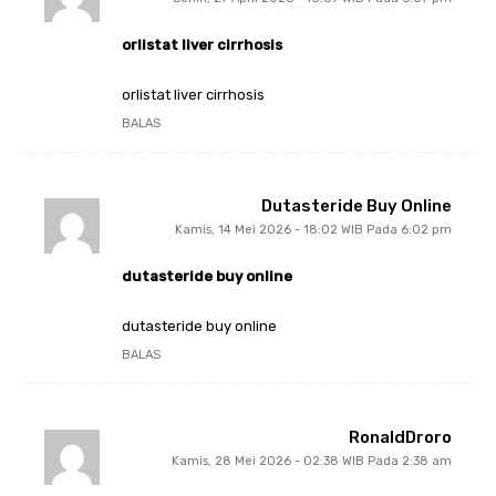
orlistat liver cirrhosis
orlistat liver cirrhosis
BALAS
Dutasteride Buy Online
Kamis, 14 Mei 2026 - 18:02 WIB Pada 6:02 pm
dutasteride buy online
dutasteride buy online
BALAS
RonaldDroro
Kamis, 28 Mei 2026 - 02:38 WIB Pada 2:38 am