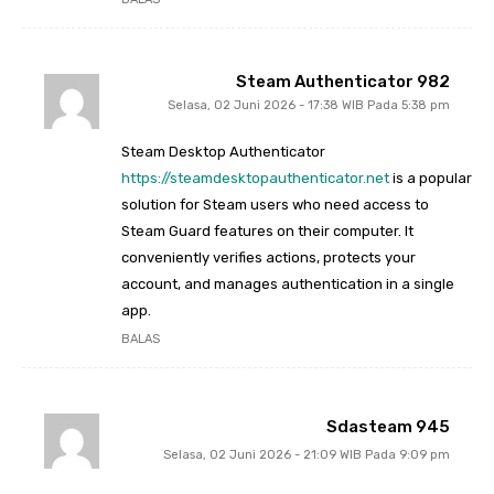
Steam Authenticator 982
Selasa, 02 Juni 2026 - 17:38 WIB Pada 5:38 pm
Steam Desktop Authenticator
https://steamdesktopauthenticator.net
is a popular
solution for Steam users who need access to
Steam Guard features on their computer. It
conveniently verifies actions, protects your
account, and manages authentication in a single
app.
BALAS
Sdasteam 945
Selasa, 02 Juni 2026 - 21:09 WIB Pada 9:09 pm