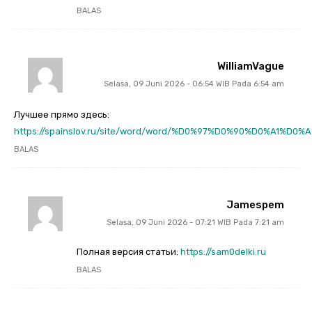
BALAS
WilliamVague
Selasa, 09 Juni 2026 - 06:54 WIB Pada 6:54 am
Лучшее прямо здесь:
https://spainslov.ru/site/word/word/%D0%97%D0%90%D0%
BALAS
Jamespem
Selasa, 09 Juni 2026 - 07:21 WIB Pada 7:21 am
Полная версия статьи:
https://sam0delki.ru
BALAS