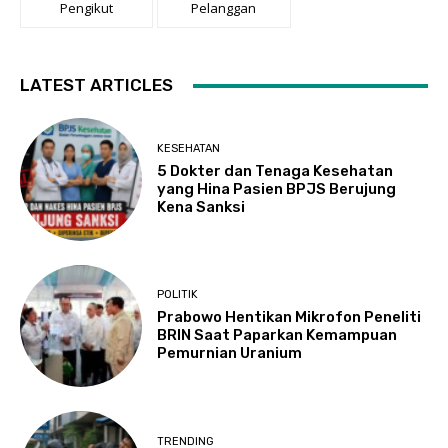
Pengikut
Pelanggan
LATEST ARTICLES
KESEHATAN
5 Dokter dan Tenaga Kesehatan
yang Hina Pasien BPJS Berujung
Kena Sanksi
POLITIK
Prabowo Hentikan Mikrofon Peneliti
BRIN Saat Paparkan Kemampuan
Pemurnian Uranium
TRENDING