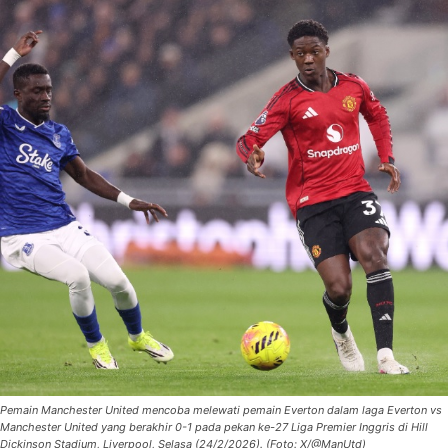
Pemain Manchester United mencoba melewati pemain Everton dalam laga Everton vs
Manchester United yang berakhir 0-1 pada pekan ke-27 Liga Premier Inggris di Hill
Dickinson Stadium, Liverpool, Selasa (24/2/2026). (Foto: X/@ManUtd)