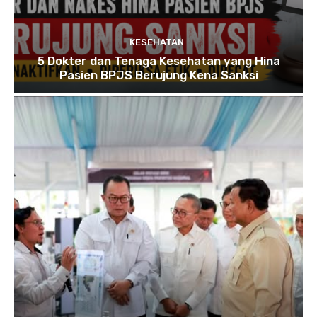
KESEHATAN
5 Dokter dan Tenaga Kesehatan yang Hina
Pasien BPJS Berujung Kena Sanksi