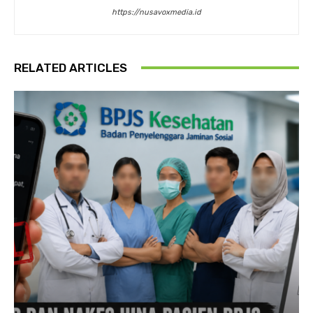
https://nusavoxmedia.id
RELATED ARTICLES