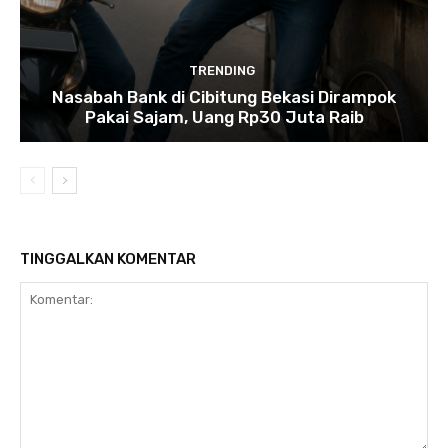
TRENDING
Nasabah Bank di Cibitung Bekasi Dirampok
Pakai Sajam, Uang Rp30 Juta Raib
TINGGALKAN KOMENTAR