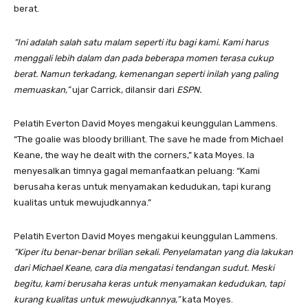
berat.
“Ini adalah salah satu malam seperti itu bagi kami. Kami harus
menggali lebih dalam dan pada beberapa momen terasa cukup
berat. Namun terkadang, kemenangan seperti inilah yang paling
memuaskan,”
ujar Carrick, dilansir dari
ESPN.
Pelatih Everton David Moyes mengakui keunggulan Lammens.
“The goalie was bloody brilliant. The save he made from Michael
Keane, the way he dealt with the corners,” kata Moyes. Ia
menyesalkan timnya gagal memanfaatkan peluang: “Kami
berusaha keras untuk menyamakan kedudukan, tapi kurang
kualitas untuk mewujudkannya.”
Pelatih Everton David Moyes mengakui keunggulan Lammens.
“Kiper itu benar-benar brilian sekali. Penyelamatan yang dia lakukan
dari Michael Keane, cara dia mengatasi tendangan sudut. Meski
begitu, kami berusaha keras untuk menyamakan kedudukan, tapi
kurang kualitas untuk mewujudkannya,”
kata Moyes.