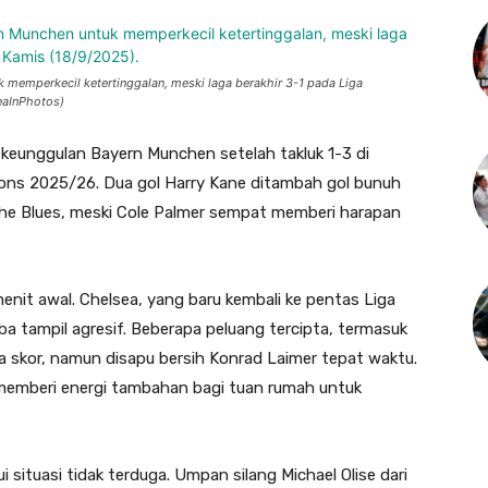
memperkecil ketertinggalan, meski laga berakhir 3-1 pada Liga
eaInPhotos)
keunggulan Bayern Munchen setelah takluk 1-3 di
ions 2025/26. Dua gol Harry Kane ditambah gol bunuh
he Blues, meski Cole Palmer sempat memberi harapan
nit awal. Chelsea, yang baru kembali ke pentas Liga
 tampil agresif. Beberapa peluang tercipta, termasuk
skor, namun disapu bersih Konrad Laimer tepat waktu.
memberi energi tambahan bagi tuan rumah untuk
 situasi tidak terduga. Umpan silang Michael Olise dari