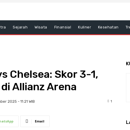
tra
Sejarah
Wisata
Finansial
Kuliner
Kesehatan
Tr
K
 Chelsea: Skor 3-1,
di Allianz Arena
1
ber 2025 - 11:21 WIB
hatsApp
Email
L