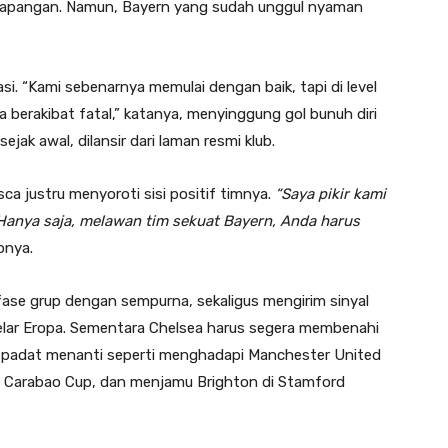
ir lapangan. Namun, Bayern yang sudah unggul nyaman
i. “Kami sebenarnya memulai dengan baik, tapi di level
sa berakibat fatal,” katanya, menyinggung gol bunuh diri
ak awal, dilansir dari laman resmi klub.
ca justru menyoroti sisi positif timnya.
“Saya pikir kami
 Hanya saja, melawan tim sekuat Bayern, Anda harus
pnya.
e grup dengan sempurna, sekaligus mengirim sinyal
elar Eropa. Sementara Chelsea harus segera membenahi
l padat menanti seperti menghadapi Manchester United
di Carabao Cup, dan menjamu Brighton di Stamford