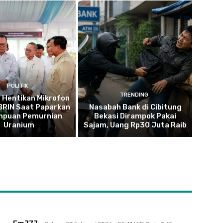
POLITIK
TRENDING
 Hentikan Mikrofon
 BRIN Saat Paparkan
Nasabah Bank di Cibitung
puan Pemurnian
Bekasi Dirampok Pakai
Uranium
Sajam, Uang Rp30 Juta Raib