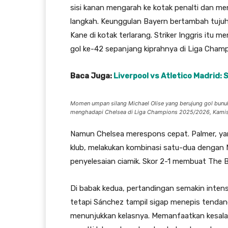
sisi kanan mengarah ke kotak penalti dan m
langkah. Keunggulan Bayern bertambah tuju
Kane di kotak terlarang. Striker Inggris itu 
gol ke-42 sepanjang kiprahnya di Liga Champ
Baca Juga:
Liverpool vs Atletico Madrid: S
Momen umpan silang Michael Olise yang berujung gol bunu
menghadapi Chelsea di Liga Champions 2025/2026, Kamis 
Namun Chelsea merespons cepat. Palmer, yan
klub, melakukan kombinasi satu-dua dengan
penyelesaian ciamik. Skor 2-1 membuat The 
Di babak kedua, pertandingan semakin intens
tetapi Sánchez tampil sigap menepis tendan
menunjukkan kelasnya. Memanfaatkan kesalah