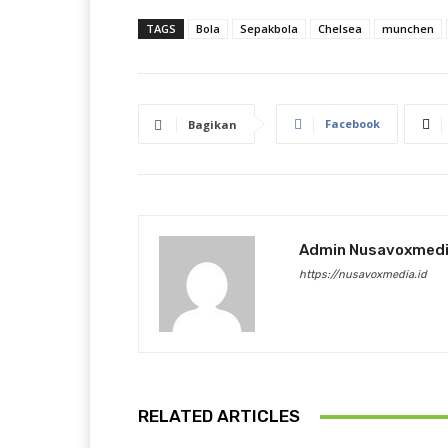
TAGS
Bola
Sepakbola
Chelsea
munchen
Facebook
Bagikan
Admin Nusavoxmed
https://nusavoxmedia.id
RELATED ARTICLES