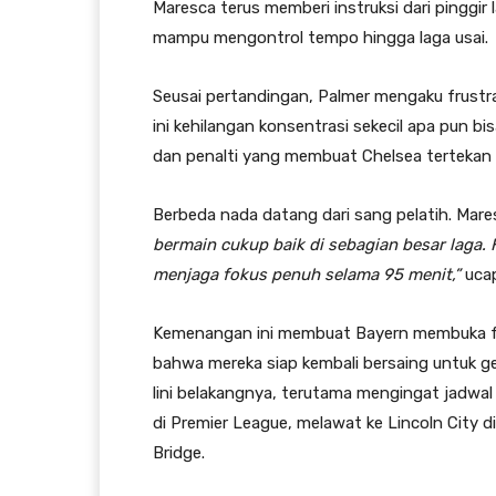
Maresca terus memberi instruksi dari pingg
mampu mengontrol tempo hingga laga usai.
Seusai pertandingan, Palmer mengaku frustras
ini kehilangan konsentrasi sekecil apa pun bi
dan penalti yang membuat Chelsea tertekan sej
Berbeda nada datang dari sang pelatih. Mares
bermain cukup baik di sebagian besar laga.
menjaga fokus penuh selama 95 menit,”
uca
Kemenangan ini membuat Bayern membuka fas
bahwa mereka siap kembali bersaing untuk g
lini belakangnya, terutama mengingat jadwa
di Premier League, melawat ke Lincoln City 
Bridge.