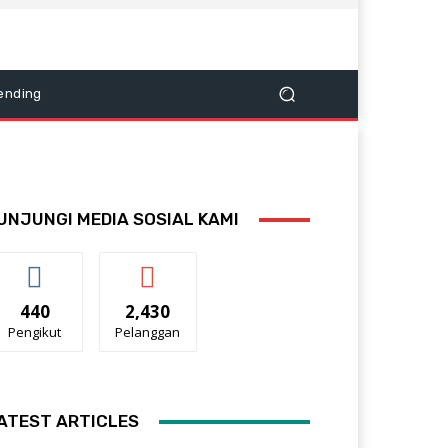
ending
UNJUNGI MEDIA SOSIAL KAMI
440
2,430
Pengikut
Pelanggan
ATEST ARTICLES