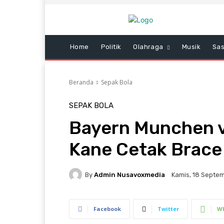
Home
Politik
Olahraga
Musik
Sas
Beranda
Sepak Bola
SEPAK BOLA
Bayern Munchen vs
Kane Cetak Brace 
By
Admin Nusavoxmedia
Kamis, 18 Septem
Facebook
Twitter
W