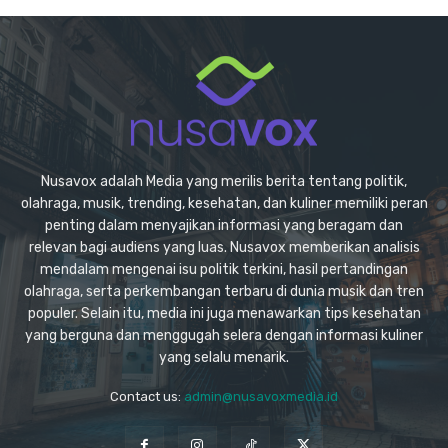
Nusavox adalah Media yang merilis berita tentang politik,
olahraga, musik, trending, kesehatan, dan kuliner memiliki peran
penting dalam menyajikan informasi yang beragam dan
relevan bagi audiens yang luas. Nusavox memberikan analisis
mendalam mengenai isu politik terkini, hasil pertandingan
olahraga, serta perkembangan terbaru di dunia musik dan tren
populer. Selain itu, media ini juga menawarkan tips kesehatan
yang berguna dan menggugah selera dengan informasi kuliner
yang selalu menarik.
Contact us:
admin@nusavoxmedia.id