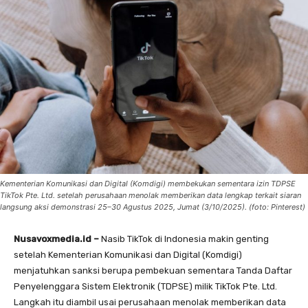
Kementerian Komunikasi dan Digital (Komdigi) membekukan sementara izin TDPSE
TikTok Pte. Ltd. setelah perusahaan menolak memberikan data lengkap terkait siaran
langsung aksi demonstrasi 25–30 Agustus 2025, Jumat (3/10/2025). (foto: Pinterest)
Nusavoxmedia.id –
Nasib TikTok di Indonesia makin genting
setelah Kementerian Komunikasi dan Digital (Komdigi)
menjatuhkan sanksi berupa pembekuan sementara Tanda Daftar
Penyelenggara Sistem Elektronik (TDPSE) milik TikTok Pte. Ltd.
Langkah itu diambil usai perusahaan menolak memberikan data