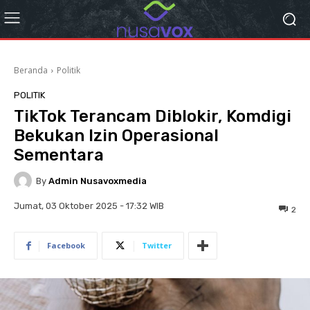
Beranda
Politik
POLITIK
TikTok Terancam Diblokir, Komdigi
Bekukan Izin Operasional
Sementara
By
Admin Nusavoxmedia
Jumat, 03 Oktober 2025 - 17:32 WIB
2
Facebook
Twitter