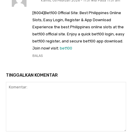
Kamis, 05 Februari 2026 - 11:31 WIB Pada 11:31 am
[8004]Bet100 Official Site: Best Philippines Online
Slots, Easy Login, Register & App Download
Experience the best Philippines online slots at the
bet100 official site. Enjoy a quick bet100 login, easy
bet100 register, and secure bet100 app download.
Join now! visit:
bet100
BALAS
TINGGALKAN KOMENTAR