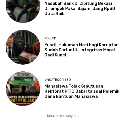
Nasabah Bank di Cibitung Bekasi
Dirampok Pakai Sajam, Uang Rp30
Juta Raib
POLITIK
Yusril: Hukuman Mati bagi Koruptor
Sudah Diatur UU, Integritas Moral
Jadi Kunci
UNCATEGORIZED
Mahasiswa Tolak Keputusan
Rektorat PTIQ Jakarta soal Polemik
Dana Bantuan Mahasiswa
Muat lebih banyak