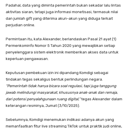
Padahal, data yang diminta pemerintah bukan sekadar lalu lintas
aktivitas siaran, tetapi juga informasi monetisasi, termasuk nilai
dan jumlah gift yang diterima akun-akun yang diduga terkait
perjudian online.
Permintaan itu, kata Alexander, berlandaskan Pasal 21 ayat (1)
Permenkominfo Nomor 5 Tahun 2020 yang mewajibkan setiap
penyelenggara sistem elektronik memberikan akses data untuk
keperluan pengawasan.
Keputusan pembekuan izin ini dipandang Komdigi sebagai
tindakan tegas sekaligus bentuk perlindungan negara.
“Pemerintah tidak hanya bicara soal regulasi, tapi juga tanggung
jawab melindungi masyarakat, khususnya anak-anak dan remaja,
dari potensi penyalahgunaan ruang digital,”
tegas Alexander dalam
keterangan resminya, Jumat (3/10/2025).
Sebelumnya, Komdigi menemukan indikasi adanya akun yang
memanfaatkan fitur live streaming TikTok untuk praktik judi online,