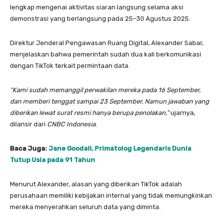
lengkap mengenai aktivitas siaran langsung selama aksi
demonstrasi yang berlangsung pada 25–30 Agustus 2025.
Direktur Jenderal Pengawasan Ruang Digital, Alexander Sabar,
menjelaskan bahwa pemerintah sudah dua kali berkomunikasi
dengan TikTok terkait permintaan data.
“Kami sudah memanggil perwakilan mereka pada 16 September,
dan memberi tenggat sampai 23 September. Namun jawaban yang
diberikan lewat surat resmi hanya berupa penolakan,”
ujarnya,
dilansir dari
CNBC Indonesia
.
Baca Juga:
Jane Goodall, Primatolog Legendaris Dunia
Tutup Usia pada 91 Tahun
Menurut Alexander, alasan yang diberikan TikTok adalah
perusahaan memiliki kebijakan internal yang tidak memungkinkan
mereka menyerahkan seluruh data yang diminta.