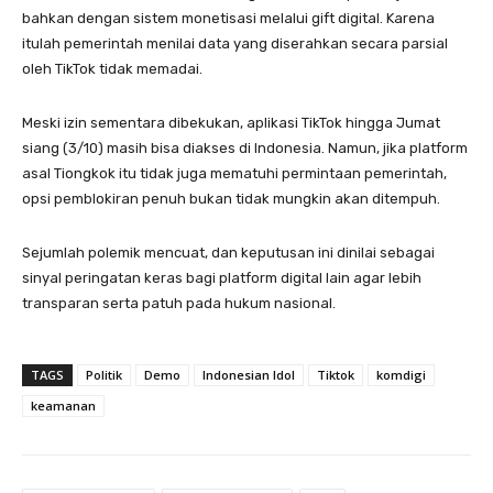
bahkan dengan sistem monetisasi melalui gift digital. Karena
itulah pemerintah menilai data yang diserahkan secara parsial
oleh TikTok tidak memadai.
Meski izin sementara dibekukan, aplikasi TikTok hingga Jumat
siang (3/10) masih bisa diakses di Indonesia. Namun, jika platform
asal Tiongkok itu tidak juga mematuhi permintaan pemerintah,
opsi pemblokiran penuh bukan tidak mungkin akan ditempuh.
Sejumlah polemik mencuat, dan keputusan ini dinilai sebagai
sinyal peringatan keras bagi platform digital lain agar lebih
transparan serta patuh pada hukum nasional.
TAGS
Politik
Demo
Indonesian Idol
Tiktok
komdigi
keamanan