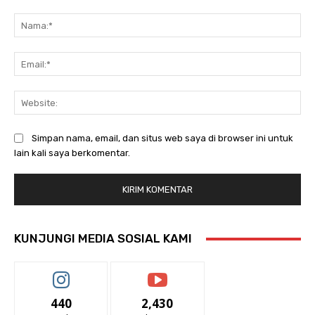
Komentar:
Na
Ema
Web
Simpan nama, email, dan situs web saya di browser ini untuk
lain kali saya berkomentar.
KUNJUNGI MEDIA SOSIAL KAMI
440
2,430