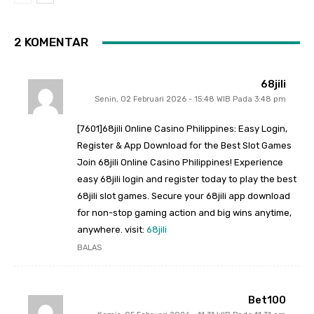
2 KOMENTAR
68jili
Senin, 02 Februari 2026 - 15:48 WIB Pada 3:48 pm
[7601]68jili Online Casino Philippines: Easy Login,
Register & App Download for the Best Slot Games
Join 68jili Online Casino Philippines! Experience
easy 68jili login and register today to play the best
68jili slot games. Secure your 68jili app download
for non-stop gaming action and big wins anytime,
anywhere. visit:
68jili
BALAS
Bet100