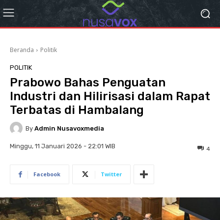
Beranda
Politik
POLITIK
Prabowo Bahas Penguatan
Industri dan Hilirisasi dalam Rapat
Terbatas di Hambalang
By
Admin Nusavoxmedia
Minggu, 11 Januari 2026 - 22:01 WIB
4
Facebook
Twitter