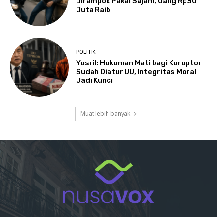
Dirampok Pakai Sajam, Uang Rp30
Juta Raib
POLITIK
Yusril: Hukuman Mati bagi Koruptor
Sudah Diatur UU, Integritas Moral
Jadi Kunci
Muat lebih banyak