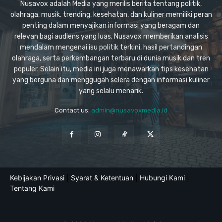
Nusavox adalah Media yang merilis berita tentang politik,
olahraga, musik, trending, kesehatan, dan kuliner memiliki peran
penting dalam menyajikan informasi yang beragam dan
relevan bagi audiens yang luas. Nusavox memberikan analisis
mendalam mengenai isu politik terkini, hasil pertandingan
olahraga, serta perkembangan terbaru di dunia musik dan tren
populer. Selain itu, media ini juga menawarkan tips kesehatan
yang berguna dan menggugah selera dengan informasi kuliner
yang selalu menarik.
Contact us:
admin@nusavoxmedia.id
Kebijakan Privasi
|
Syarat & Ketentuan
|
Hubungi Kami
|
Tentang Kami