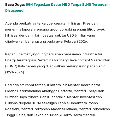
Baca Juga:
BGN Tegaskan Dapur MBG Tanpa SLHS Terancam
Disuspend
Agenda berikutnya terkait percepatan hilirisasi. Presiden
menerima laporan rencana groundbreaking enam titik proyek
hilirisasi dengan nilai investasi sekitar USD 6 miliar yang
dijadwalkan berlangsung pada awal Februari 2026.
Rapat juga menyinggung persiapan peresmian Infrastruktur
Energi Terintegrasi Pertamina Refinery Development Master Plan
(RDMP) Balikpapan yang dijadwalkan berlangsung pada Senin
(12/1/2026).
Hadir dalam rapat tersebut antara lain Menteri Koordinator
Bidang Perekonomian Airlangga Hartarto, Menteri Energi dan
Sumber Daya Mineral Bahlil Lahadalia, Menteri Investasi dan
Hilirisasi/Kepala BKPM sekaligus Kepala Danantara Rosan
Roeslani, Menteri Pertanian Amran Sulaiman, Menteri Pendidikan
Tinggi, Sains, dan Teknologi Brian Yuliarto, serta Menteri