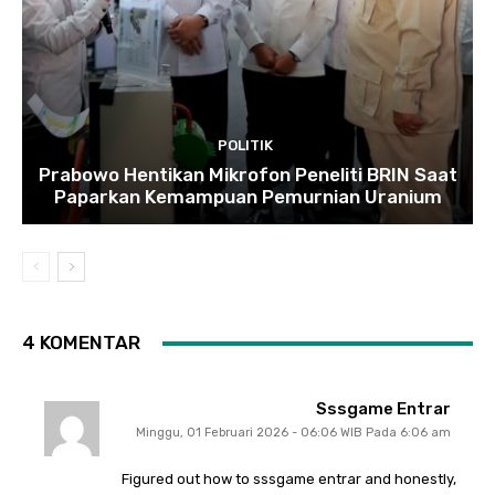
POLITIK
Prabowo Hentikan Mikrofon Peneliti BRIN Saat
Paparkan Kemampuan Pemurnian Uranium
4 KOMENTAR
Sssgame Entrar
Minggu, 01 Februari 2026 - 06:06 WIB Pada 6:06 am
Figured out how to sssgame entrar and honestly,