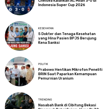
Chelsea Kalahkan AC Milan 3-0 di
Indonesia Super Cup 2026
KESEHATAN
5 Dokter dan Tenaga Kesehatan
yang Hina Pasien BPJS Berujung
Kena Sanksi
POLITIK
Prabowo Hentikan Mikrofon Peneliti
BRIN Saat Paparkan Kemampuan
Pemurnian Uranium
TRENDING
Nasabah Bank di Cibitung Bekasi