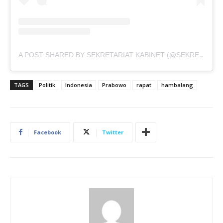
A POST SHARED BY SEKRETARIAT KABINET (@SEKRETARIAT.KABINET)
TAGS
Politik
Indonesia
Prabowo
rapat
hambalang
Facebook
Twitter