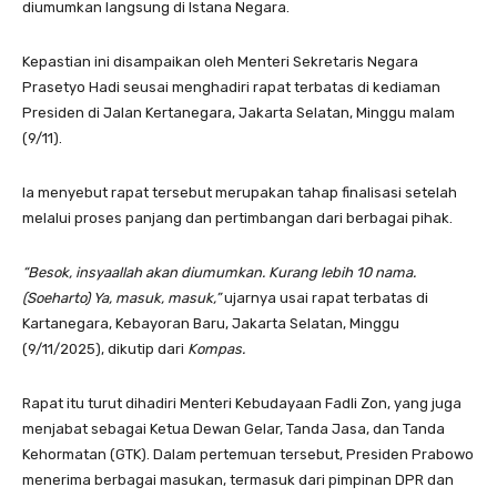
diumumkan langsung di Istana Negara.
Kepastian ini disampaikan oleh Menteri Sekretaris Negara
Prasetyo Hadi seusai menghadiri rapat terbatas di kediaman
Presiden di Jalan Kertanegara, Jakarta Selatan, Minggu malam
(9/11).
Ia menyebut rapat tersebut merupakan tahap finalisasi setelah
melalui proses panjang dan pertimbangan dari berbagai pihak.
“Besok, insyaallah akan diumumkan. Kurang lebih 10 nama.
(Soeharto) Ya, masuk, masuk,”
ujarnya usai rapat terbatas di
Kartanegara, Kebayoran Baru, Jakarta Selatan, Minggu
(9/11/2025), dikutip dari
Kompas.
Rapat itu turut dihadiri Menteri Kebudayaan Fadli Zon, yang juga
menjabat sebagai Ketua Dewan Gelar, Tanda Jasa, dan Tanda
Kehormatan (GTK). Dalam pertemuan tersebut, Presiden Prabowo
menerima berbagai masukan, termasuk dari pimpinan DPR dan