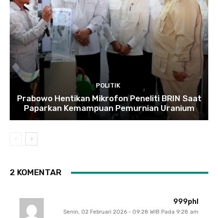
POLITIK
Prabowo Hentikan Mikrofon Peneliti BRIN Saat
Paparkan Kemampuan Pemurnian Uranium
2 KOMENTAR
999phl
Senin, 02 Februari 2026 - 09:28 WIB Pada 9:28 am