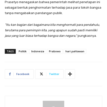
Prasetyo menegaskan bahwa pemerintah melihat penetapan ini
sebagai bentuk penghormatan terhadap jasa para tokoh bangsa
tanpa mengabaikan pandangan publik.
“Itu kan bagian dari bagaimana kita menghormati para pendahulu,
terutama para pemimpin kita, yang apapun sudah pasti memiliki
jasa yang luar biasa terhadap bangsa dan negara,”
pungkasnya.
TAGS
Politik
Indonesia
Prabowo
hari pahlawan
Facebook
Twitter