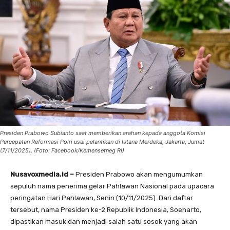
Presiden Prabowo Subianto saat memberikan arahan kepada anggota Komisi
Percepatan Reformasi Polri usai pelantikan di Istana Merdeka, Jakarta, Jumat
(7/11/2025). (Foto: Facebook/Kemensetneg RI)
Nusavoxmedia.id –
Presiden Prabowo akan mengumumkan
sepuluh nama penerima gelar Pahlawan Nasional pada upacara
peringatan Hari Pahlawan, Senin (10/11/2025). Dari daftar
tersebut, nama Presiden ke-2 Republik Indonesia, Soeharto,
dipastikan masuk dan menjadi salah satu sosok yang akan