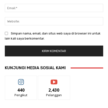
Ema
Web
Simpan nama, email, dan situs web saya di browser ini untuk
lain kali saya berkomentar.
KUNJUNGI MEDIA SOSIAL KAMI
440
2,430
Pengikut
Pelanggan