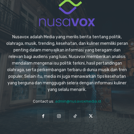
Nusavox adalah Media yang merilis berita tentang politik,
olahraga, musik, trending, kesehatan, dan kuliner memiliki peran
penting dalam menyajikan informasi yang beragam dan
relevan bagi audiens yang luas. Nusavox memberikan analisis
mendalam mengenai isu politik terkini, hasil pertandingan
olahraga, serta perkembangan terbaru di dunia musik dan tren
populer. Selain itu, media ini juga menawarkan tips kesehatan
yang berguna dan menggugah selera dengan informasi kuliner
yang selalu menarik.
Contact us:
admin@nusavoxmedia.id