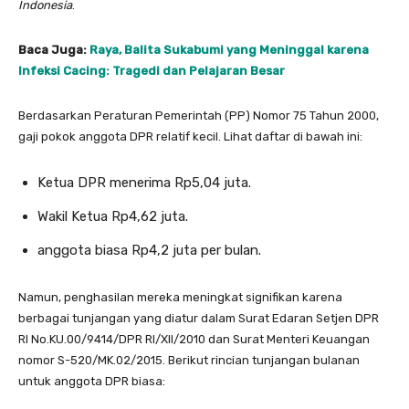
Indonesia
.
Baca Juga:
Raya, Balita Sukabumi yang Meninggal karena
Infeksi Cacing: Tragedi dan Pelajaran Besar
Berdasarkan Peraturan Pemerintah (PP) Nomor 75 Tahun 2000,
gaji pokok anggota DPR relatif kecil. Lihat daftar di bawah ini:
Ketua DPR menerima Rp5,04 juta.
Wakil Ketua Rp4,62 juta.
anggota biasa Rp4,2 juta per bulan.
Namun, penghasilan mereka meningkat signifikan karena
berbagai tunjangan yang diatur dalam Surat Edaran Setjen DPR
RI No.KU.00/9414/DPR RI/XII/2010 dan Surat Menteri Keuangan
nomor S-520/MK.02/2015. Berikut rincian tunjangan bulanan
untuk anggota DPR biasa: