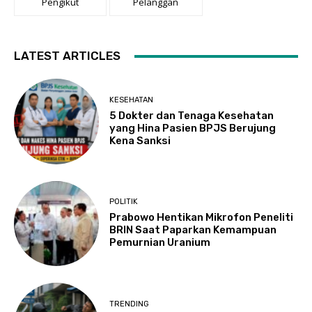
Pengikut
Pelanggan
LATEST ARTICLES
KESEHATAN
5 Dokter dan Tenaga Kesehatan
yang Hina Pasien BPJS Berujung
Kena Sanksi
POLITIK
Prabowo Hentikan Mikrofon Peneliti
BRIN Saat Paparkan Kemampuan
Pemurnian Uranium
TRENDING