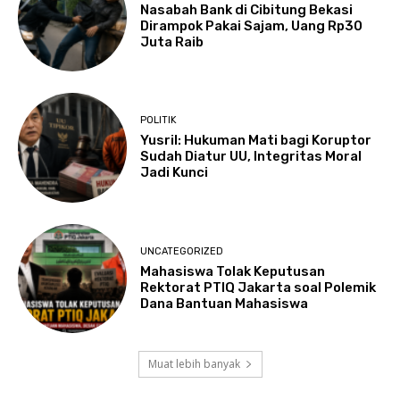
Nasabah Bank di Cibitung Bekasi
Dirampok Pakai Sajam, Uang Rp30
Juta Raib
POLITIK
Yusril: Hukuman Mati bagi Koruptor
Sudah Diatur UU, Integritas Moral
Jadi Kunci
UNCATEGORIZED
Mahasiswa Tolak Keputusan
Rektorat PTIQ Jakarta soal Polemik
Dana Bantuan Mahasiswa
Muat lebih banyak