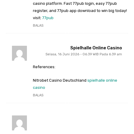
casino platform. Fast 77pub login, easy 77pub
register, and 77pub app download to win big today!
visit:
77pub
BALAS
Spielhalle Online Casino
Selasa, 16 Juni 2026 - 06:39 WIB Pada 6:39 am
References:
Nitrobet Casino Deutschland
spielhalle online
casino
BALAS