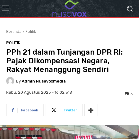
Beranda
Politik
POLITIK
PPh 21 dalam Tunjangan DPR RI:
Pajak Dikompensasi Negara,
Rakyat Menanggung Sendiri
By
Admin Nusavoxmedia
Rabu, 20 Agustus 2025 - 16:02 WIB
3
Facebook
Twitter