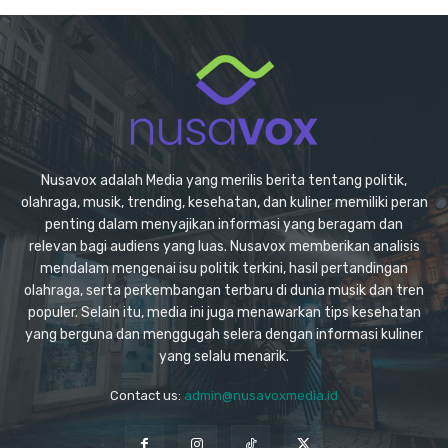
Nusavox adalah Media yang merilis berita tentang politik,
olahraga, musik, trending, kesehatan, dan kuliner memiliki peran
penting dalam menyajikan informasi yang beragam dan
relevan bagi audiens yang luas. Nusavox memberikan analisis
mendalam mengenai isu politik terkini, hasil pertandingan
olahraga, serta perkembangan terbaru di dunia musik dan tren
populer. Selain itu, media ini juga menawarkan tips kesehatan
yang berguna dan menggugah selera dengan informasi kuliner
yang selalu menarik.
Contact us:
admin@nusavoxmedia.id