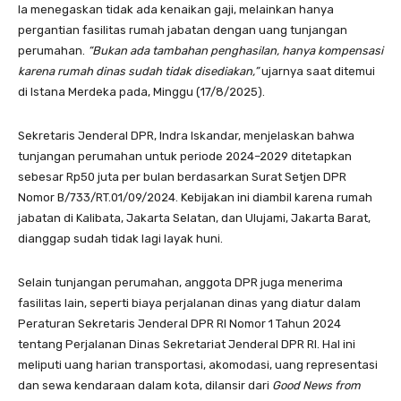
Ia menegaskan tidak ada kenaikan gaji, melainkan hanya
pergantian fasilitas rumah jabatan dengan uang tunjangan
perumahan.
“Bukan ada tambahan penghasilan, hanya kompensasi
karena rumah dinas sudah tidak disediakan,”
ujarnya saat ditemui
di Istana Merdeka pada, Minggu (17/8/2025).
Sekretaris Jenderal DPR, Indra Iskandar, menjelaskan bahwa
tunjangan perumahan untuk periode 2024–2029 ditetapkan
sebesar Rp50 juta per bulan berdasarkan Surat Setjen DPR
Nomor B/733/RT.01/09/2024. Kebijakan ini diambil karena rumah
jabatan di Kalibata, Jakarta Selatan, dan Ulujami, Jakarta Barat,
dianggap sudah tidak lagi layak huni.
Selain tunjangan perumahan, anggota DPR juga menerima
fasilitas lain, seperti biaya perjalanan dinas yang diatur dalam
Peraturan Sekretaris Jenderal DPR RI Nomor 1 Tahun 2024
tentang Perjalanan Dinas Sekretariat Jenderal DPR RI. Hal ini
meliputi uang harian transportasi, akomodasi, uang representasi
dan sewa kendaraan dalam kota, dilansir dari
Good News from