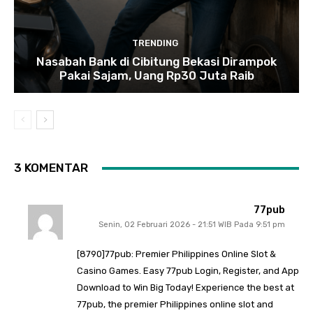
TRENDING
Nasabah Bank di Cibitung Bekasi Dirampok
Pakai Sajam, Uang Rp30 Juta Raib
3 KOMENTAR
77pub
Senin, 02 Februari 2026 - 21:51 WIB Pada 9:51 pm
[8790]77pub: Premier Philippines Online Slot &
Casino Games. Easy 77pub Login, Register, and App
Download to Win Big Today! Experience the best at
77pub, the premier Philippines online slot and