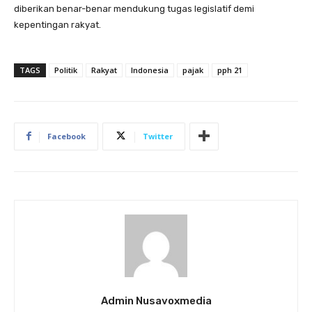
diberikan benar-benar mendukung tugas legislatif demi
kepentingan rakyat.
TAGS
Politik
Rakyat
Indonesia
pajak
pph 21
Facebook
Twitter
Admin Nusavoxmedia