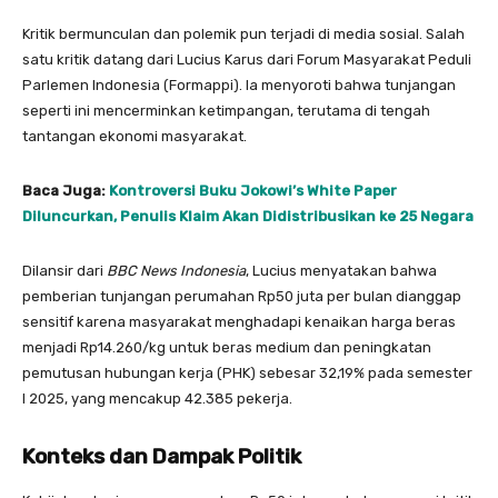
Kritik bermunculan dan polemik pun terjadi di media sosial. Salah
satu kritik datang dari Lucius Karus dari Forum Masyarakat Peduli
Parlemen Indonesia (Formappi). Ia menyoroti bahwa tunjangan
seperti ini mencerminkan ketimpangan, terutama di tengah
tantangan ekonomi masyarakat.
Baca Juga:
Kontroversi Buku Jokowi’s White Paper
Diluncurkan, Penulis Klaim Akan Didistribusikan ke 25 Negara
Dilansir dari
BBC News Indonesia
, Lucius menyatakan bahwa
pemberian tunjangan perumahan Rp50 juta per bulan dianggap
sensitif karena masyarakat menghadapi kenaikan harga beras
menjadi Rp14.260/kg untuk beras medium dan peningkatan
pemutusan hubungan kerja (PHK) sebesar 32,19% pada semester
I 2025, yang mencakup 42.385 pekerja.
Konteks dan Dampak Politik