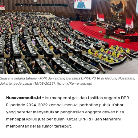
Suasana sidang tahunan MPR dan sidang bersama DPR/DPD RI di Gedung Nusantara,
Jakarta, pada Jumat (15/08/2025). (foto: x/Kemensetneg)
Nusavoxmedia.id –
Isu mengenai gaji dan fasilitas anggota DPR
RI periode 2024–2029 kembali menuai perhatian publik. Kabar
yang beredar menyebutkan penghasilan anggota dewan bisa
mencapai Rp100 juta per bulan. Ketua DPR RI Puan Maharani
membantah keras rumor tersebut.