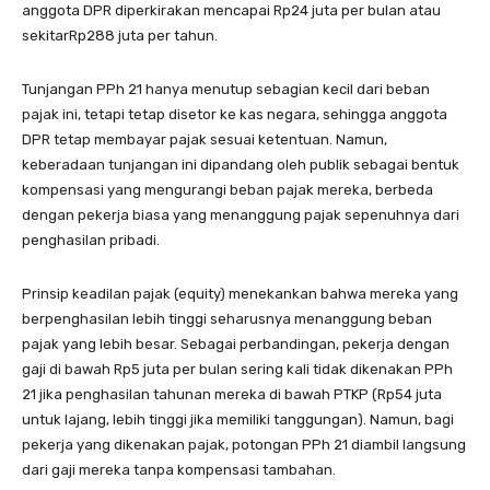
anggota DPR diperkirakan mencapai Rp24 juta per bulan atau
sekitarRp288 juta per tahun.
Tunjangan PPh 21 hanya menutup sebagian kecil dari beban
pajak ini, tetapi tetap disetor ke kas negara, sehingga anggota
DPR tetap membayar pajak sesuai ketentuan. Namun,
keberadaan tunjangan ini dipandang oleh publik sebagai bentuk
kompensasi yang mengurangi beban pajak mereka, berbeda
dengan pekerja biasa yang menanggung pajak sepenuhnya dari
penghasilan pribadi.
Prinsip keadilan pajak (equity) menekankan bahwa mereka yang
berpenghasilan lebih tinggi seharusnya menanggung beban
pajak yang lebih besar. Sebagai perbandingan, pekerja dengan
gaji di bawah Rp5 juta per bulan sering kali tidak dikenakan PPh
21 jika penghasilan tahunan mereka di bawah PTKP (Rp54 juta
untuk lajang, lebih tinggi jika memiliki tanggungan). Namun, bagi
pekerja yang dikenakan pajak, potongan PPh 21 diambil langsung
dari gaji mereka tanpa kompensasi tambahan.