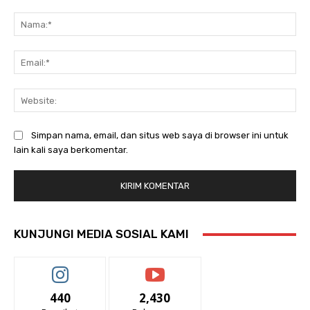
Komentar:
Na
Ema
Web
Simpan nama, email, dan situs web saya di browser ini untuk
lain kali saya berkomentar.
KUNJUNGI MEDIA SOSIAL KAMI
440
2,430