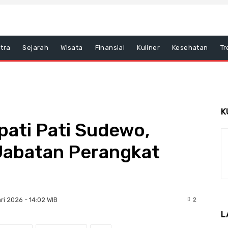
tra
Sejarah
Wisata
Finansial
Kuliner
Kesehatan
Tr
K
pati Pati Sudewo,
 Jabatan Perangkat
2
ri 2026 - 14:02 WIB
L