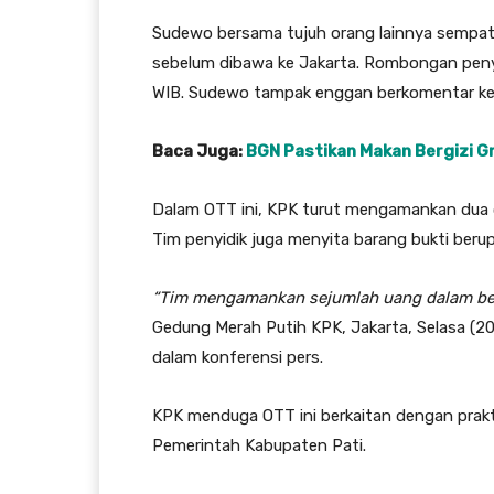
Sudewo bersama tujuh orang lainnya sempat
sebelum dibawa ke Jakarta. Rombongan penyid
WIB. Sudewo tampak enggan berkomentar ket
Baca Juga:
BGN Pastikan Makan Bergizi Gr
Dalam OTT ini, KPK turut mengamankan dua c
Tim penyidik juga menyita barang bukti berup
“Tim mengamankan sejumlah uang dalam bentu
Gedung Merah Putih KPK, Jakarta, Selasa (20
dalam konferensi pers.
KPK menduga OTT ini berkaitan dengan praktik
Pemerintah Kabupaten Pati.