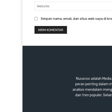
Simpan nama, email, dan situs web saya di bro
Nusavox adalah Media y
peran penting dalam m
analisis mendalam mengen
dan tren populer. Sel