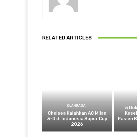
RELATED ARTICLES
OLAHRAGA
5 Do
Chelsea Kalahkan AC Milan
Kese
3-0 di Indonesia Super Cup
Pasien 
2026