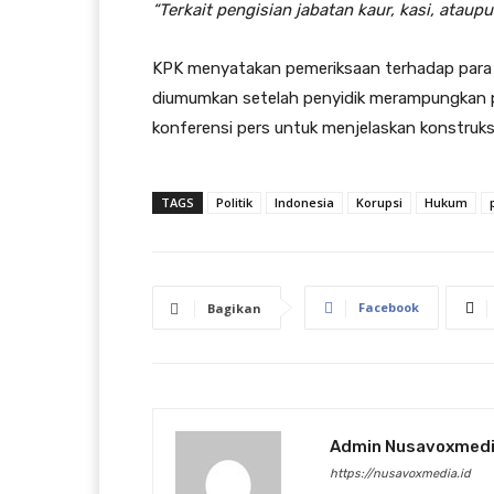
“Terkait pengisian jabatan kaur, kasi, ataup
KPK menyatakan pemeriksaan terhadap para 
diumumkan setelah penyidik merampungkan p
konferensi pers untuk menjelaskan konstruks
TAGS
Politik
Indonesia
Korupsi
Hukum
Facebook
Bagikan
Admin Nusavoxmed
https://nusavoxmedia.id