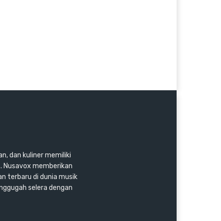
n, dan kuliner memiliki
as. Nusavox memberikan
an terbaru di dunia musik
enggugah selera dengan