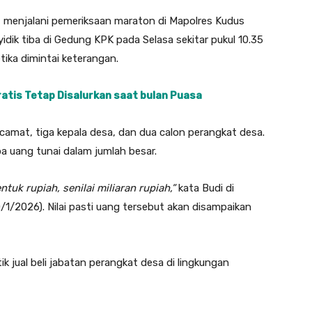
 menjalani pemeriksaan maraton di Mapolres Kudus
ik tiba di Gedung KPK pada Selasa sekitar pukul 10.35
ika dimintai keterangan.
atis Tetap Disalurkan saat bulan Puasa
amat, tiga kepala desa, dan dua calon perangkat desa.
a uang tunai dalam jumlah besar.
k rupiah, senilai miliaran rupiah,”
kata Budi di
/1/2026). Nilai pasti uang tersebut akan disampaikan
 jual beli jabatan perangkat desa di lingkungan