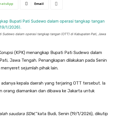
hatsApp
Email
i Sudewo dalam operasi tangkap tangan (OTT) di Kabupaten Pati, Jawa
orupsi (KPK) menangkap Bupati Pati Sudewo dalam
Pati, Jawa Tengah. Penangkapan dilakukan pada Senin
 menyeret sejumlah pihak lain.
adanya kepala daerah yang terjaring OTT tersebut. Ia
n orang diamankan dan dibawa ke Jakarta untuk
alah saudara SDW,”
kata Budi, Senin (19/1/2026), dikutip