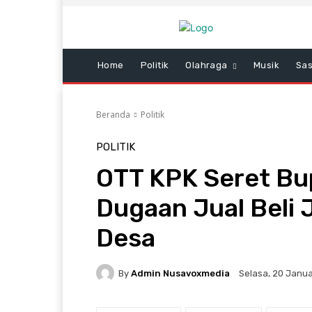
Home
Politik
Olahraga
Musik
Sas
Beranda
Politik
POLITIK
OTT KPK Seret Bu
Dugaan Jual Beli
Desa
By
Admin Nusavoxmedia
Selasa, 20 Janua