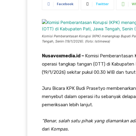
Facebook
Twitter
W
Komisi Pemberantasan Korupsi (KPK) menangkap Bupati Pat
Tengah, Senin (19/1/2026). (foto: Istimewa)
Nusavoxmedia.id –
Komisi Pemberantasan K
operasi tangkap tangan (OTT) di Kabupaten 
(19/1/2026) sekitar pukul 00.30 WIB dan turut
Juru Bicara KPK Budi Prasetyo membenarkan 
menyebut dalam operasi itu sebanyak delapa
pemeriksaan lebih lanjut.
“Benar, salah satu pihak yang diamankan ad
dari
Kompas.