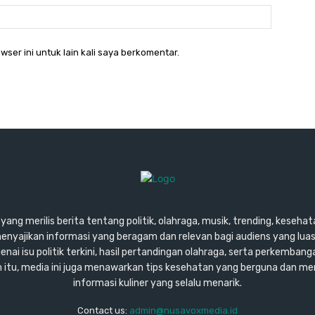
Website:
wser ini untuk lain kali saya berkomentar.
ang merilis berita tentang politik, olahraga, musik, trending, kesehata
enyajikan informasi yang beragam dan relevan bagi audiens yang lu
ai isu politik terkini, hasil pertandingan olahraga, serta perkembang
ain itu, media ini juga menawarkan tips kesehatan yang berguna dan m
informasi kuliner yang selalu menarik.
Contact us:
admin@nusavoxmedia.id