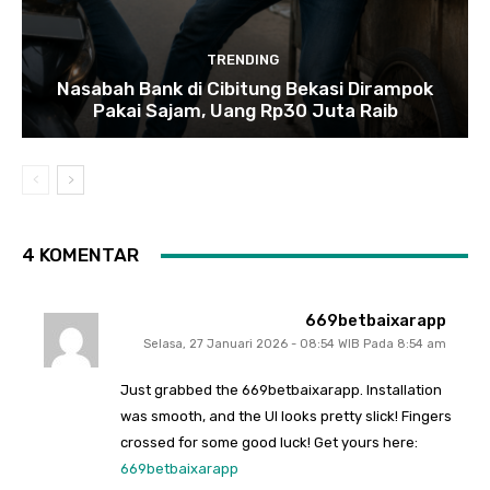
TRENDING
Nasabah Bank di Cibitung Bekasi Dirampok
Pakai Sajam, Uang Rp30 Juta Raib
4 KOMENTAR
669betbaixarapp
Selasa, 27 Januari 2026 - 08:54 WIB Pada 8:54 am
Just grabbed the 669betbaixarapp. Installation
was smooth, and the UI looks pretty slick! Fingers
crossed for some good luck! Get yours here:
669betbaixarapp