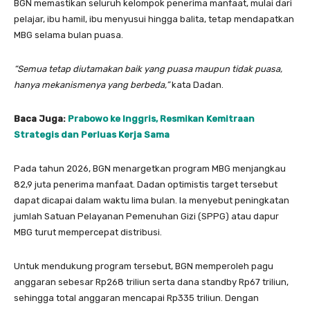
BGN memastikan seluruh kelompok penerima manfaat, mulai dari
pelajar, ibu hamil, ibu menyusui hingga balita, tetap mendapatkan
MBG selama bulan puasa.
“Semua tetap diutamakan baik yang puasa maupun tidak puasa,
hanya mekanismenya yang berbeda,”
kata Dadan.
Baca Juga:
Prabowo ke Inggris, Resmikan Kemitraan
Strategis dan Perluas Kerja Sama
Pada tahun 2026, BGN menargetkan program MBG menjangkau
82,9 juta penerima manfaat. Dadan optimistis target tersebut
dapat dicapai dalam waktu lima bulan. Ia menyebut peningkatan
jumlah Satuan Pelayanan Pemenuhan Gizi (SPPG) atau dapur
MBG turut mempercepat distribusi.
Untuk mendukung program tersebut, BGN memperoleh pagu
anggaran sebesar Rp268 triliun serta dana standby Rp67 triliun,
sehingga total anggaran mencapai Rp335 triliun. Dengan