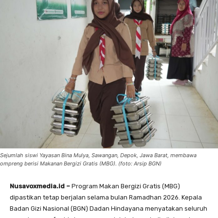
Sejumlah siswi Yayasan Bina Mulya, Sawangan, Depok, Jawa Barat, membawa
ompreng berisi Makanan Bergizi Gratis (MBG). (foto: Arsip BGN)
Nusavoxmedia.id –
Program Makan Bergizi Gratis (MBG)
dipastikan tetap berjalan selama bulan Ramadhan 2026. Kepala
Badan Gizi Nasional (BGN) Dadan Hindayana menyatakan seluruh