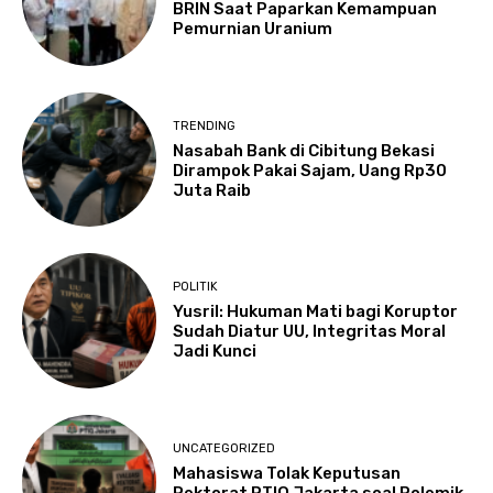
BRIN Saat Paparkan Kemampuan
Pemurnian Uranium
TRENDING
Nasabah Bank di Cibitung Bekasi
Dirampok Pakai Sajam, Uang Rp30
Juta Raib
POLITIK
Yusril: Hukuman Mati bagi Koruptor
Sudah Diatur UU, Integritas Moral
Jadi Kunci
UNCATEGORIZED
Mahasiswa Tolak Keputusan
Rektorat PTIQ Jakarta soal Polemik