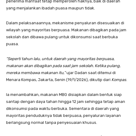
penerima manfaat tetap memperoleh haknya, baik di daerah
yang menjalankan ibadah puasa maupun tidak.
Dalam pelaksanaannya, mekanisme penyaluran disesuaikan di
wilayah yang mayoritas berpuasa. Makanan dibagikan pada jam
sekolah dan dibawa pulang untuk dikonsumsi saat berbuka
puasa.
“Seperti tahun lalu, untuk daerah yang mayoritas berpuasa,
makanan akan dibagikan pada saat jam sekolah. Ketika pulang,
mereka membawa makanan itu,”
ujar Dadan saat ditemui di
Menara Kompas, Jakarta, Senin (19/1/2026), dikutip dari
Kompas
.
Ia menambahkan, makanan MBG disiapkan dalam bentuk siap
santap dengan daya tahan hingga 12 jam sehingga tetap aman
dikonsumsi pada waktu berbuka. Sementara di daerah yang
mayoritas penduduknya tidak berpuasa, penyaluran layanan
berlangsung normal tanpa penyesuaian khusus.