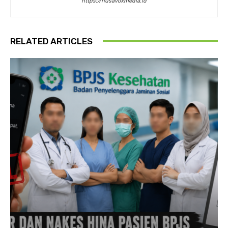
https://nusavoxmedia.id
RELATED ARTICLES