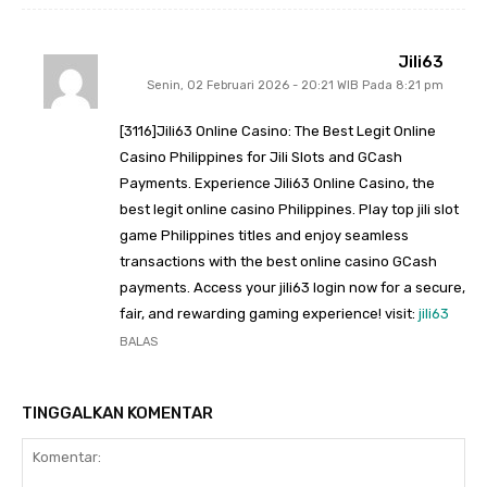
Jili63
Senin, 02 Februari 2026 - 20:21 WIB Pada 8:21 pm
[3116]Jili63 Online Casino: The Best Legit Online
Casino Philippines for Jili Slots and GCash
Payments. Experience Jili63 Online Casino, the
best legit online casino Philippines. Play top jili slot
game Philippines titles and enjoy seamless
transactions with the best online casino GCash
payments. Access your jili63 login now for a secure,
fair, and rewarding gaming experience! visit:
jili63
BALAS
TINGGALKAN KOMENTAR