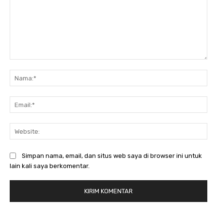
Komentar:
Na
Ema
Web
Simpan nama, email, dan situs web saya di browser ini untuk
lain kali saya berkomentar.