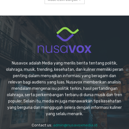
Nusavox adalah Media yang merilis berita tentang politik,
olahraga, musik, trending, kesehatan, dan kuliner memiliki peran
penting dalam menyajikan informasi yang beragam dan
relevan bagi audiens yang luas. Nusavox memberikan analisis
mendalam mengenai isu politik terkini, hasil pertandingan
olahraga, serta perkembangan terbaru di dunia musik dan tren
populer. Selain itu, media ini juga menawarkan tips kesehatan
yang berguna dan menggugah selera dengan informasi kuliner
yang selalu menarik.
Contact us:
admin@nusavoxmedia.id