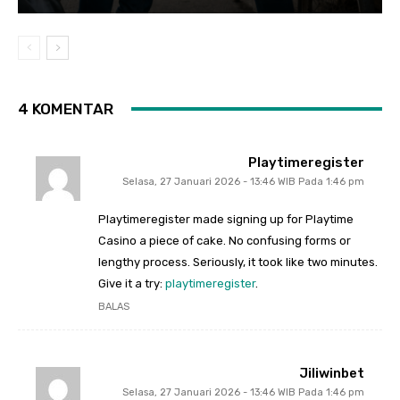
4 KOMENTAR
Playtimeregister
Selasa, 27 Januari 2026 - 13:46 WIB Pada 1:46 pm
Playtimeregister made signing up for Playtime
Casino a piece of cake. No confusing forms or
lengthy process. Seriously, it took like two minutes.
Give it a try:
playtimeregister
.
BALAS
Jiliwinbet
Selasa, 27 Januari 2026 - 13:46 WIB Pada 1:46 pm