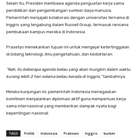
Selain itu, Presiden membawa agenda penguatan kerja sama
pendidikan dan pengembangan sumber daya manusia.
Pemerintah menjajaki kolaborasi dengan universitas ternama di
Inggris yang tergabung dalam Russell Group, termasuk rencana
pembukaan kampus mereka di Indonesia.
Prasetyo menekankan tujuan ini untuk mengejar ketertinggalan
di bidang teknologi, ilmu pengetahuan, dan kedokteran.
“Nah, itu beberapa agenda beliau yang akan mungkin dalam waktu
kurang lebih 2 hari selama beliau berada di Inggris,”
tambahnya.
Melalui kunjungan ini, pemerintah Indonesia menegaskan
komitmen menjalankan diplomasi aktif guna memperluas kerja
sama internasional yang memberikan dampak nyata bagi
kepentingan nasional.
TAGS
Politik
Indonesia
Prabowo
Inggris
kunker