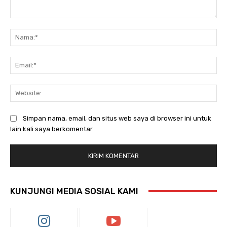
Komentar:
Na
Ema
Web
Simpan nama, email, dan situs web saya di browser ini untuk
lain kali saya berkomentar.
KUNJUNGI MEDIA SOSIAL KAMI