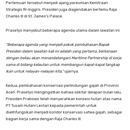
Pertemuan tersebut menjadi ajang peresmian Kemitraan
Strategis RI–Inggris. Presiden juga diagendakan bertemu Raja
Charles III di St. James’s Palace.
Prasetyo menyebut beberapa agenda utama dalam lawatan ini.
“Beberapa agenda yang menjadi pokok pembahasan Bapak
Presiden dalam lawatan kali ini adalah yang pertama, berkenaan
dengan beliau akan menandatangani Maritime Partnership di kerja
sama di bidang kelautan untuk membangun kapal-kapal tangkap
ikan untuk nelayan-nelayan kita,”
ujarnya.
Kedua, pembahasan konservasi perlindungan gajah di Provinsi
Aceh. Prasetyo mengingatkan bahwa sekitar delapan bulan lalu,
Presiden Prabowo telah menyerahkan konsesi hutan atas nama
PT Tusam Hutani Lestari kepada pemerintah untuk
dialihfungsikan menjadi koridor konservasi satwa gajah, sebagai
bagian kerja sama dengan Raja Charles III.