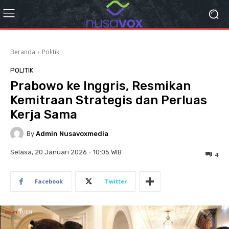
Beranda
Politik
POLITIK
Prabowo ke Inggris, Resmikan
Kemitraan Strategis dan Perluas
Kerja Sama
By
Admin Nusavoxmedia
Selasa, 20 Januari 2026 - 10:05 WIB
4
Facebook
Twitter