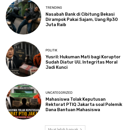
TRENDING
Nasabah Bank di Cibitung Bekasi
Dirampok Pakai Sajam, Uang Rp30
Juta Raib
POLITIK
Yusril: Hukuman Mati bagi Koruptor
Sudah Diatur UU, Integritas Moral
Jadi Kunci
UNCATEGORIZED
Mahasiswa Tolak Keputusan
Rektorat PTIQ Jakarta soal Polemik
Dana Bantuan Mahasiswa
Muat lebih banyak