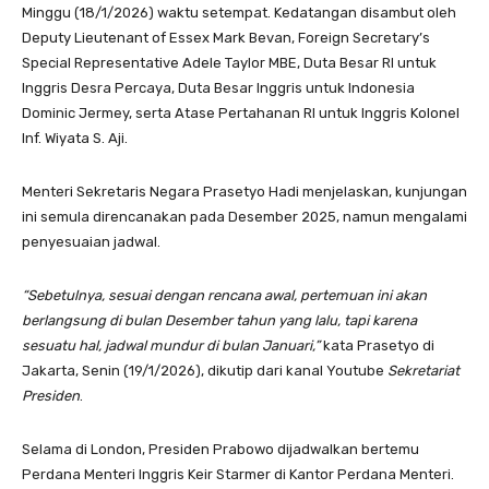
Minggu (18/1/2026) waktu setempat. Kedatangan disambut oleh
Deputy Lieutenant of Essex Mark Bevan, Foreign Secretary’s
Special Representative Adele Taylor MBE, Duta Besar RI untuk
Inggris Desra Percaya, Duta Besar Inggris untuk Indonesia
Dominic Jermey, serta Atase Pertahanan RI untuk Inggris Kolonel
Inf. Wiyata S. Aji.
Menteri Sekretaris Negara Prasetyo Hadi menjelaskan, kunjungan
ini semula direncanakan pada Desember 2025, namun mengalami
penyesuaian jadwal.
“Sebetulnya, sesuai dengan rencana awal, pertemuan ini akan
berlangsung di bulan Desember tahun yang lalu, tapi karena
sesuatu hal, jadwal mundur di bulan Januari,”
kata Prasetyo di
Jakarta, Senin (19/1/2026), dikutip dari kanal Youtube
Sekretariat
Presiden
.
Selama di London, Presiden Prabowo dijadwalkan bertemu
Perdana Menteri Inggris Keir Starmer di Kantor Perdana Menteri.