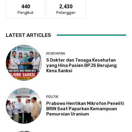
440
2,430
Pengikut
Pelanggan
LATEST ARTICLES
KESEHATAN
5 Dokter dan Tenaga Kesehatan
yang Hina Pasien BPJS Berujung
Kena Sanksi
POLITIK
Prabowo Hentikan Mikrofon Peneliti
BRIN Saat Paparkan Kemampuan
Pemurnian Uranium