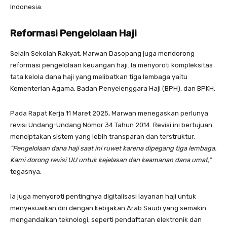
Indonesia.
Reformasi Pengelolaan Haji
Selain Sekolah Rakyat, Marwan Dasopang juga mendorong
reformasi pengelolaan keuangan haji. Ia menyoroti kompleksitas
tata kelola dana haji yang melibatkan tiga lembaga yaitu
Kementerian Agama, Badan Penyelenggara Haji (BPH), dan BPKH.
Pada Rapat Kerja 11 Maret 2025, Marwan menegaskan perlunya
revisi Undang-Undang Nomor 34 Tahun 2014. Revisi ini bertujuan
menciptakan sistem yang lebih transparan dan terstruktur.
“Pengelolaan dana haji saat ini ruwet karena dipegang tiga lembaga.
Kami dorong revisi UU untuk kejelasan dan keamanan dana umat,”
tegasnya.
Ia juga menyoroti pentingnya digitalisasi layanan haji untuk
menyesuaikan diri dengan kebijakan Arab Saudi yang semakin
mengandalkan teknologi, seperti pendaftaran elektronik dan