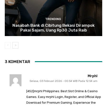
TRENDING
Nasabah Bank di Cibitung Bekasi Dirampok
Pakai Sajam, Uang Rp30 Juta Raib
3 KOMENTAR
Mrphl
Selasa, 03 Februari 2026 - 00:54 WIB Pada 12:54 am
[452]mrphl Philippines: Best Slot Online & Casino
Games. Easy mrphl Login, Register, and Official App
Download for Premium Gaming. Experience the