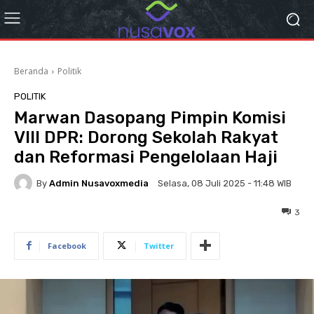
Beranda
Politik
POLITIK
Marwan Dasopang Pimpin Komisi
VIII DPR: Dorong Sekolah Rakyat
dan Reformasi Pengelolaan Haji
By
Admin Nusavoxmedia
Selasa, 08 Juli 2025 - 11:48 WIB
3
Facebook
Twitter