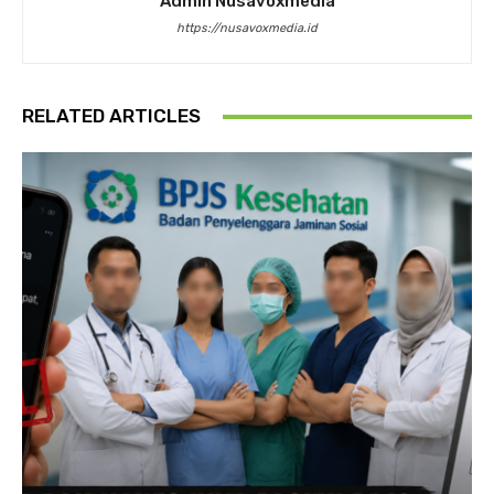
Admin Nusavoxmedia
https://nusavoxmedia.id
RELATED ARTICLES