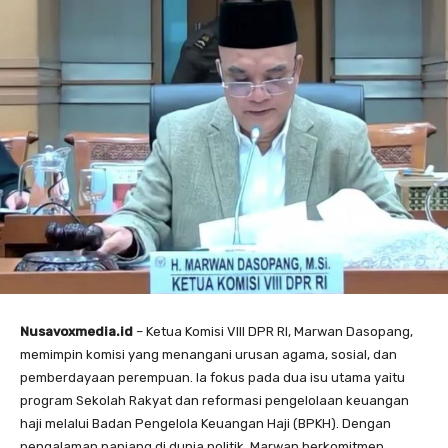
Nusavoxmedia.id
– Ketua Komisi VIII DPR RI, Marwan Dasopang,
memimpin komisi yang menangani urusan agama, sosial, dan
pemberdayaan perempuan. Ia fokus pada dua isu utama yaitu
program Sekolah Rakyat dan reformasi pengelolaan keuangan
haji melalui Badan Pengelola Keuangan Haji (BPKH). Dengan
pengalaman panjang di dunia politik, Marwan berkomitmen