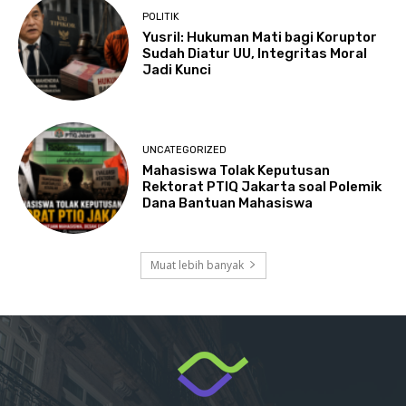
POLITIK
Yusril: Hukuman Mati bagi Koruptor
Sudah Diatur UU, Integritas Moral
Jadi Kunci
UNCATEGORIZED
Mahasiswa Tolak Keputusan
Rektorat PTIQ Jakarta soal Polemik
Dana Bantuan Mahasiswa
Muat lebih banyak