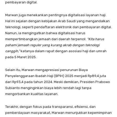
pembayaran digital.
Marwan juga menekankan pentingnya digitalisasi layanan haji.
Hal ini sejalan dengan kebijakan Arab Saudi yang mengandalkan
teknologi, seperti pendaftaran elektronik dan pembayaran digital.
Namun, ia mengingatkan bahwa digitalisasi harus
mempertimbangkan jemaah dari daerah terpencil.
“Kita harus
pahami jemaah reguler yang kurang akrab dengan teknologi
canggih,”
katanya dalam rapat dengan asosiasi haji dan umrah
pada 5 Maret 2025.
Selain itu, Marwan mengapresiasi penurunan Biaya
Penyelenggaraan Ibadah Haji (BPIH) 2025 menjadi Rp89,4 juta
dari Rp93,4 pada tahun 2024. Meski demikian, Presiden Prabowo
Subianto menginginkan biaya lebih rendah lagi tanpa
mengorbankan kualitas layanan.
Terakhir, dengan fokus pada transparansi, efisiensi, dan
pemberdayaan masyarakat, Marwan menunjukkan kepemimpinan