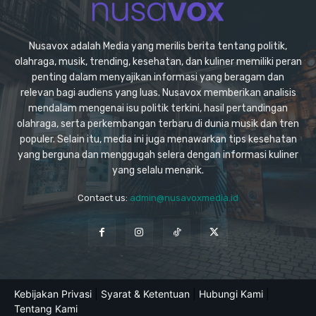
Nusavox adalah Media yang merilis berita tentang politik,
olahraga, musik, trending, kesehatan, dan kuliner memiliki peran
penting dalam menyajikan informasi yang beragam dan
relevan bagi audiens yang luas. Nusavox memberikan analisis
mendalam mengenai isu politik terkini, hasil pertandingan
olahraga, serta perkembangan terbaru di dunia musik dan tren
populer. Selain itu, media ini juga menawarkan tips kesehatan
yang berguna dan menggugah selera dengan informasi kuliner
yang selalu menarik.
Contact us:
admin@nusavoxmedia.id
Kebijakan Privasi
|
Syarat & Ketentuan
|
Hubungi Kami
|
Tentang Kami