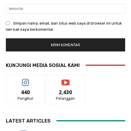
Web
Simpan nama, email, dan situs web saya di browser ini untuk
lain kali saya berkomentar.
KUNJUNGI MEDIA SOSIAL KAMI
440
2,430
Pengikut
Pelanggan
LATEST ARTICLES