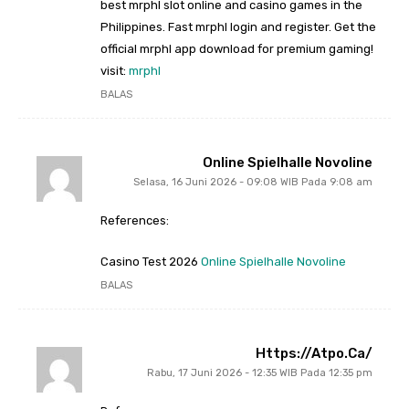
best mrphl slot online and casino games in the
Philippines. Fast mrphl login and register. Get the
official mrphl app download for premium gaming!
visit:
mrphl
BALAS
Online Spielhalle Novoline
Selasa, 16 Juni 2026 - 09:08 WIB Pada 9:08 am
References:
Casino Test 2026
Online Spielhalle Novoline
BALAS
Https://atpo.ca/
Rabu, 17 Juni 2026 - 12:35 WIB Pada 12:35 pm