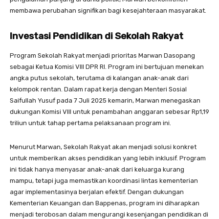
membawa perubahan signifikan bagi kesejahteraan masyarakat.
Investasi Pendidikan di Sekolah Rakyat
Program Sekolah Rakyat menjadi prioritas Marwan Dasopang
sebagai Ketua Komisi VIII DPR RI. Program ini bertujuan menekan
angka putus sekolah, terutama di kalangan anak-anak dari
kelompok rentan. Dalam rapat kerja dengan Menteri Sosial
Saifullah Yusuf pada 7 Juli 2025 kemarin, Marwan menegaskan
dukungan Komisi VIII untuk penambahan anggaran sebesar Rp1,19
triliun untuk tahap pertama pelaksanaan program ini.
Menurut Marwan, Sekolah Rakyat akan menjadi solusi konkret
untuk memberikan akses pendidikan yang lebih inklusif. Program
ini tidak hanya menyasar anak-anak dari keluarga kurang
mampu, tetapi juga memastikan koordinasi lintas kementerian
agar implementasinya berjalan efektif. Dengan dukungan
Kementerian Keuangan dan Bappenas, program ini diharapkan
menjadi terobosan dalam mengurangi kesenjangan pendidikan di