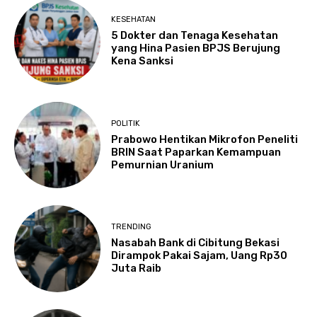
KESEHATAN
5 Dokter dan Tenaga Kesehatan
yang Hina Pasien BPJS Berujung
Kena Sanksi
POLITIK
Prabowo Hentikan Mikrofon Peneliti
BRIN Saat Paparkan Kemampuan
Pemurnian Uranium
TRENDING
Nasabah Bank di Cibitung Bekasi
Dirampok Pakai Sajam, Uang Rp30
Juta Raib