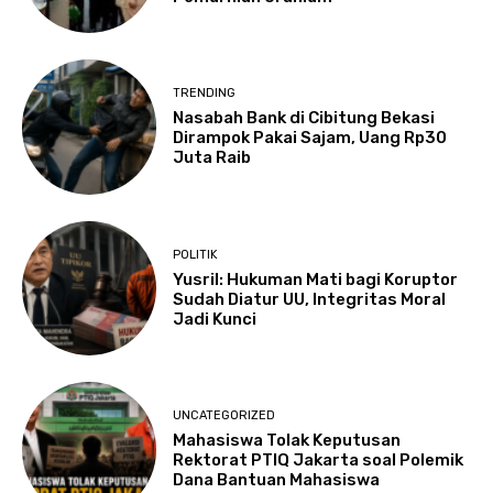
TRENDING
Nasabah Bank di Cibitung Bekasi
Dirampok Pakai Sajam, Uang Rp30
Juta Raib
POLITIK
Yusril: Hukuman Mati bagi Koruptor
Sudah Diatur UU, Integritas Moral
Jadi Kunci
UNCATEGORIZED
Mahasiswa Tolak Keputusan
Rektorat PTIQ Jakarta soal Polemik
Dana Bantuan Mahasiswa