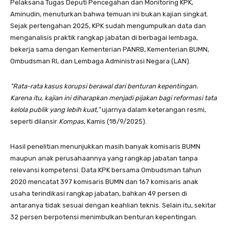
Pelaksana Tugas Deputi Pencegahan dan Monitoring KPK,
Aminudin, menuturkan bahwa temuan ini bukan kajian singkat.
Sejak pertengahan 2025, KPK sudah mengumpulkan data dan
menganalisis praktik rangkap jabatan di berbagai lembaga,
bekerja sama dengan Kementerian PANRB, Kementerian BUMN,
Ombudsman RI, dan Lembaga Administrasi Negara (LAN).
“Rata-rata kasus korupsi berawal dari benturan kepentingan.
Karena itu, kajian ini diharapkan menjadi pijakan bagi reformasi tata
kelola publik yang lebih kuat,”
ujarnya dalam keterangan resmi,
seperti dilansir
Kompas
, Kamis (18/9/2025).
Hasil penelitian menunjukkan masih banyak komisaris BUMN
maupun anak perusahaannya yang rangkap jabatan tanpa
relevansi kompetensi. Data KPK bersama Ombudsman tahun
2020 mencatat 397 komisaris BUMN dan 167 komisaris anak
usaha terindikasi rangkap jabatan, bahkan 49 persen di
antaranya tidak sesuai dengan keahlian teknis. Selain itu, sekitar
32 persen berpotensi menimbulkan benturan kepentingan.