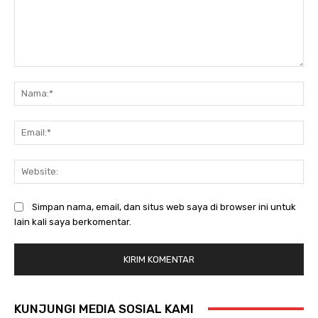
Komentar:
Na
Ema
Web
Simpan nama, email, dan situs web saya di browser ini untuk
lain kali saya berkomentar.
KUNJUNGI MEDIA SOSIAL KAMI