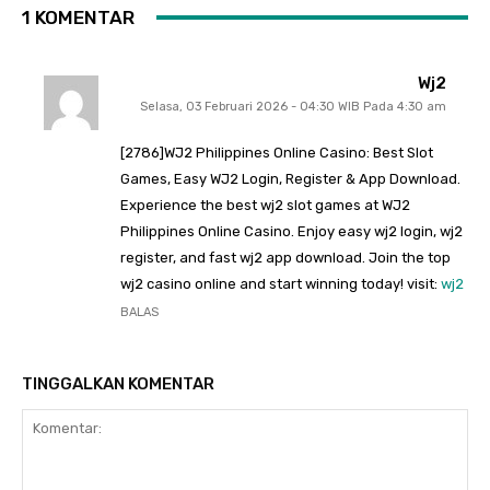
1 KOMENTAR
Wj2
Selasa, 03 Februari 2026 - 04:30 WIB Pada 4:30 am
[2786]WJ2 Philippines Online Casino: Best Slot
Games, Easy WJ2 Login, Register & App Download.
Experience the best wj2 slot games at WJ2
Philippines Online Casino. Enjoy easy wj2 login, wj2
register, and fast wj2 app download. Join the top
wj2 casino online and start winning today! visit:
wj2
BALAS
TINGGALKAN KOMENTAR