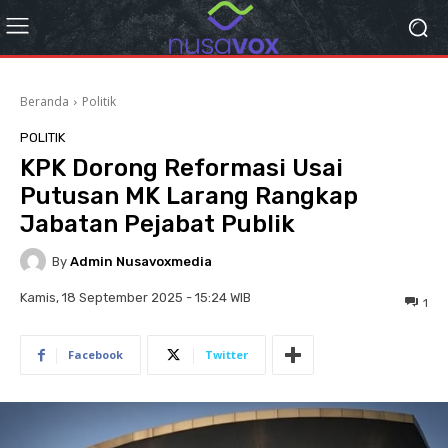
Beranda
Politik
POLITIK
KPK Dorong Reformasi Usai
Putusan MK Larang Rangkap
Jabatan Pejabat Publik
By
Admin Nusavoxmedia
Kamis, 18 September 2025 - 15:24 WIB
1
Facebook
Twitter