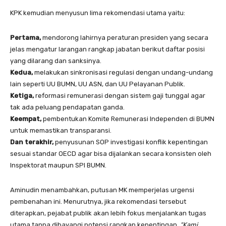
KPK kemudian menyusun lima rekomendasi utama yaitu:
Pertama,
mendorong lahirnya peraturan presiden yang secara
jelas mengatur larangan rangkap jabatan berikut daftar posisi
yang dilarang dan sanksinya.
Kedua,
melakukan sinkronisasi regulasi dengan undang-undang
lain seperti UU BUMN, UU ASN, dan UU Pelayanan Publik.
Ketiga,
reformasi remunerasi dengan sistem gaji tunggal agar
tak ada peluang pendapatan ganda.
Keempat,
pembentukan Komite Remunerasi Independen di BUMN
untuk memastikan transparansi.
Dan terakhir,
penyusunan SOP investigasi konflik kepentingan
sesuai standar OECD agar bisa dijalankan secara konsisten oleh
Inspektorat maupun SPI BUMN.
Aminudin menambahkan, putusan MK memperjelas urgensi
pembenahan ini. Menurutnya, jika rekomendasi tersebut
diterapkan, pejabat publik akan lebih fokus menjalankan tugas
utama tanpa dibayangi potensi rangkap kepentingan.
“Kami