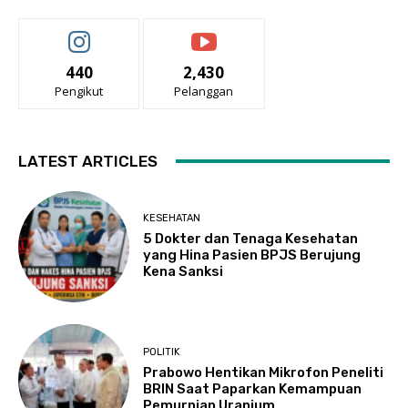
440
2,430
Pengikut
Pelanggan
LATEST ARTICLES
KESEHATAN
5 Dokter dan Tenaga Kesehatan
yang Hina Pasien BPJS Berujung
Kena Sanksi
POLITIK
Prabowo Hentikan Mikrofon Peneliti
BRIN Saat Paparkan Kemampuan
Pemurnian Uranium