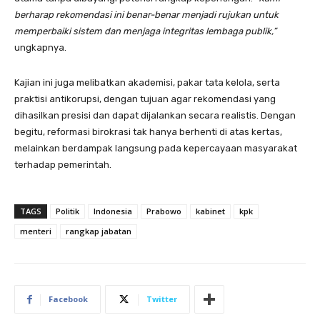
berharap rekomendasi ini benar-benar menjadi rujukan untuk
memperbaiki sistem dan menjaga integritas lembaga publik,”
ungkapnya.
Kajian ini juga melibatkan akademisi, pakar tata kelola, serta
praktisi antikorupsi, dengan tujuan agar rekomendasi yang
dihasilkan presisi dan dapat dijalankan secara realistis. Dengan
begitu, reformasi birokrasi tak hanya berhenti di atas kertas,
melainkan berdampak langsung pada kepercayaan masyarakat
terhadap pemerintah.
TAGS
Politik
Indonesia
Prabowo
kabinet
kpk
menteri
rangkap jabatan
Facebook
Twitter