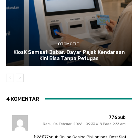
OTOMOTIF
KiosK Samsat Jabar, Bayar Pajak Kendaraan
Kini Bisa Tanpa Petugas
4 KOMENTAR
776pub
Rabu, 04 Februari 2026 - 09:33 WIB Pada 9:33 am
[1261]776pub Online Casino Philippines: Best Slot