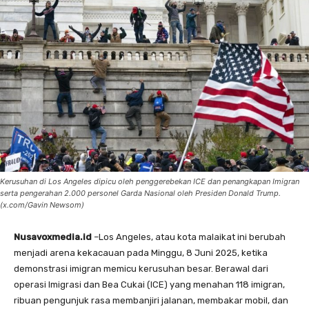
Kerusuhan di Los Angeles dipicu oleh penggerebekan ICE dan penangkapan Imigran
serta pengerahan 2.000 personel Garda Nasional oleh Presiden Donald Trump.
(x.com/Gavin Newsom)
Nusavoxmedia.id
–Los Angeles, atau kota malaikat ini berubah
menjadi arena kekacauan pada Minggu, 8 Juni 2025, ketika
demonstrasi imigran memicu kerusuhan besar. Berawal dari
operasi Imigrasi dan Bea Cukai (ICE) yang menahan 118 imigran,
ribuan pengunjuk rasa membanjiri jalanan, membakar mobil, dan