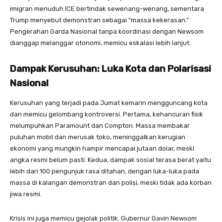
imigran menuduh ICE bertindak sewenang-wenang, sementara
Trump menyebut demonstran sebagai “massa kekerasan.”
Pengerahan Garda Nasional tanpa koordinasi dengan Newsom
dianggap melanggar otonomi, memicu eskalasi lebih lanjut.
Dampak Kerusuhan: Luka Kota dan Polarisasi
Nasional
Kerusuhan yang terjadi pada Jumat kemarin mengguncang kota
dan memicu gelombang kontroversi. Pertama, kehancuran fisik
melumpuhkan Paramount dan Compton. Massa membakar
puluhan mobil dan merusak toko, meninggalkan kerugian
ekonomi yang mungkin hampir mencapai jutaan dolar, meski
angka resmi belum pasti. Kedua, dampak sosial terasa berat yaitu
lebih dari 100 pengunjuk rasa ditahan, dengan luka-luka pada
massa di kalangan demonstran dan polisi, meski tidak ada korban
jiwa resmi.
Krisis ini juga memicu gejolak politik. Gubernur Gavin Newsom