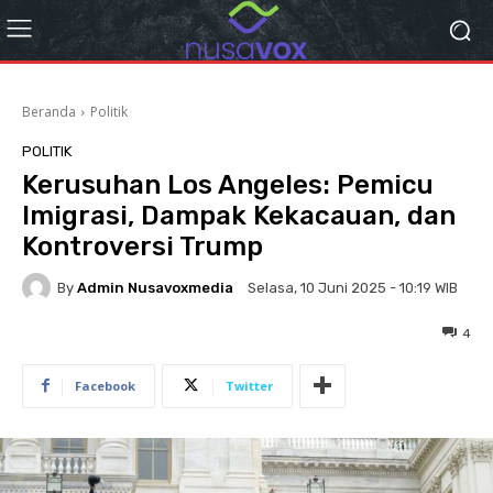
Beranda
Politik
POLITIK
Kerusuhan Los Angeles: Pemicu
Imigrasi, Dampak Kekacauan, dan
Kontroversi Trump
By
Admin Nusavoxmedia
Selasa, 10 Juni 2025 - 10:19 WIB
4
Facebook
Twitter