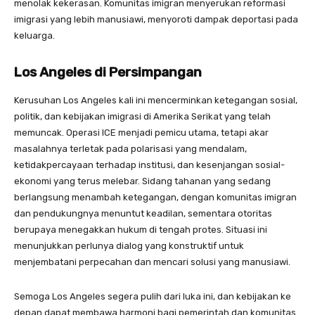
menolak kekerasan. Komunitas imigran menyerukan reformasi
imigrasi yang lebih manusiawi, menyoroti dampak deportasi pada
keluarga.
Los Angeles di Persimpangan
Kerusuhan Los Angeles kali ini mencerminkan ketegangan sosial,
politik, dan kebijakan imigrasi di Amerika Serikat yang telah
memuncak. Operasi ICE menjadi pemicu utama, tetapi akar
masalahnya terletak pada polarisasi yang mendalam,
ketidakpercayaan terhadap institusi, dan kesenjangan sosial-
ekonomi yang terus melebar. Sidang tahanan yang sedang
berlangsung menambah ketegangan, dengan komunitas imigran
dan pendukungnya menuntut keadilan, sementara otoritas
berupaya menegakkan hukum di tengah protes. Situasi ini
menunjukkan perlunya dialog yang konstruktif untuk
menjembatani perpecahan dan mencari solusi yang manusiawi.
Semoga Los Angeles segera pulih dari luka ini, dan kebijakan ke
depan dapat membawa harmoni bagi pemerintah dan komunitas