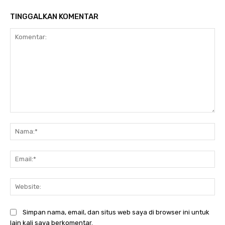
TINGGALKAN KOMENTAR
Komentar:
Na
Ema
Web
Simpan nama, email, dan situs web saya di browser ini untuk
lain kali saya berkomentar.