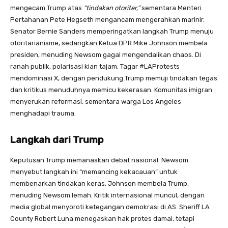
mengecam Trump atas
“tindakan otoriter,”
sementara Menteri
Pertahanan Pete Hegseth mengancam mengerahkan marinir.
Senator Bernie Sanders memperingatkan langkah Trump menuju
otoritarianisme, sedangkan Ketua DPR Mike Johnson membela
presiden, menuding Newsom gagal mengendalikan chaos. Di
ranah publik, polarisasi kian tajam. Tagar #LAProtests
mendominasi X, dengan pendukung Trump memuji tindakan tegas
dan kritikus menuduhnya memicu kekerasan. Komunitas imigran
menyerukan reformasi, sementara warga Los Angeles
menghadapi trauma.
Langkah dari Trump
Keputusan Trump memanaskan debat nasional. Newsom
menyebut langkah ini “memancing kekacauan” untuk
membenarkan tindakan keras. Johnson membela Trump,
menuding Newsom lemah. Kritik internasional muncul, dengan
media global menyoroti ketegangan demokrasi di AS. Sheriff LA
County Robert Luna menegaskan hak protes damai, tetapi