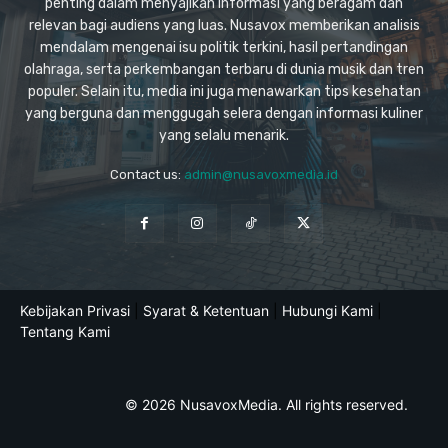
penting dalam menyajikan informasi yang beragam dan
relevan bagi audiens yang luas. Nusavox memberikan analisis
mendalam mengenai isu politik terkini, hasil pertandingan
olahraga, serta perkembangan terbaru di dunia musik dan tren
populer. Selain itu, media ini juga menawarkan tips kesehatan
yang berguna dan menggugah selera dengan informasi kuliner
yang selalu menarik.
Contact us:
admin@nusavoxmedia.id
Kebijakan Privasi
|
Syarat & Ketentuan
|
Hubungi Kami
|
Tentang Kami
© 2026 NusavoxMedia. All rights reserved.