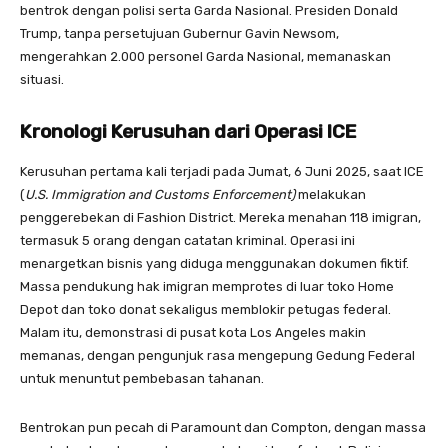
bentrok dengan polisi serta Garda Nasional. Presiden Donald
Trump, tanpa persetujuan Gubernur Gavin Newsom,
mengerahkan 2.000 personel Garda Nasional, memanaskan
situasi.
Kronologi Kerusuhan dari Operasi ICE
Kerusuhan pertama kali terjadi pada Jumat, 6 Juni 2025, saat ICE
(
U.S. Immigration and Customs Enforcement)
melakukan
penggerebekan di Fashion District. Mereka menahan 118 imigran,
termasuk 5 orang dengan catatan kriminal. Operasi ini
menargetkan bisnis yang diduga menggunakan dokumen fiktif.
Massa pendukung hak imigran memprotes di luar toko Home
Depot dan toko donat sekaligus memblokir petugas federal.
Malam itu, demonstrasi di pusat kota Los Angeles makin
memanas, dengan pengunjuk rasa mengepung Gedung Federal
untuk menuntut pembebasan tahanan.
Bentrokan pun pecah di Paramount dan Compton, dengan massa