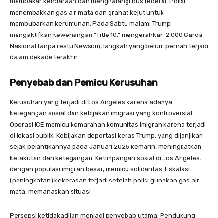
membakar kendaraan dan menghalangi bus federal. Polisi
menembakkan gas air mata dan granat kejut untuk
membubarkan kerumunan. Pada Sabtu malam, Trump
mengaktifkan kewenangan “Title 10,” mengerahkan 2.000 Garda
Nasional tanpa restu Newsom, langkah yang belum pernah terjadi
dalam dekade terakhir.
Penyebab dan Pemicu Kerusuhan
Kerusuhan yang terjadi di Los Angeles karena adanya
ketegangan sosial dan kebijakan imigrasi yang kontroversial.
Operasi ICE memicu kemarahan komunitas imigran karena terjadi
di lokasi publik. Kebijakan deportasi keras Trump, yang dijanjikan
sejak pelantikannya pada Januari 2025 kemarin, meningkatkan
ketakutan dan ketegangan. Ketimpangan sosial di Los Angeles,
dengan populasi imigran besar, memicu solidaritas. Eskalasi
(peningkatan) kekerasan terjadi setelah polisi gunakan gas air
mata, memanaskan situasi.
Persepsi ketidakadilan menjadi penyebab utama. Pendukung