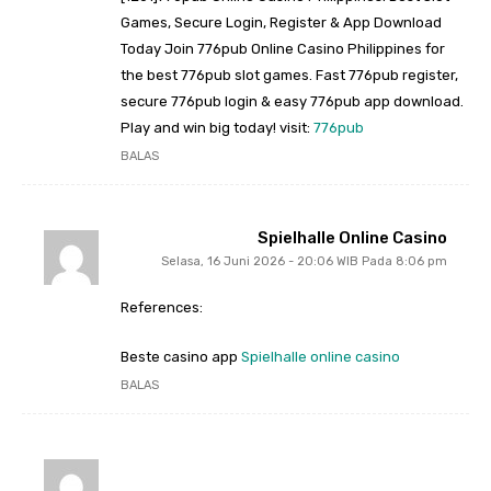
Games, Secure Login, Register & App Download
Today Join 776pub Online Casino Philippines for
the best 776pub slot games. Fast 776pub register,
secure 776pub login & easy 776pub app download.
Play and win big today! visit:
776pub
BALAS
Spielhalle Online Casino
Selasa, 16 Juni 2026 - 20:06 WIB Pada 8:06 pm
References:
Beste casino app
Spielhalle online casino
BALAS