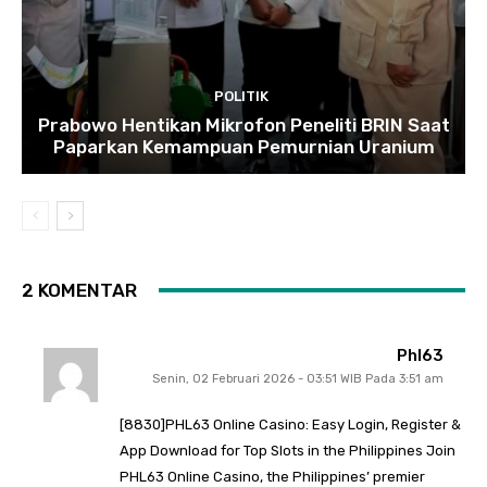
POLITIK
Prabowo Hentikan Mikrofon Peneliti BRIN Saat
Paparkan Kemampuan Pemurnian Uranium
2 KOMENTAR
Phl63
Senin, 02 Februari 2026 - 03:51 WIB Pada 3:51 am
[8830]PHL63 Online Casino: Easy Login, Register &
App Download for Top Slots in the Philippines Join
PHL63 Online Casino, the Philippines’ premier