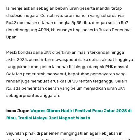
Ia menjelaskan sebagian beban iuran peserta mandiri tetap
disubsidi negara. Contohnya, iuran mandiri yang seharusnya
Rp42 ribu masih ditahan di angka Rp35 ribu, dengan selisih Rp7
ribu ditanggung APBN, khususnya bagi peserta Bukan Penerima
Upah.
Meski kondisi dana JKN diperkirakan masih terkendali hingga
akhir 2025, pemerintah mewaspadai risiko defisit akibat tingginya
tunggakan iuran, peserta nonaktif, hingga dampak PHK massal.
Catatan pemerintah menyebut, kepatuhan pembayaran yang
rendah juga membuat arus kas BPJS rentan terganggu. Selain
itu, ada pemerintah daerah yang belum menjadikan iuran JKN
sebagai prioritas anggaran.
baca Juga:
Wapres Gibran Hadiri Festival Pacu Jalur 2025 di
Riau, Tradisi Melayu Jadi Magnet Wisata
Sejumlah pihak di parlemen mengingatkan agar kebijakan ini