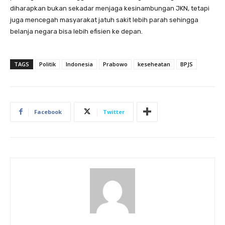
diharapkan bukan sekadar menjaga kesinambungan JKN, tetapi
juga mencegah masyarakat jatuh sakit lebih parah sehingga
belanja negara bisa lebih efisien ke depan.
TAGS
Politik
Indonesia
Prabowo
keseheatan
BPJS
Facebook
Twitter