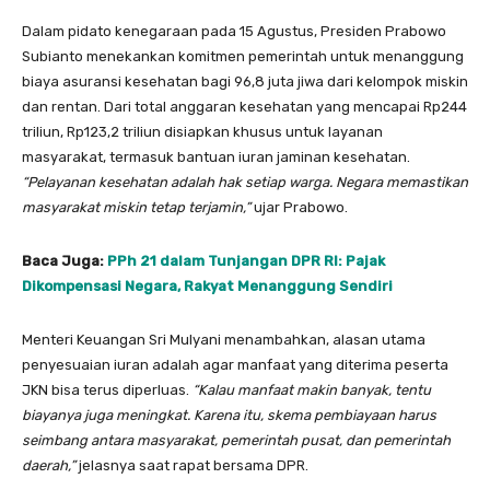
Dalam pidato kenegaraan pada 15 Agustus, Presiden Prabowo
Subianto menekankan komitmen pemerintah untuk menanggung
biaya asuransi kesehatan bagi 96,8 juta jiwa dari kelompok miskin
dan rentan. Dari total anggaran kesehatan yang mencapai Rp244
triliun, Rp123,2 triliun disiapkan khusus untuk layanan
masyarakat, termasuk bantuan iuran jaminan kesehatan.
“Pelayanan kesehatan adalah hak setiap warga. Negara memastikan
masyarakat miskin tetap terjamin,”
ujar Prabowo.
Baca Juga:
PPh 21 dalam Tunjangan DPR RI: Pajak
Dikompensasi Negara, Rakyat Menanggung Sendiri
Menteri Keuangan Sri Mulyani menambahkan, alasan utama
penyesuaian iuran adalah agar manfaat yang diterima peserta
JKN bisa terus diperluas.
“Kalau manfaat makin banyak, tentu
biayanya juga meningkat. Karena itu, skema pembiayaan harus
seimbang antara masyarakat, pemerintah pusat, dan pemerintah
daerah,”
jelasnya saat rapat bersama DPR.