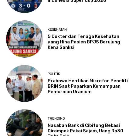
Indonesia Super Cup 2026
KESEHATAN
5 Dokter dan Tenaga Kesehatan
yang Hina Pasien BPJS Berujung
Kena Sanksi
POLITIK
Prabowo Hentikan Mikrofon Peneliti
BRIN Saat Paparkan Kemampuan
Pemurnian Uranium
TRENDING
Nasabah Bank di Cibitung Bekasi
Dirampok Pakai Sajam, Uang Rp30