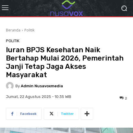
Beranda
Politik
POLITIK
Iuran BPJS Kesehatan Naik
Bertahap Mulai 2026, Pemerintah
Janji Tetap Jaga Akses
Masyarakat
By
Admin Nusavoxmedia
Jumat, 22 Agustus 2025 - 10:35 WIB
2
Facebook
Twitter