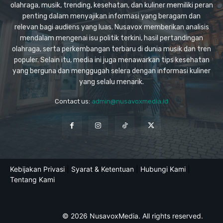
olahraga, musik, trending, kesehatan, dan kuliner memiliki peran
penting dalam menyajikan informasi yang beragam dan
relevan bagi audiens yang luas. Nusavox memberikan analisis
mendalam mengenai isu politik terkini, hasil pertandingan
olahraga, serta perkembangan terbaru di dunia musik dan tren
populer. Selain itu, media ini juga menawarkan tips kesehatan
yang berguna dan menggugah selera dengan informasi kuliner
yang selalu menarik.
Contact us:
admin@nusavoxmedia.id
Kebijakan Privasi
|
Syarat & Ketentuan
|
Hubungi Kami
|
Tentang Kami
© 2026 NusavoxMedia. All rights reserved.