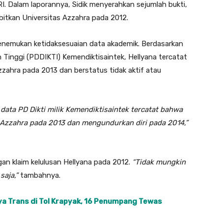
Dalam laporannya, Sidik menyerahkan sejumlah bukti,
rbitkan Universitas Azzahra pada 2012.
enemukan ketidaksesuaian data akademik. Berdasarkan
Tinggi (PDDIKTI) Kemendiktisaintek, Hellyana tercatat
zahra pada 2013 dan berstatus tidak aktif atau
data PD Dikti milik Kemendiktisaintek tercatat bahwa
Azzahra pada 2013 dan mengundurkan diri pada 2014,”
gan klaim kelulusan Hellyana pada 2012.
“Tidak mungkin
saja,”
tambahnya.
a Trans di Tol Krapyak, 16 Penumpang Tewas