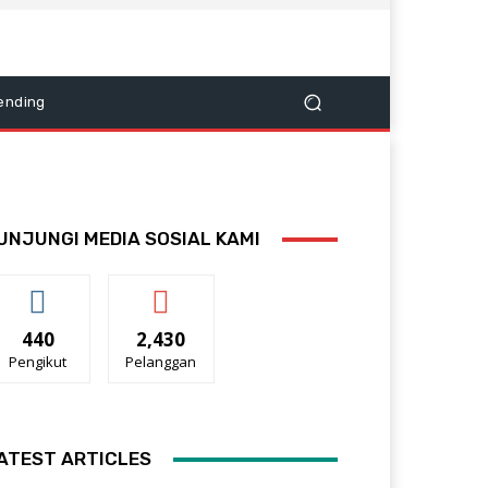
ending
UNJUNGI MEDIA SOSIAL KAMI
440
2,430
Pengikut
Pelanggan
ATEST ARTICLES