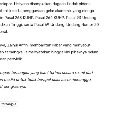
elapor, Hellyana disangkakan dugaan tindak pidana
tentik serta penggunaan gelar akademik yang diduga
lain Pasal 263 KUHP, Pasal 264 KUHP, Pasal 93 Undang-
dikan Tinggi, serta Pasal 69 Undang-Undang Nomor 20
onal.
nya, Zainul Arifin, membantah kabar yang menyebut
an tersangka. Ia menyatakan hingga kini pihaknya belum
ari penyidik.
etapan tersangka yang kami terima secara resmi dari
dan media untuk tidak berspekulasi serta menunggu
,”
pungkasnya.
tersangka