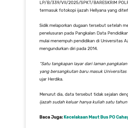
LP/B/339/VII/2025/SPKT/BARESKRIM POLRI. 
termasuk fotokopi ijazah Hellyana yang dite
Sidik melaporkan dugaan tersebut setelah m
penelusuran pada Pangkalan Data Pendidikan 
mulai menempuh pendidikan di Universitas Az
mengundurkan diri pada 2014.
“Satu tangkapan layar dari laman pangkalan 
yang bersangkutan baru masuk Universitas 
ujar Herdika.
Menurut dia, data tersebut tidak sejalan den
ijazah sudah keluar hanya kuliah satu tahun 
Baca Juga:
Kecelakaan Maut Bus PO Cahay