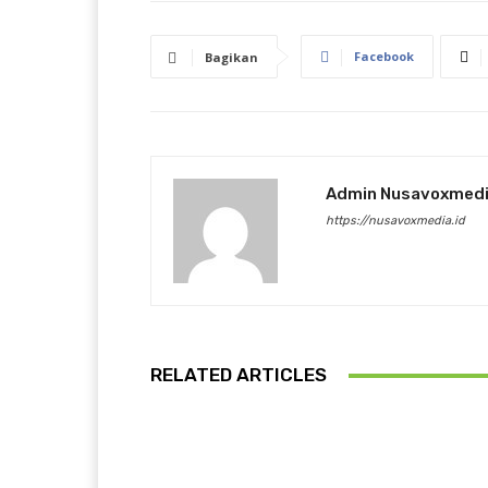
Facebook
Bagikan
Admin Nusavoxmed
https://nusavoxmedia.id
RELATED ARTICLES