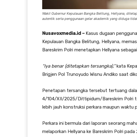
Wakil Gubernur Kepulauan Bangka Belitung, Hellyana, ditet
autentik serta penggunaan gelar akademik yang diduga tidak
Nusavoxmedia.id –
Kasus dugaan penggunaa
Kepulauan Bangka Belitung, Hellyana, memas
Bareskrim Polri menetapkan Hellyana sebagai
“Iya benar (ditetapkan tersangka),”
kata Kepa
Brigjen Pol Trunoyudo Wisnu Andiko saat diko
Penetapan tersangka tersebut tertuang dal
4/104/XII/2025/Dittipidum/Bareskrim Polri 
lebih jauh konstruksi perkara maupun waktu 
Perkara ini bermula dari laporan seorang ma
melaporkan Hellyana ke Bareskrim Polri pada