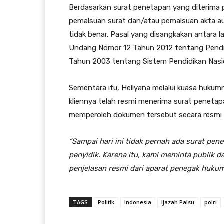
Berdasarkan surat penetapan yang diterima p
pemalsuan surat dan/atau pemalsuan akta au
tidak benar. Pasal yang disangkakan antara 
Undang Nomor 12 Tahun 2012 tentang Pendi
Tahun 2003 tentang Sistem Pendidikan Nasi
Sementara itu, Hellyana melalui kuasa hukum
kliennya telah resmi menerima surat penetap
memperoleh dokumen tersebut secara resmi d
“Sampai hari ini tidak pernah ada surat pen
penyidik. Karena itu, kami meminta publik 
penjelasan resmi dari aparat penegak hukum
TAGS
Politik
Indonesia
Ijazah Palsu
polri