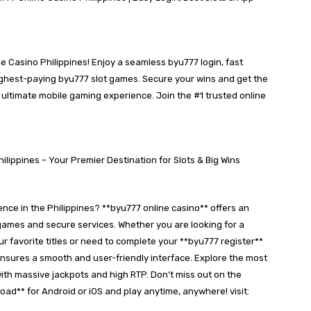
ne Casino Philippines! Enjoy a seamless byu777 login, fast
ighest-paying byu777 slot games. Secure your wins and get the
ultimate mobile gaming experience. Join the #1 trusted online
lippines – Your Premier Destination for Slots & Big Wins
nce in the Philippines? **byu777 online casino** offers an
games and secure services. Whether you are looking for a
ur favorite titles or need to complete your **byu777 register**
 ensures a smooth and user-friendly interface. Explore the most
ith massive jackpots and high RTP. Don’t miss out on the
ad** for Android or iOS and play anytime, anywhere! visit: