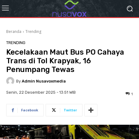
Beranda
Trending
TRENDING
Kecelakaan Maut Bus PO Cahaya
Trans di Tol Krapyak, 16
Penumpang Tewas
By
Admin Nusavoxmedia
Senin, 22 Desember 2025 - 13:51 WIB
1
Facebook
Twitter