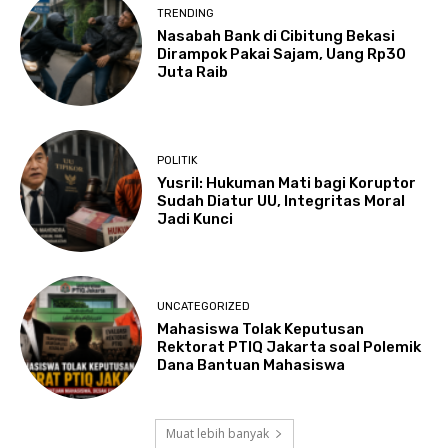
TRENDING
Nasabah Bank di Cibitung Bekasi
Dirampok Pakai Sajam, Uang Rp30
Juta Raib
POLITIK
Yusril: Hukuman Mati bagi Koruptor
Sudah Diatur UU, Integritas Moral
Jadi Kunci
UNCATEGORIZED
Mahasiswa Tolak Keputusan
Rektorat PTIQ Jakarta soal Polemik
Dana Bantuan Mahasiswa
Muat lebih banyak