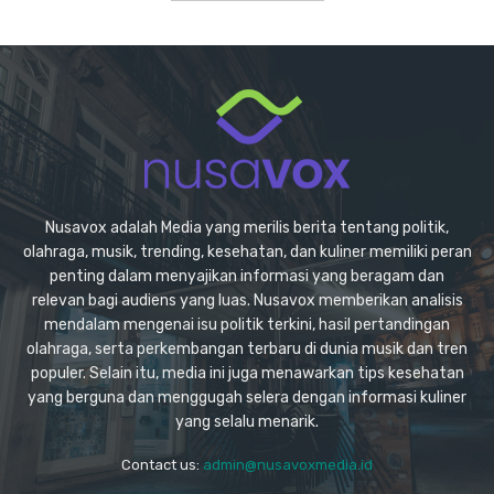
Nusavox adalah Media yang merilis berita tentang politik,
olahraga, musik, trending, kesehatan, dan kuliner memiliki peran
penting dalam menyajikan informasi yang beragam dan
relevan bagi audiens yang luas. Nusavox memberikan analisis
mendalam mengenai isu politik terkini, hasil pertandingan
olahraga, serta perkembangan terbaru di dunia musik dan tren
populer. Selain itu, media ini juga menawarkan tips kesehatan
yang berguna dan menggugah selera dengan informasi kuliner
yang selalu menarik.
Contact us:
admin@nusavoxmedia.id