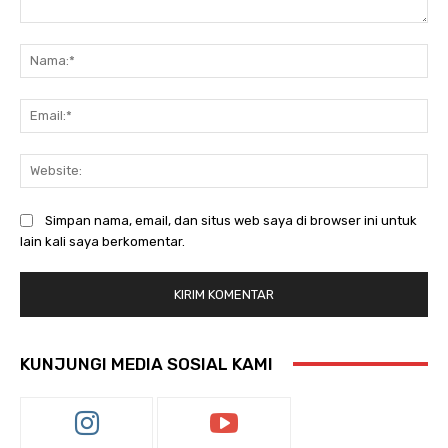
Komentar:
Na
Ema
Web
Simpan nama, email, dan situs web saya di browser ini untuk
lain kali saya berkomentar.
KUNJUNGI MEDIA SOSIAL KAMI