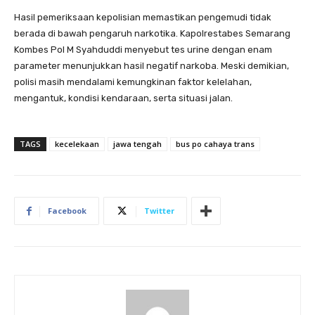
Hasil pemeriksaan kepolisian memastikan pengemudi tidak
berada di bawah pengaruh narkotika. Kapolrestabes Semarang
Kombes Pol M Syahduddi menyebut tes urine dengan enam
parameter menunjukkan hasil negatif narkoba. Meski demikian,
polisi masih mendalami kemungkinan faktor kelelahan,
mengantuk, kondisi kendaraan, serta situasi jalan.
TAGS
kecelekaan
jawa tengah
bus po cahaya trans
Facebook
Twitter