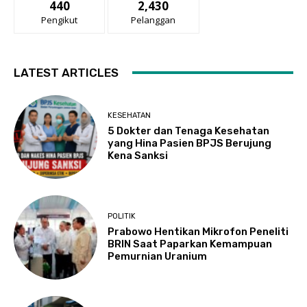
440
2,430
Pengikut
Pelanggan
LATEST ARTICLES
KESEHATAN
5 Dokter dan Tenaga Kesehatan
yang Hina Pasien BPJS Berujung
Kena Sanksi
POLITIK
Prabowo Hentikan Mikrofon Peneliti
BRIN Saat Paparkan Kemampuan
Pemurnian Uranium