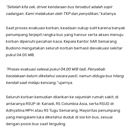
“Setelah kita cek, driver kendaraan bus tersebut adalah sopir
cadangan. Kami melakukan olah TKP dan penyidikan,”
katanya.
Saat proses evakuasi korban, keadaan cukup sulit karena banyak
penumpang terjepit rangka bus yang hancur serta akses menuju
korban dipenuhi pecahan kaca. Kepala Kantor SAR Semarang
Budiono mengatakan seluruh korban berhasil dievakuasi sekitar
pukul 04.00 WIB.
“Proses evakuasi selesai pukul 04.00 WIB tadi. Penyebab
kecelakaan belum diketahui secara pasti, namun diduga bus hilang
kendali saat melaju kencang,”
ujarnya.
Seluruh korban kemudian dilarikan ke sejumlah rumah sakit, di
antaranya RSUP dr. Kariadi, RS Columbia Asia, serta RSUD dr.
Adhyatma MPH atau RS Tugu Semarang. Mayoritas penumpang
yang mengalami luka diketahui duduk di sisi kiri bus, sesuai
dengan posisi bus saat terguling.