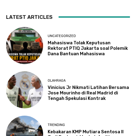
LATEST ARTICLES
UNCATEGORIZED
Mahasiswa Tolak Keputusan
Rektorat PTIQ Jakarta soal Polemik
Dana Bantuan Mahasiswa
OLAHRAGA
Vinicius Jr Nikmati Latihan Bersama
Jose Mourinho di Real Madrid di
Tengah Spekulasi Kontrak
TRENDING
Kebakaran KMP Mutiara Sentosa II