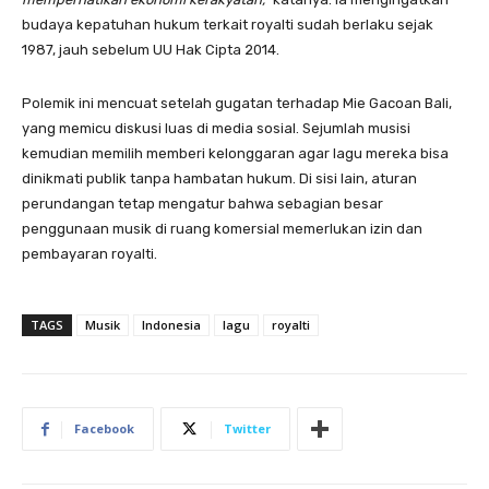
budaya kepatuhan hukum terkait royalti sudah berlaku sejak
1987, jauh sebelum UU Hak Cipta 2014.
Polemik ini mencuat setelah gugatan terhadap Mie Gacoan Bali,
yang memicu diskusi luas di media sosial. Sejumlah musisi
kemudian memilih memberi kelonggaran agar lagu mereka bisa
dinikmati publik tanpa hambatan hukum. Di sisi lain, aturan
perundangan tetap mengatur bahwa sebagian besar
penggunaan musik di ruang komersial memerlukan izin dan
pembayaran royalti.
TAGS
Musik
Indonesia
lagu
royalti
Facebook
Twitter