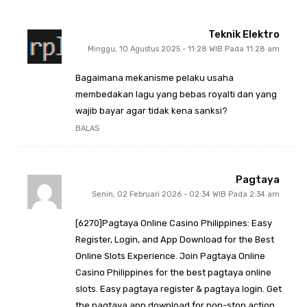
Teknik Elektro
Minggu, 10 Agustus 2025 - 11:28 WIB Pada 11:28 am
Bagaimana mekanisme pelaku usaha
membedakan lagu yang bebas royalti dan yang
wajib bayar agar tidak kena sanksi?
BALAS
Pagtaya
Senin, 02 Februari 2026 - 02:34 WIB Pada 2:34 am
[6270]Pagtaya Online Casino Philippines: Easy
Register, Login, and App Download for the Best
Online Slots Experience. Join Pagtaya Online
Casino Philippines for the best pagtaya online
slots. Easy pagtaya register & pagtaya login. Get
the pagtaya app download for non-stop action.