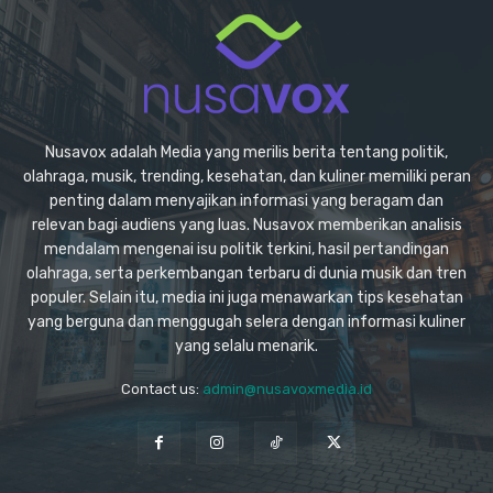
Nusavox adalah Media yang merilis berita tentang politik,
olahraga, musik, trending, kesehatan, dan kuliner memiliki peran
penting dalam menyajikan informasi yang beragam dan
relevan bagi audiens yang luas. Nusavox memberikan analisis
mendalam mengenai isu politik terkini, hasil pertandingan
olahraga, serta perkembangan terbaru di dunia musik dan tren
populer. Selain itu, media ini juga menawarkan tips kesehatan
yang berguna dan menggugah selera dengan informasi kuliner
yang selalu menarik.
Contact us:
admin@nusavoxmedia.id