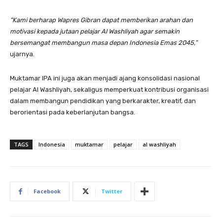
“Kami berharap Wapres Gibran dapat memberikan arahan dan
motivasi kepada jutaan pelajar Al Washliyah agar semakin
bersemangat membangun masa depan Indonesia Emas 2045,”
ujarnya.
Muktamar IPA ini juga akan menjadi ajang konsolidasi nasional
pelajar Al Washliyah, sekaligus memperkuat kontribusi organisasi
dalam membangun pendidikan yang berkarakter, kreatif, dan
berorientasi pada keberlanjutan bangsa.
TAGS
Indonesia
muktamar
pelajar
al washliyah
Facebook
Twitter