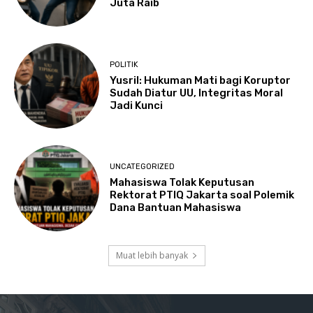
Juta Raib
POLITIK
Yusril: Hukuman Mati bagi Koruptor
Sudah Diatur UU, Integritas Moral
Jadi Kunci
UNCATEGORIZED
Mahasiswa Tolak Keputusan
Rektorat PTIQ Jakarta soal Polemik
Dana Bantuan Mahasiswa
Muat lebih banyak