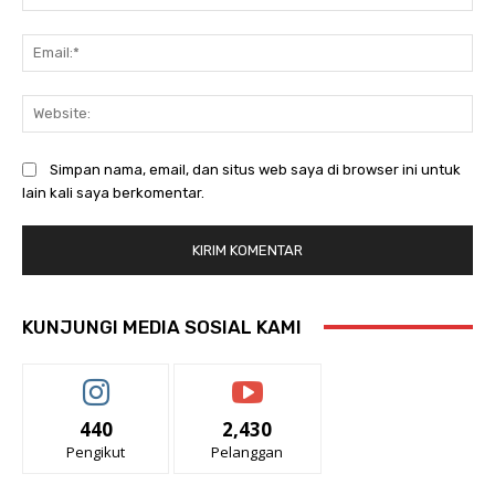
Ema
Web
Simpan nama, email, dan situs web saya di browser ini untuk
lain kali saya berkomentar.
KUNJUNGI MEDIA SOSIAL KAMI
440
2,430
Pengikut
Pelanggan