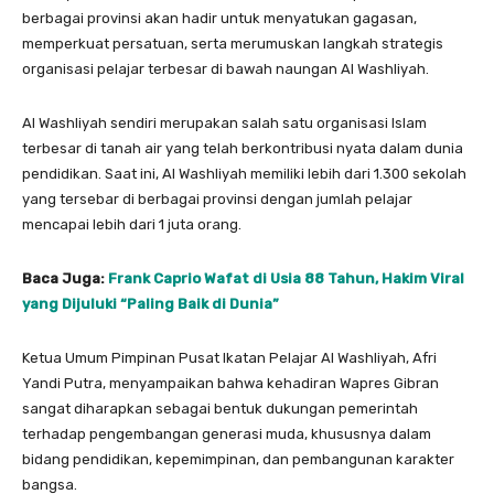
berbagai provinsi akan hadir untuk menyatukan gagasan,
memperkuat persatuan, serta merumuskan langkah strategis
organisasi pelajar terbesar di bawah naungan Al Washliyah.
Al Washliyah sendiri merupakan salah satu organisasi Islam
terbesar di tanah air yang telah berkontribusi nyata dalam dunia
pendidikan. Saat ini, Al Washliyah memiliki lebih dari 1.300 sekolah
yang tersebar di berbagai provinsi dengan jumlah pelajar
mencapai lebih dari 1 juta orang.
Baca Juga:
Frank Caprio Wafat di Usia 88 Tahun, Hakim Viral
yang Dijuluki “Paling Baik di Dunia”
Ketua Umum Pimpinan Pusat Ikatan Pelajar Al Washliyah, Afri
Yandi Putra, menyampaikan bahwa kehadiran Wapres Gibran
sangat diharapkan sebagai bentuk dukungan pemerintah
terhadap pengembangan generasi muda, khususnya dalam
bidang pendidikan, kepemimpinan, dan pembangunan karakter
bangsa.