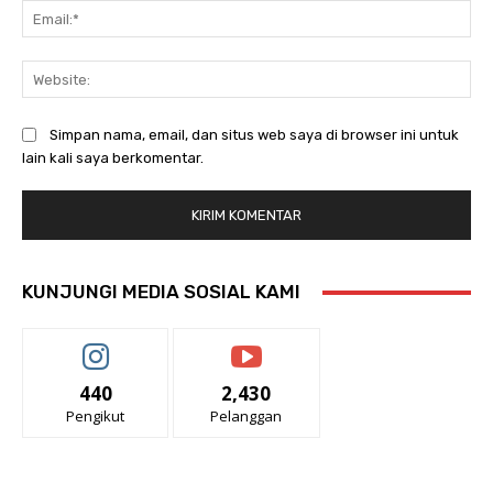
Ema
Web
Simpan nama, email, dan situs web saya di browser ini untuk
lain kali saya berkomentar.
KUNJUNGI MEDIA SOSIAL KAMI
440
2,430
Pengikut
Pelanggan