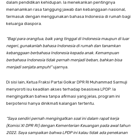
dalam pendidikan kehidupan. Ia menekankan pentingnya
menanamkan rasa tanggung jawab dan kebanggaan nasional,
termasuk dengan menggunakan bahasa Indonesia di rumah bagi
keluarga diaspora.
“Bagi para orangtua, baik yang tinggal di Indonesia maupun di luar
negeri, gunakanlah bahasa Indonesia di rumah dan tanamkan
kebanggaan berbahasa Indonesia kepada anak. Kemampuan
berbahasa Indonesia tidak pernah menjadi beban, bahkan bisa
menjadi senjata ampuh!”
ujarnya.
Di sisi lain, Ketua Fraksi Partai Golkar DPR RI Muhammad Sarmuji
menyoroti isu keadilan akses terhadap beasiswa LPDP. Ia
mengingatkan bahwa tanpa afirmasi yang jelas, program ini
berpotensi hanya dinikmati kalangan tertentu.
“Saya sendiri pernah mengingatkan soal ini dalam rapat kerja
(Komisi XI DPR RI) dengan Kementerian Keuangan pada awal tahun
2022. Saya sampaikan bahwa LPDP ini kalau tidak ada penekanan