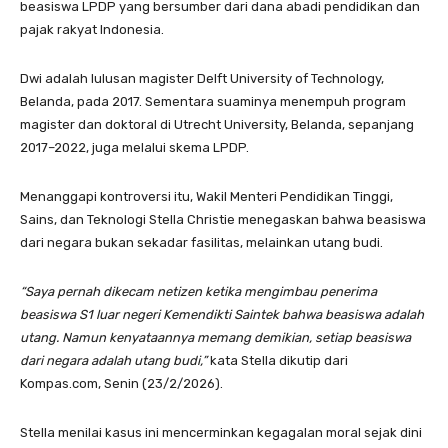
beasiswa LPDP yang bersumber dari dana abadi pendidikan dan
pajak rakyat Indonesia.
Dwi adalah lulusan magister Delft University of Technology,
Belanda, pada 2017. Sementara suaminya menempuh program
magister dan doktoral di Utrecht University, Belanda, sepanjang
2017–2022, juga melalui skema LPDP.
Menanggapi kontroversi itu, Wakil Menteri Pendidikan Tinggi,
Sains, dan Teknologi Stella Christie menegaskan bahwa beasiswa
dari negara bukan sekadar fasilitas, melainkan utang budi.
“Saya pernah dikecam netizen ketika mengimbau penerima
beasiswa S1 luar negeri Kemendikti Saintek bahwa beasiswa adalah
utang. Namun kenyataannya memang demikian, setiap beasiswa
dari negara adalah utang budi,”
kata Stella dikutip dari
Kompas.com, Senin (23/2/2026).
Stella menilai kasus ini mencerminkan kegagalan moral sejak dini