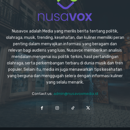
Nusavox adalah Media yang merilis berita tentang politik,
olahraga, musik, trending, kesehatan, dan kuliner memiliki peran
penting dalam menyajikan informasi yang beragam dan
relevan bagi audiens yang luas. Nusavox memberikan analisis
mendalam mengenai isu politik terkini, hasil pertandingan
olahraga, serta perkembangan terbaru di dunia musik dan tren
populer. Selain itu, media ini juga menawarkan tips kesehatan
yang berguna dan menggugah selera dengan informasi kuliner
yang selalu menarik.
Contact us:
admin@nusavoxmedia.id