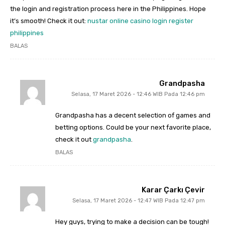
the login and registration process here in the Philippines. Hope
it’s smooth! Check it out:
nustar online casino login register
philippines
BALAS
Grandpasha
Selasa, 17 Maret 2026 - 12:46 WIB Pada 12:46 pm
Grandpasha has a decent selection of games and
betting options. Could be your next favorite place,
check it out
grandpasha
.
BALAS
Karar Çarkı Çevir
Selasa, 17 Maret 2026 - 12:47 WIB Pada 12:47 pm
Hey guys, trying to make a decision can be tough!