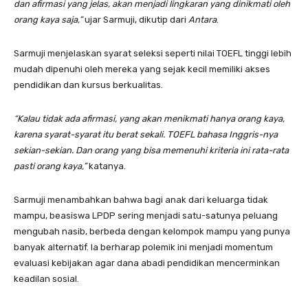
dan afirmasi yang jelas, akan menjadi lingkaran yang dinikmati oleh
orang kaya saja,”
ujar Sarmuji, dikutip dari
Antara
.
Sarmuji menjelaskan syarat seleksi seperti nilai TOEFL tinggi lebih
mudah dipenuhi oleh mereka yang sejak kecil memiliki akses
pendidikan dan kursus berkualitas.
“Kalau tidak ada afirmasi, yang akan menikmati hanya orang kaya,
karena syarat-syarat itu berat sekali. TOEFL bahasa Inggris-nya
sekian-sekian. Dan orang yang bisa memenuhi kriteria ini rata-rata
pasti orang kaya,”
katanya.
Sarmuji menambahkan bahwa bagi anak dari keluarga tidak
mampu, beasiswa LPDP sering menjadi satu-satunya peluang
mengubah nasib, berbeda dengan kelompok mampu yang punya
banyak alternatif. Ia berharap polemik ini menjadi momentum
evaluasi kebijakan agar dana abadi pendidikan mencerminkan
keadilan sosial.