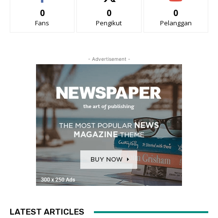
0
0
0
Fans
Pengikut
Pelanggan
- Advertisement -
LATEST ARTICLES