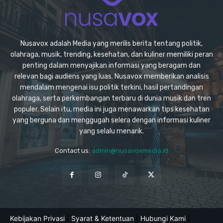
Nusavox adalah Media yang merilis berita tentang politik,
olahraga, musik, trending, kesehatan, dan kuliner memiliki peran
penting dalam menyajikan informasi yang beragam dan
relevan bagi audiens yang luas. Nusavox memberikan analisis
mendalam mengenai isu politik terkini, hasil pertandingan
olahraga, serta perkembangan terbaru di dunia musik dan tren
populer. Selain itu, media ini juga menawarkan tips kesehatan
yang berguna dan menggugah selera dengan informasi kuliner
yang selalu menarik.
Contact us:
admin@nusavoxmedia.id
Kebijakan Privasi
|
Syarat & Ketentuan
|
Hubungi Kami
|