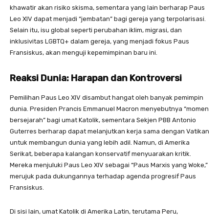
khawatir akan risiko skisma, sementara yang lain berharap Paus
Leo XIV dapat menjadi “jembatan” bagi gereja yang terpolarisasi.
Selain itu, isu global seperti perubahan iklim, migrasi, dan
inklusivitas LGBTQ+ dalam gereja, yang menjadi fokus Paus
Fransiskus, akan menguji kepemimpinan baru ini.
Reaksi Dunia: Harapan dan Kontroversi
Pemilihan Paus Leo XIV disambut hangat oleh banyak pemimpin
dunia. Presiden Prancis Emmanuel Macron menyebutnya “momen
bersejarah” bagi umat Katolik, sementara Sekjen PBB Antonio
Guterres berharap dapat melanjutkan kerja sama dengan Vatikan
untuk membangun dunia yang lebih adil. Namun, di Amerika
Serikat, beberapa kalangan konservatif menyuarakan kritik.
Mereka menjuluki Paus Leo XIV sebagai “Paus Marxis yang Woke,”
merujuk pada dukungannya terhadap agenda progresif Paus
Fransiskus.
Di sisi lain, umat Katolik di Amerika Latin, terutama Peru,