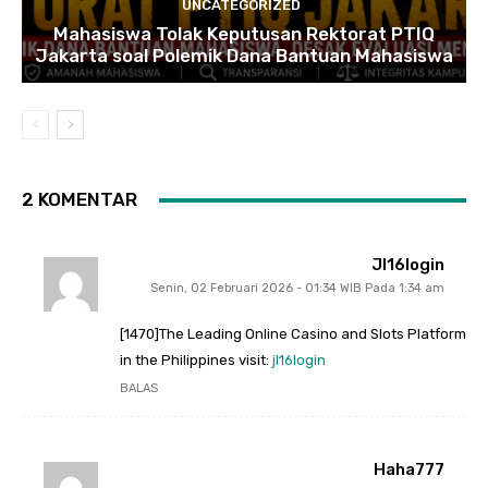
UNCATEGORIZED
Mahasiswa Tolak Keputusan Rektorat PTIQ
Jakarta soal Polemik Dana Bantuan Mahasiswa
2 KOMENTAR
Jl16login
Senin, 02 Februari 2026 - 01:34 WIB Pada 1:34 am
[1470]The Leading Online Casino and Slots Platform
in the Philippines visit:
jl16login
BALAS
Haha777