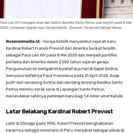
Paus Leo XIV menyapa umat dari balkon Basilika Santo Petrus usai terpilih pada 8 Mei
2025, menandai sejarah baru Gereja Katolik. (Sumber: Facebook/Vatican News)
Nusavoxmedia.id
– Gereja Katolik menyambut sejarah baru.
Kardinal Robert Francis Prevost dari Amerika Serikat terpilih
sebagai Paus Leo XIV pada 8 Mei 2025 dan menjadi pontifex
pertama dari Amerika dalam 2.000 tahun sejarah gereja.
Pengumuman ini mengakhiri konklaf dua hari di Kapel Sistina,
menyusul wafatnya Paus Fransiskus pada 21 April 2025. Asap
putih dari cerobong Sistina dan dentang lonceng Basilika Santo
Petrus memicu sorak sorai di Lapangan Santo Petrus,
menandakan lahirnya pemimpin baru bagi 1,4 miliar umat Katolik.
Latar Belakang Kardinal Robert Prevost
Lahir di Chicago pada 1955, Robert Prevost menghabiskan
kariernya sebagai misionaris di Peru, menjabat sebagai uskup di