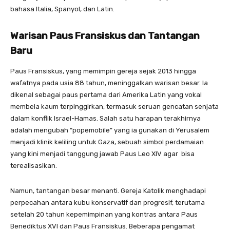
bahasa Italia, Spanyol, dan Latin.
Warisan Paus Fransiskus dan Tantangan
Baru
Paus Fransiskus, yang memimpin gereja sejak 2013 hingga
wafatnya pada usia 88 tahun, meninggalkan warisan besar. Ia
dikenal sebagai paus pertama dari Amerika Latin yang vokal
membela kaum terpinggirkan, termasuk seruan gencatan senjata
dalam konflik Israel-Hamas. Salah satu harapan terakhirnya
adalah mengubah “popemobile” yang ia gunakan di Yerusalem
menjadi klinik keliling untuk Gaza, sebuah simbol perdamaian
yang kini menjadi tanggung jawab Paus Leo XIV agar bisa
terealisasikan.
Namun, tantangan besar menanti. Gereja Katolik menghadapi
perpecahan antara kubu konservatif dan progresif, terutama
setelah 20 tahun kepemimpinan yang kontras antara Paus
Benediktus XVI dan Paus Fransiskus. Beberapa pengamat