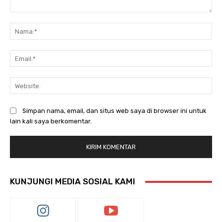
Komentar:
Na
Ema
Web
Simpan nama, email, dan situs web saya di browser ini untuk
lain kali saya berkomentar.
KUNJUNGI MEDIA SOSIAL KAMI