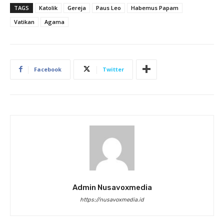
TAGS
Katolik
Gereja
Paus Leo
Habemus Papam
Vatikan
Agama
Facebook
Twitter
Admin Nusavoxmedia
https://nusavoxmedia.id