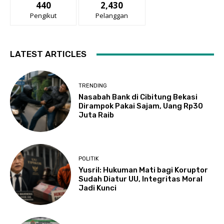
440
2,430
Pengikut
Pelanggan
LATEST ARTICLES
TRENDING
Nasabah Bank di Cibitung Bekasi
Dirampok Pakai Sajam, Uang Rp30
Juta Raib
POLITIK
Yusril: Hukuman Mati bagi Koruptor
Sudah Diatur UU, Integritas Moral
Jadi Kunci