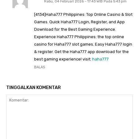
Rabu, 04 Februari 2026 - 17:43 WIB Pada 5:43 pm
[4134]Haha777 Philippines: Top Online Casino & Slot
Games. Quick Haha777 Login, Register, and App
Download for the Best Gaming Experience.
Experience Haha777 Philippines: the top online
casino for Haha777 slot games. Easy Haha777 login
& register. Get the Haha777 app download for the
best gaming experience! visit:
haha777
BALAS
TINGGALKAN KOMENTAR