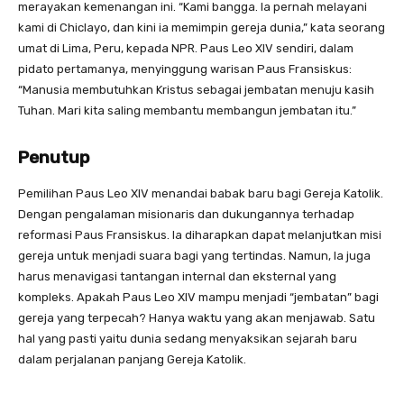
merayakan kemenangan ini. “Kami bangga. Ia pernah melayani
kami di Chiclayo, dan kini ia memimpin gereja dunia,” kata seorang
umat di Lima, Peru, kepada NPR. Paus Leo XIV sendiri, dalam
pidato pertamanya, menyinggung warisan Paus Fransiskus:
“Manusia membutuhkan Kristus sebagai jembatan menuju kasih
Tuhan. Mari kita saling membantu membangun jembatan itu.”
Penutup
Pemilihan Paus Leo XIV menandai babak baru bagi Gereja Katolik.
Dengan pengalaman misionaris dan dukungannya terhadap
reformasi Paus Fransiskus. Ia diharapkan dapat melanjutkan misi
gereja untuk menjadi suara bagi yang tertindas. Namun, Ia juga
harus menavigasi tantangan internal dan eksternal yang
kompleks. Apakah Paus Leo XIV mampu menjadi “jembatan” bagi
gereja yang terpecah? Hanya waktu yang akan menjawab. Satu
hal yang pasti yaitu dunia sedang menyaksikan sejarah baru
dalam perjalanan panjang Gereja Katolik.