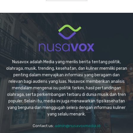
Nusavox adalah Media yang merilis berita tentang politik,
olahraga, musik, trending, kesehatan, dan kuliner memiliki peran
penting dalam menyajikan informasi yang beragam dan
relevan bagi audiens yang luas. Nusavox memberikan analisis
mendalam mengenai isu politik terkini, hasil pertandingan
olahraga, serta perkembangan terbaru di dunia musik dan tren
populer. Selain itu, media ini juga menawarkan tips kesehatan
yang berguna dan menggugah selera dengan informasi kuliner
yang selalu menarik.
Contact us:
admin@nusavoxmedia.id