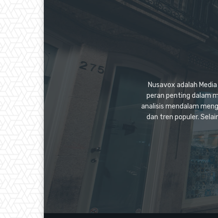
Nusavox adalah Media y
peran penting dalam m
analisis mendalam mengen
dan tren populer. Sel