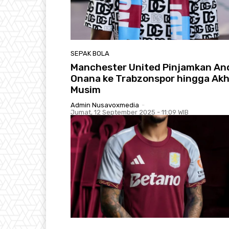
SEPAK BOLA
Manchester United Pinjamkan An
Onana ke Trabzonspor hingga Akh
Musim
Admin Nusavoxmedia
-
Jumat, 12 September 2025 - 11:09 WIB