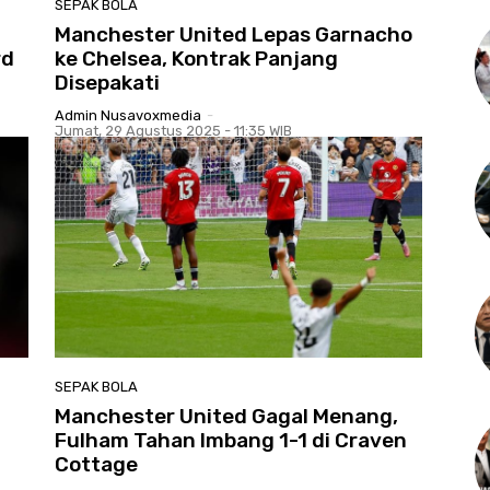
SEPAK BOLA
Manchester United Lepas Garnacho
rd
ke Chelsea, Kontrak Panjang
Disepakati
Admin Nusavoxmedia
-
Jumat, 29 Agustus 2025 - 11:35 WIB
SEPAK BOLA
Manchester United Gagal Menang,
Fulham Tahan Imbang 1-1 di Craven
Cottage