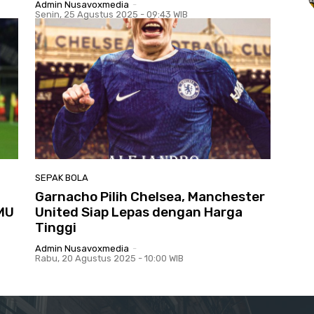
Admin Nusavoxmedia
-
Senin, 25 Agustus 2025 - 09:43 WIB
SEPAK BOLA
Garnacho Pilih Chelsea, Manchester
 MU
United Siap Lepas dengan Harga
Tinggi
Admin Nusavoxmedia
-
Rabu, 20 Agustus 2025 - 10:00 WIB