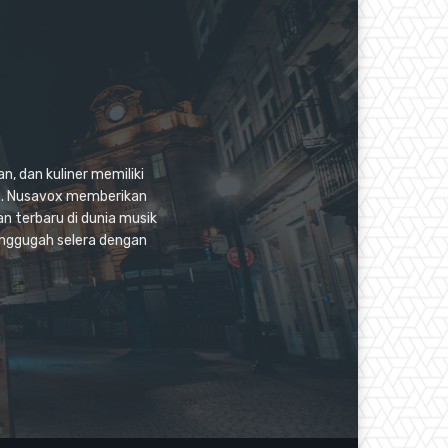
n, dan kuliner memiliki
as. Nusavox memberikan
an terbaru di dunia musik
enggugah selera dengan