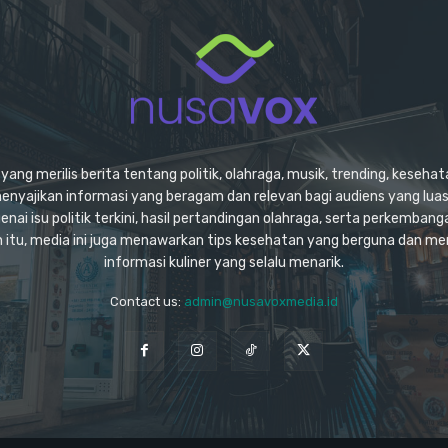
ang merilis berita tentang politik, olahraga, musik, trending, kesehata
enyajikan informasi yang beragam dan relevan bagi audiens yang lu
ai isu politik terkini, hasil pertandingan olahraga, serta perkembang
ain itu, media ini juga menawarkan tips kesehatan yang berguna dan m
informasi kuliner yang selalu menarik.
Contact us:
admin@nusavoxmedia.id