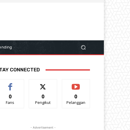
ending
TAY CONNECTED
0
0
0
Fans
Pengikut
Pelanggan
- Advertisement -