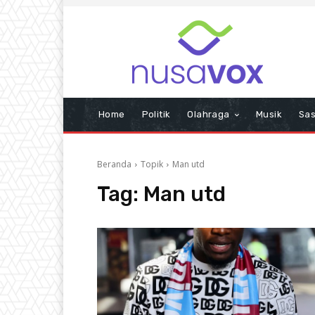
Home
Politik
Olahraga
Musik
Sas
Beranda
Topik
Man utd
Tag:
Man utd