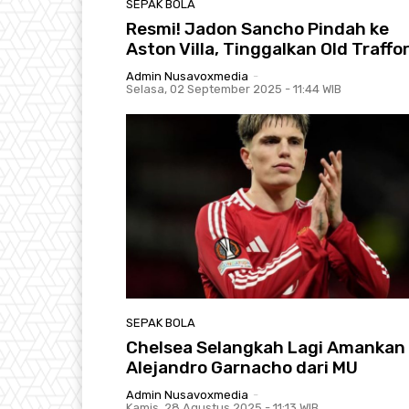
SEPAK BOLA
Resmi! Jadon Sancho Pindah ke
Aston Villa, Tinggalkan Old Traffo
Admin Nusavoxmedia
-
Selasa, 02 September 2025 - 11:44 WIB
SEPAK BOLA
Chelsea Selangkah Lagi Amankan
Alejandro Garnacho dari MU
Admin Nusavoxmedia
-
Kamis, 28 Agustus 2025 - 11:13 WIB