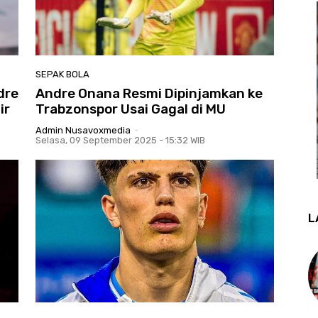
SEPAK BOLA
dre
Andre Onana Resmi Dipinjamkan ke
ir
Trabzonspor Usai Gagal di MU
Admin Nusavoxmedia
-
Selasa, 09 September 2025 - 15:32 WIB
L