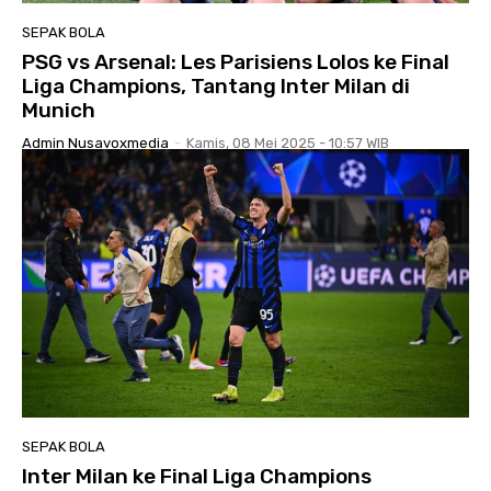
SEPAK BOLA
PSG vs Arsenal: Les Parisiens Lolos ke Final
Liga Champions, Tantang Inter Milan di
Munich
Admin Nusavoxmedia
-
Kamis, 08 Mei 2025 - 10:57 WIB
SEPAK BOLA
Inter Milan ke Final Liga Champions