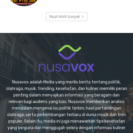
Muat lebih banyak
Nusavox adalah Media yang merilis berita tentang politik,
olahraga, musik, trending, kesehatan, dan kuliner memiliki peran
penting dalam menyajikan informasi yang beragam dan
relevan bagi audiens yang luas. Nusavox memberikan analisis
mendalam mengenai isu politik terkini, hasil pertandingan
olahraga, serta perkembangan terbaru di dunia musik dan tren
populer. Selain itu, media ini juga menawarkan tips kesehatan
yang berguna dan menggugah selera dengan informasi kuliner