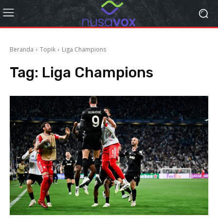
Beranda
Topik
Liga Champions
Tag:
Liga Champions