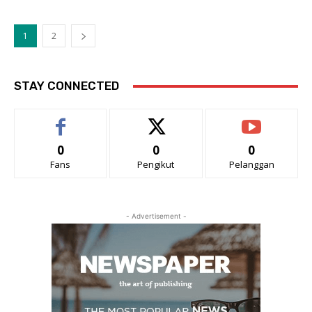
1
2
STAY CONNECTED
0
0
0
Fans
Pengikut
Pelanggan
- Advertisement -