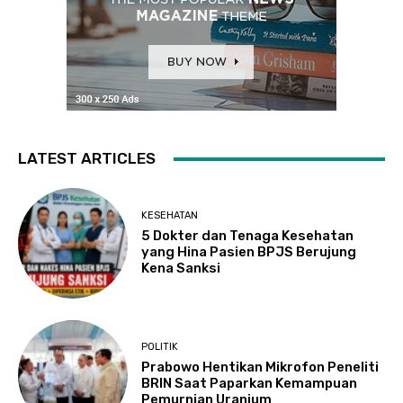
LATEST ARTICLES
KESEHATAN
5 Dokter dan Tenaga Kesehatan
yang Hina Pasien BPJS Berujung
Kena Sanksi
POLITIK
Prabowo Hentikan Mikrofon Peneliti
BRIN Saat Paparkan Kemampuan
Pemurnian Uranium