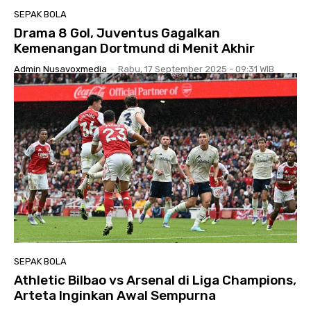
SEPAK BOLA
Drama 8 Gol, Juventus Gagalkan
Kemenangan Dortmund di Menit Akhir
Admin Nusavoxmedia
-
Rabu, 17 September 2025 - 09:31 WIB
SEPAK BOLA
Athletic Bilbao vs Arsenal di Liga Champions,
Arteta Inginkan Awal Sempurna