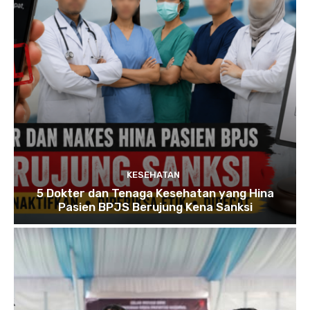
KESEHATAN
5 Dokter dan Tenaga Kesehatan yang Hina
Pasien BPJS Berujung Kena Sanksi