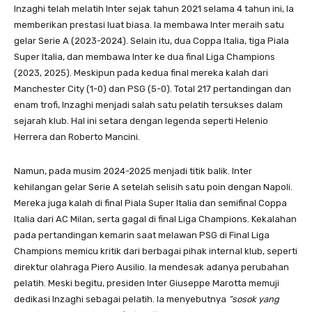
Inzaghi telah melatih Inter sejak tahun 2021 selama 4 tahun ini, Ia
memberikan prestasi luat biasa. Ia membawa Inter meraih satu
gelar Serie A (2023-2024). Selain itu, dua Coppa Italia, tiga Piala
Super Italia, dan membawa Inter ke dua final Liga Champions
(2023, 2025). Meskipun pada kedua final mereka kalah dari
Manchester City (1-0) dan PSG (5-0). Total 217 pertandingan dan
enam trofi, Inzaghi menjadi salah satu pelatih tersukses dalam
sejarah klub. Hal ini setara dengan legenda seperti Helenio
Herrera dan Roberto Mancini.
Namun, pada musim 2024-2025 menjadi titik balik. Inter
kehilangan gelar Serie A setelah selisih satu poin dengan Napoli.
Mereka juga kalah di final Piala Super Italia dan semifinal Coppa
Italia dari AC Milan, serta gagal di final Liga Champions. Kekalahan
pada pertandingan kemarin saat melawan PSG di Final Liga
Champions memicu kritik dari berbagai pihak internal klub, seperti
direktur olahraga Piero Ausilio. Ia mendesak adanya perubahan
pelatih. Meski begitu, presiden Inter Giuseppe Marotta memuji
dedikasi Inzaghi sebagai pelatih. Ia menyebutnya
“sosok yang