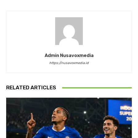
Admin Nusavoxmedia
https://nusavoxmedia.id
RELATED ARTICLES