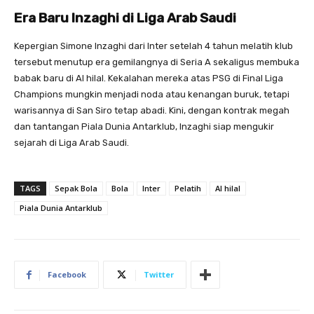
Era Baru Inzaghi di Liga Arab Saudi
Kepergian Simone Inzaghi dari Inter setelah 4 tahun melatih klub
tersebut menutup era gemilangnya di Seria A sekaligus membuka
babak baru di Al hilal. Kekalahan mereka atas PSG di Final Liga
Champions mungkin menjadi noda atau kenangan buruk, tetapi
warisannya di San Siro tetap abadi. Kini, dengan kontrak megah
dan tantangan Piala Dunia Antarklub, Inzaghi siap mengukir
sejarah di Liga Arab Saudi.
TAGS
Sepak Bola
Bola
Inter
Pelatih
Al hilal
Piala Dunia Antarklub
Facebook
Twitter