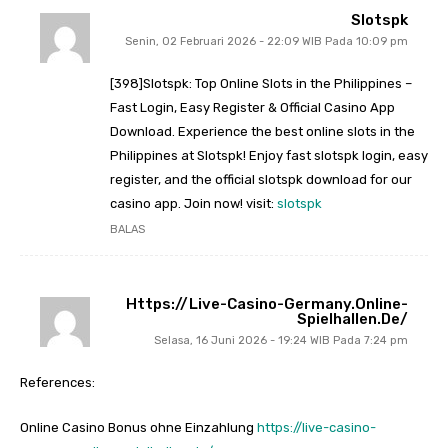
Slotspk
Senin, 02 Februari 2026 - 22:09 WIB Pada 10:09 pm
[398]Slotspk: Top Online Slots in the Philippines –
Fast Login, Easy Register & Official Casino App
Download. Experience the best online slots in the
Philippines at Slotspk! Enjoy fast slotspk login, easy
register, and the official slotspk download for our
casino app. Join now! visit:
slotspk
BALAS
Https://live-Casino-Germany.online-
Spielhallen.de/
Selasa, 16 Juni 2026 - 19:24 WIB Pada 7:24 pm
References:
Online Casino Bonus ohne Einzahlung
https://live-casino-