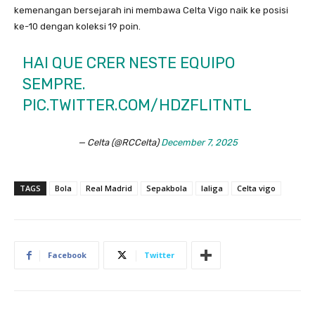
kemenangan bersejarah ini membawa Celta Vigo naik ke posisi
ke-10 dengan koleksi 19 poin.
HAI QUE CRER NESTE EQUIPO
SEMPRE.
PIC.TWITTER.COM/HDZFLITNTL
— Celta (@RCCelta)
December 7, 2025
TAGS
Bola
Real Madrid
Sepakbola
laliga
Celta vigo
Facebook
Twitter