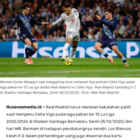
Momen Kylian Mbappe saat menggiring bola melewati dua pemain Celta Vigo pada
laga pekan ke-15 LaLiga antara Real Madrid vs Celta Vigo. Real Madrid tumbang 0-2
di Stadion Santiago Bernabeu, Senin (8/12/2025). (foto: Web Real Madrid)
Nusavoxmedia.id –
Real Madrid harus menelan kekalahan pahit
saat menjamu Celta Vigo pada laga pekan ke-15 La Liga
2025/2026 di Stadion Santiago Bernabeu, Senin (8/12/2025) dini
hari WIB. Bermain di hadapan pendukungnya sendiri, Los Blancos
kalah 0-2 dalam pertandingan yang juga diwarnai dua kartu