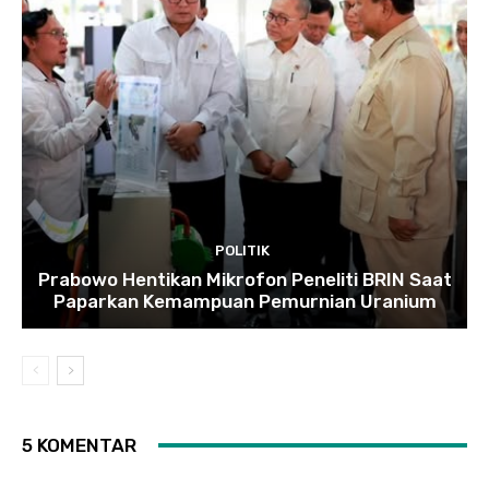
POLITIK
Prabowo Hentikan Mikrofon Peneliti BRIN Saat
Paparkan Kemampuan Pemurnian Uranium
5 KOMENTAR