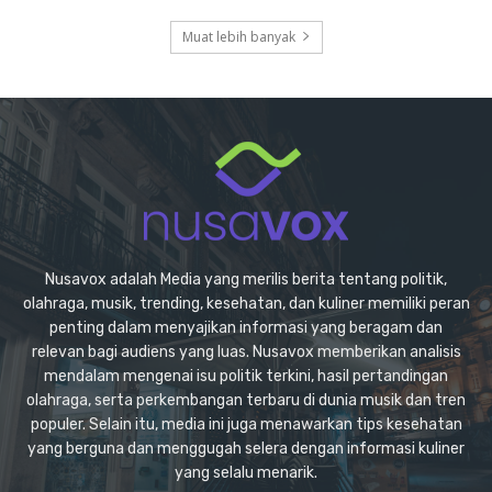
Muat lebih banyak
Nusavox adalah Media yang merilis berita tentang politik,
olahraga, musik, trending, kesehatan, dan kuliner memiliki peran
penting dalam menyajikan informasi yang beragam dan
relevan bagi audiens yang luas. Nusavox memberikan analisis
mendalam mengenai isu politik terkini, hasil pertandingan
olahraga, serta perkembangan terbaru di dunia musik dan tren
populer. Selain itu, media ini juga menawarkan tips kesehatan
yang berguna dan menggugah selera dengan informasi kuliner
yang selalu menarik.