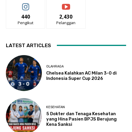
440
2,430
Pengikut
Pelanggan
LATEST ARTICLES
OLAHRAGA
Chelsea Kalahkan AC Milan 3-0 di
Indonesia Super Cup 2026
KESEHATAN
5 Dokter dan Tenaga Kesehatan
yang Hina Pasien BPJS Berujung
Kena Sanksi