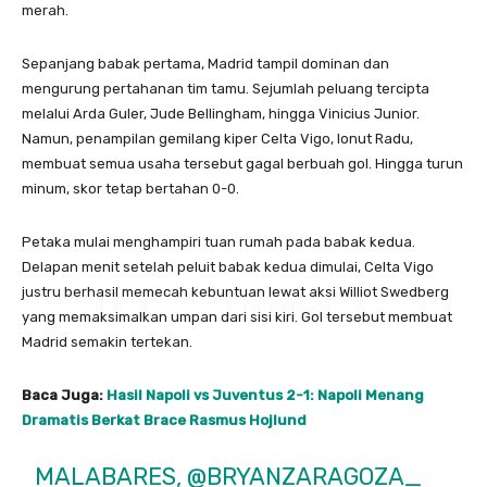
merah.
Sepanjang babak pertama, Madrid tampil dominan dan
mengurung pertahanan tim tamu. Sejumlah peluang tercipta
melalui Arda Guler, Jude Bellingham, hingga Vinicius Junior.
Namun, penampilan gemilang kiper Celta Vigo, Ionut Radu,
membuat semua usaha tersebut gagal berbuah gol. Hingga turun
minum, skor tetap bertahan 0-0.
Petaka mulai menghampiri tuan rumah pada babak kedua.
Delapan menit setelah peluit babak kedua dimulai, Celta Vigo
justru berhasil memecah kebuntuan lewat aksi Williot Swedberg
yang memaksimalkan umpan dari sisi kiri. Gol tersebut membuat
Madrid semakin tertekan.
Baca Juga:
Hasil Napoli vs Juventus 2-1: Napoli Menang
Dramatis Berkat Brace Rasmus Hojlund
MALABARES,
@BRYANZARAGOZA_