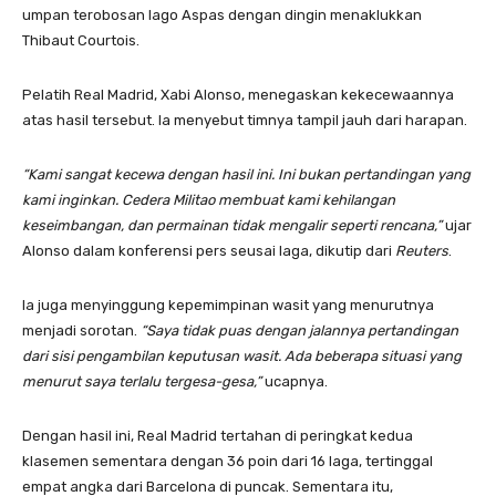
umpan terobosan Iago Aspas dengan dingin menaklukkan
Thibaut Courtois.
Pelatih Real Madrid, Xabi Alonso, menegaskan kekecewaannya
atas hasil tersebut. Ia menyebut timnya tampil jauh dari harapan.
“Kami sangat kecewa dengan hasil ini. Ini bukan pertandingan yang
kami inginkan. Cedera Militao membuat kami kehilangan
keseimbangan, dan permainan tidak mengalir seperti rencana,”
ujar
Alonso dalam konferensi pers seusai laga, dikutip dari
Reuters
.
Ia juga menyinggung kepemimpinan wasit yang menurutnya
menjadi sorotan.
“Saya tidak puas dengan jalannya pertandingan
dari sisi pengambilan keputusan wasit. Ada beberapa situasi yang
menurut saya terlalu tergesa-gesa,”
ucapnya.
Dengan hasil ini, Real Madrid tertahan di peringkat kedua
klasemen sementara dengan 36 poin dari 16 laga, tertinggal
empat angka dari Barcelona di puncak. Sementara itu,