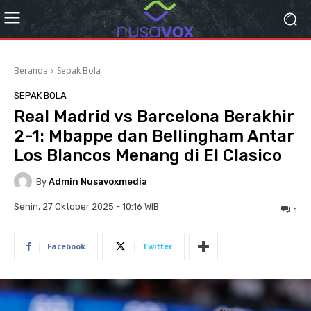
Beranda
Sepak Bola
SEPAK BOLA
Real Madrid vs Barcelona Berakhir
2-1: Mbappe dan Bellingham Antar
Los Blancos Menang di El Clasico
By
Admin Nusavoxmedia
Senin, 27 Oktober 2025 - 10:16 WIB
1
Facebook
Twitter