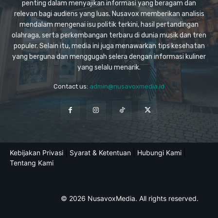
penting dalam menyajikan informasi yang beragam dan
relevan bagi audiens yang luas. Nusavox memberikan analisis
mendalam mengenai isu politik terkini, hasil pertandingan
olahraga, serta perkembangan terbaru di dunia musik dan tren
populer. Selain itu, media ini juga menawarkan tips kesehatan
yang berguna dan menggugah selera dengan informasi kuliner
yang selalu menarik.
Contact us:
admin@nusavoxmedia.id
Kebijakan Privasi
|
Syarat & Ketentuan
|
Hubungi Kami
|
Tentang Kami
© 2026 NusavoxMedia. All rights reserved.