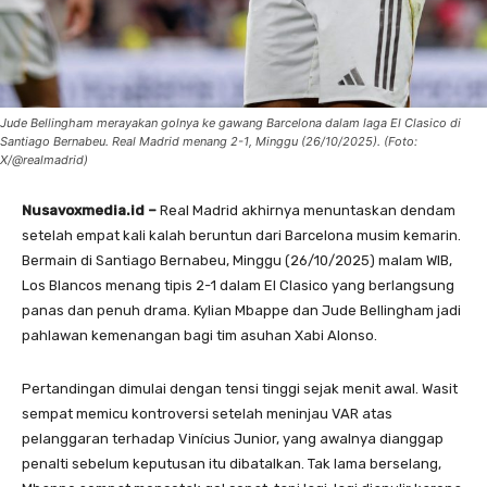
Jude Bellingham merayakan golnya ke gawang Barcelona dalam laga El Clasico di
Santiago Bernabeu. Real Madrid menang 2-1, Minggu (26/10/2025). (Foto:
X/@realmadrid)
Nusavoxmedia.id –
Real Madrid akhirnya menuntaskan dendam
setelah empat kali kalah beruntun dari Barcelona musim kemarin.
Bermain di Santiago Bernabeu, Minggu (26/10/2025) malam WIB,
Los Blancos menang tipis 2-1 dalam El Clasico yang berlangsung
panas dan penuh drama. Kylian Mbappe dan Jude Bellingham jadi
pahlawan kemenangan bagi tim asuhan Xabi Alonso.
Pertandingan dimulai dengan tensi tinggi sejak menit awal. Wasit
sempat memicu kontroversi setelah meninjau VAR atas
pelanggaran terhadap Vinícius Junior, yang awalnya dianggap
penalti sebelum keputusan itu dibatalkan. Tak lama berselang,