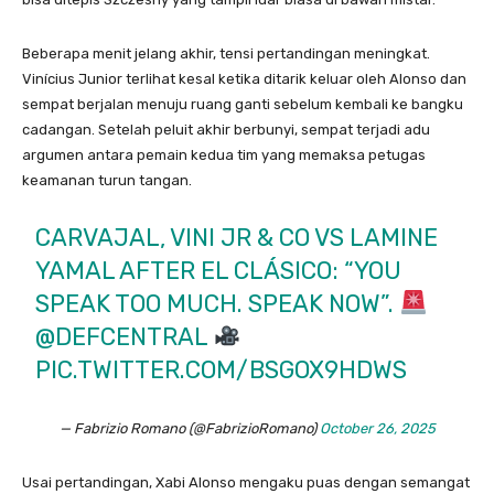
Beberapa menit jelang akhir, tensi pertandingan meningkat.
Vinícius Junior terlihat kesal ketika ditarik keluar oleh Alonso dan
sempat berjalan menuju ruang ganti sebelum kembali ke bangku
cadangan. Setelah peluit akhir berbunyi, sempat terjadi adu
argumen antara pemain kedua tim yang memaksa petugas
keamanan turun tangan.
CARVAJAL, VINI JR & CO VS LAMINE
YAMAL AFTER EL CLÁSICO: “YOU
SPEAK TOO MUCH. SPEAK NOW”.
@DEFCENTRAL
PIC.TWITTER.COM/BSGOX9HDWS
— Fabrizio Romano (@FabrizioRomano)
October 26, 2025
Usai pertandingan, Xabi Alonso mengaku puas dengan semangat