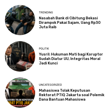
TRENDING
Nasabah Bank di Cibitung Bekasi
Dirampok Pakai Sajam, Uang Rp30
Juta Raib
POLITIK
Yusril: Hukuman Mati bagi Koruptor
Sudah Diatur UU, Integritas Moral
Jadi Kunci
UNCATEGORIZED
Mahasiswa Tolak Keputusan
Rektorat PTIQ Jakarta soal Polemik
Dana Bantuan Mahasiswa