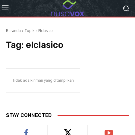
Beranda
Topik
Elclasico
Tag:
elclasico
Tidak ada kiriman yang ditampilkan
STAY CONNECTED