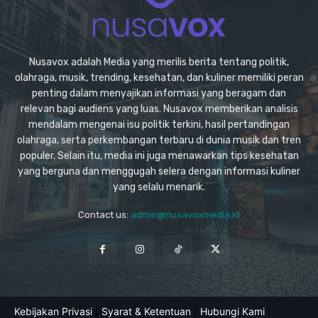
Nusavox adalah Media yang merilis berita tentang politik,
olahraga, musik, trending, kesehatan, dan kuliner memiliki peran
penting dalam menyajikan informasi yang beragam dan
relevan bagi audiens yang luas. Nusavox memberikan analisis
mendalam mengenai isu politik terkini, hasil pertandingan
olahraga, serta perkembangan terbaru di dunia musik dan tren
populer. Selain itu, media ini juga menawarkan tips kesehatan
yang berguna dan menggugah selera dengan informasi kuliner
yang selalu menarik.
Contact us:
admin@nusavoxmedia.id
Kebijakan Privasi
|
Syarat & Ketentuan
|
Hubungi Kami
|