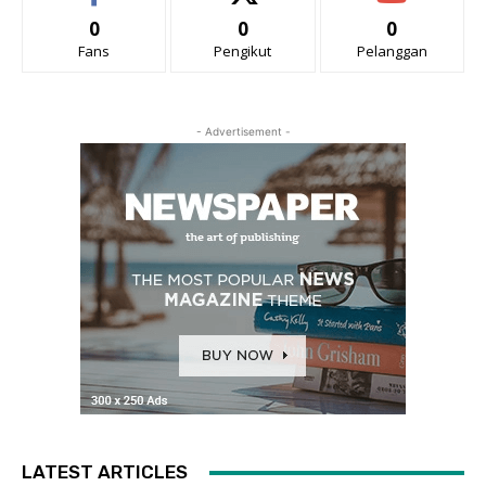
0
0
0
Fans
Pengikut
Pelanggan
- Advertisement -
LATEST ARTICLES