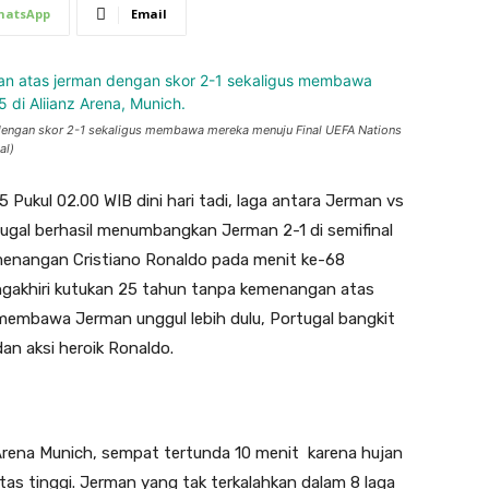
hatsApp
Email
dengan skor 2-1 sekaligus membawa mereka menuju Final UEFA Nations
al)
 Pukul 02.00 WIB dini hari tadi, laga antara Jerman vs
ortugal berhasil menumbangkan Jerman 2-1 di semifinal
enangan Cristiano Ronaldo pada menit ke-68
engakhiri kutukan 25 tahun tanpa kemenangan atas
 membawa Jerman unggul lebih dulu, Portugal bangkit
dan aksi heroik Ronaldo.
Arena Munich, sempat tertunda 10 menit karena hujan
itas tinggi. Jerman yang tak terkalahkan dalam 8 laga