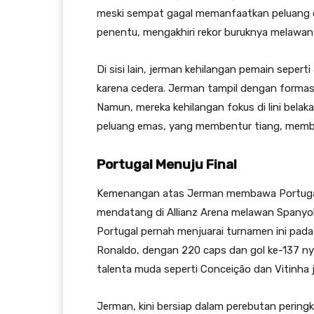
meski sempat gagal memanfaatkan peluang d
penentu, mengakhiri rekor buruknya melawan
Di sisi lain, jerman kehilangan pemain sepert
karena cedera. Jerman tampil dengan formas
Namun, mereka kehilangan fokus di lini bel
peluang emas, yang membentur tiang, membua
Portugal Menuju Final
Kemenangan atas Jerman membawa Portugal 
mendatang di Allianz Arena melawan Spanyol
Portugal pernah menjuarai turnamen ini pada 
Ronaldo, dengan 220 caps dan gol ke-137 nya
talenta muda seperti Conceição dan Vitinha j
Jerman, kini bersiap dalam perebutan peringk