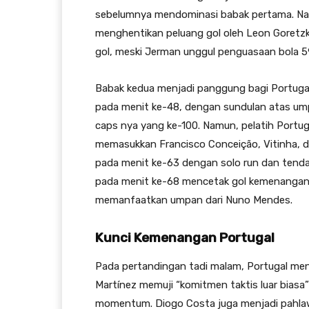
sebelumnya mendominasi babak pertama. Nam
menghentikan peluang gol oleh Leon Goretzk
gol, meski Jerman unggul penguasaan bola 
Babak kedua menjadi panggung bagi Portugal
pada menit ke-48, dengan sundulan atas ump
caps nya yang ke-100. Namun, pelatih Port
memasukkan Francisco Conceição, Vitinha,
pada menit ke-63 dengan solo run dan tend
pada menit ke-68 mencetak gol kemenangan k
memanfaatkan umpan dari Nuno Mendes.
Kunci Kemenangan Portugal
Pada pertandingan tadi malam, Portugal men
Martínez memuji “komitmen taktis luar bias
momentum. Diogo Costa juga menjadi pahlaw