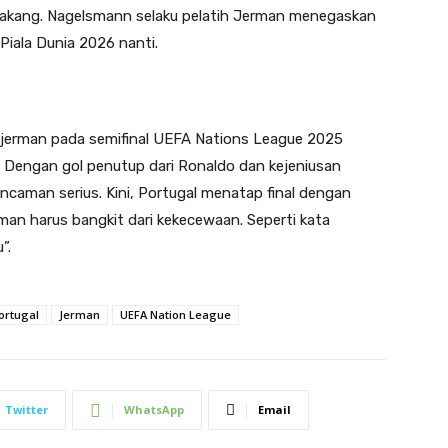
belakang. Nagelsmann selaku pelatih Jerman menegaskan
 Piala Dunia 2026 nanti.
 jerman pada semifinal UEFA Nations League 2025
. Dengan gol penutup dari Ronaldo dan kejeniusan
ncaman serius. Kini, Portugal menatap final dengan
man harus bangkit dari kekecewaan. Seperti kata
”.
ortugal
Jerman
UEFA Nation League
Twitter
WhatsApp
Email