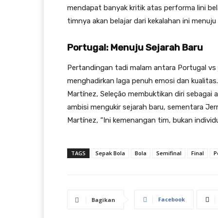
mendapat banyak kritik atas performa lini 
timnya akan belajar dari kekalahan ini menuju
Portugal: Menuju Sejarah Baru
Pertandingan tadi malam antara Portugal vs
menghadirkan laga penuh emosi dan kualitas
Martínez, Seleção membuktikan diri sebagai a
ambisi mengukir sejarah baru, sementara Jer
Martínez, “Ini kemenangan tim, bukan individu
TAGS
Sepak Bola
Bola
Semifinal
Final
P
Facebook
Bagikan