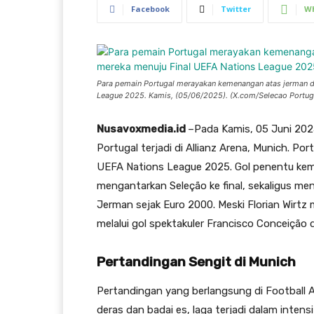
Facebook
Twitter
W
Para pemain Portugal merayakan kemenangan atas jerman 
League 2025. Kamis, (05/06/2025). (X.com/Selecao Portug
Nusavoxmedia.id
–Pada Kamis, 05 Juni 2025
Portugal terjadi di Allianz Arena, Munich. P
UEFA Nations League 2025. Gol penentu kem
mengantarkan Seleção ke final, sekaligus m
Jerman sejak Euro 2000. Meski Florian Wirtz
melalui gol spektakuler Francisco Conceição 
Pertandingan Sengit di Munich
Pertandingan yang berlangsung di Football 
deras dan badai es, laga terjadi dalam intens