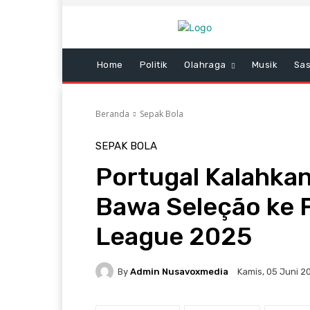
Home
Politik
Olahraga
Musik
Sas
Beranda
Sepak Bola
SEPAK BOLA
Portugal Kalahka
Bawa Seleção ke 
League 2025
By
Admin Nusavoxmedia
Kamis, 05 Juni 20