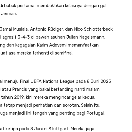
i babak pertama, membuktikan kelasnya dengan gol
 Jerman.
i Jamal Musiala, Antonio Rüdiger, dan Nico Schlotterbeck
i agresif 3-4-3 di bawah asuhan Julian Nagelsmann.
akang dan kegagalan Karim Adeyemi memanfaatkan
t asa mereka terhenti di semifinal.
menuju Final UEFA Nations League pada 8 Juni 2025
 atau Prancis yang bakal bertanding nanti malam.
tahun 2019, kini mereka mengincar gelar kedua.
 tetap menjadi perhatian dan sorotan. Selain itu,
uga menjadi lini tengah yang penting bagi Portugal.
at ketiga pada 8 Juni di Stuttgart. Mereka juga