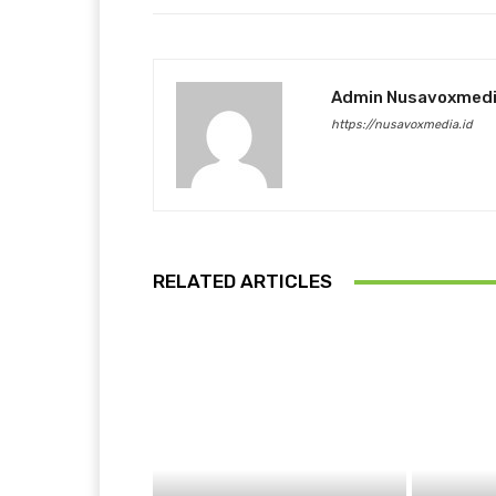
Admin Nusavoxmed
https://nusavoxmedia.id
RELATED ARTICLES