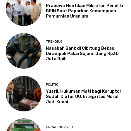
Prabowo Hentikan Mikrofon Peneliti
BRIN Saat Paparkan Kemampuan
Pemurnian Uranium
TRENDING
Nasabah Bank di Cibitung Bekasi
Dirampok Pakai Sajam, Uang Rp30
Juta Raib
POLITIK
Yusril: Hukuman Mati bagi Koruptor
Sudah Diatur UU, Integritas Moral
Jadi Kunci
UNCATEGORIZED