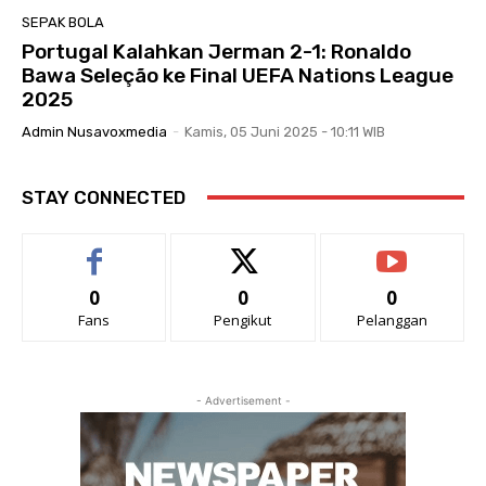
SEPAK BOLA
Portugal Kalahkan Jerman 2-1: Ronaldo
Bawa Seleção ke Final UEFA Nations League
2025
Admin Nusavoxmedia
-
Kamis, 05 Juni 2025 - 10:11 WIB
STAY CONNECTED
0
0
0
Fans
Pengikut
Pelanggan
- Advertisement -