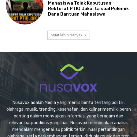
Mahasiswa Tolak Keputusan
Rektorat PTIQ Jakarta soal Polemik
Dana Bantuan Mahasiswa
Muat lebih banyak
Nusavox adalah Media yang merilis berita tentang politik,
olahraga, musik, trending, kesehatan, dan kuliner memiliki peran
penting dalam menyajikan informasi yang beragam dan
relevan bagi audiens yang luas. Nusavox memberikan analisis
mendalam mengenai isu politik terkini, hasil pertandingan
olahraga, serta perkembangan terbaru di dunia musik dan tren