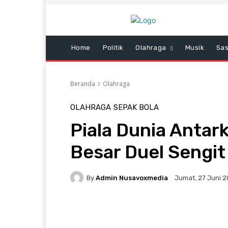
Home
Politik
Olahraga
Musik
Sas
Beranda
Olahraga
OLAHRAGA
SEPAK BOLA
Piala Dunia Antar
Besar Duel Sengit 
By
Admin Nusavoxmedia
Jumat, 27 Juni 20
Facebook
Twitter
W