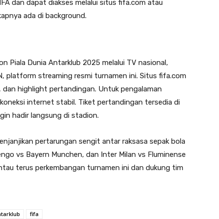
A dan dapat diakses melalui situs fifa.com atau
kapnya ada di background.
 Piala Dunia Antarklub 2025 melalui TV nasional,
, platform streaming resmi turnamen ini. Situs fifa.com
 dan highlight pertandingan. Untuk pengalaman
oneksi internet stabil. Tiket pertandingan tersedia di
in hadir langsung di stadion.
enjanjikan pertarungan sengit antar raksasa sepak bola
mengo vs Bayern Munchen, dan Inter Milan vs Fluminense
ntau terus perkembangan turnamen ini dan dukung tim
ntarklub
fifa