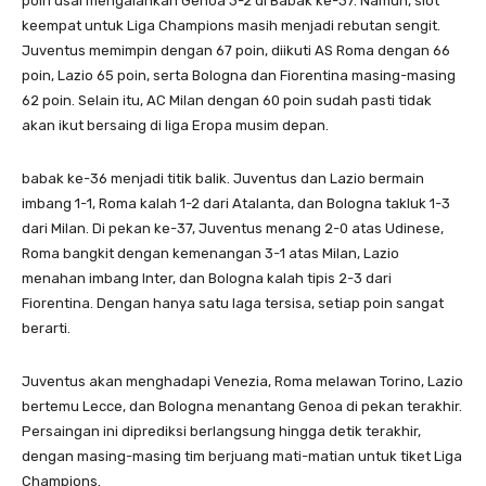
poin usai mengalahkan Genoa 3-2 di Babak ke-37. Namun, slot
keempat untuk Liga Champions masih menjadi rebutan sengit.
Juventus memimpin dengan 67 poin, diikuti AS Roma dengan 66
poin, Lazio 65 poin, serta Bologna dan Fiorentina masing-masing
62 poin. Selain itu, AC Milan dengan 60 poin sudah pasti tidak
akan ikut bersaing di liga Eropa musim depan.
babak ke-36 menjadi titik balik. Juventus dan Lazio bermain
imbang 1-1, Roma kalah 1-2 dari Atalanta, dan Bologna takluk 1-3
dari Milan. Di pekan ke-37, Juventus menang 2-0 atas Udinese,
Roma bangkit dengan kemenangan 3-1 atas Milan, Lazio
menahan imbang Inter, dan Bologna kalah tipis 2-3 dari
Fiorentina. Dengan hanya satu laga tersisa, setiap poin sangat
berarti.
Juventus akan menghadapi Venezia, Roma melawan Torino, Lazio
bertemu Lecce, dan Bologna menantang Genoa di pekan terakhir.
Persaingan ini diprediksi berlangsung hingga detik terakhir,
dengan masing-masing tim berjuang mati-matian untuk tiket Liga
Champions.