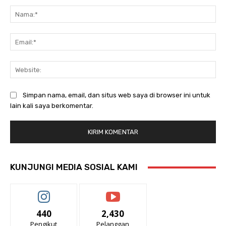
Na
Ema
Web
Simpan nama, email, dan situs web saya di browser ini untuk
lain kali saya berkomentar.
KUNJUNGI MEDIA SOSIAL KAMI
440
2,430
Pengikut
Pelanggan