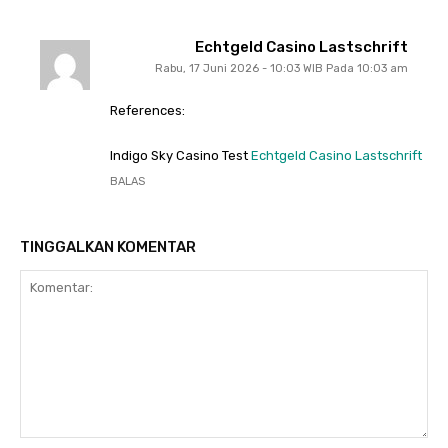
Echtgeld Casino Lastschrift
Rabu, 17 Juni 2026 - 10:03 WIB Pada 10:03 am
References:
Indigo Sky Casino Test
Echtgeld Casino Lastschrift
BALAS
TINGGALKAN KOMENTAR
Komentar: