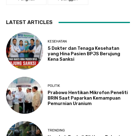
LATEST ARTICLES
KESEHATAN
5 Dokter dan Tenaga Kesehatan
yang Hina Pasien BPJS Berujung
Kena Sanksi
POLITIK
Prabowo Hentikan Mikrofon Peneliti
BRIN Saat Paparkan Kemampuan
Pemurnian Uranium
TRENDING