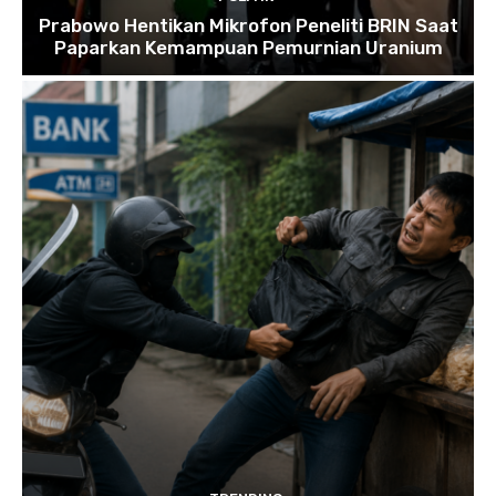
Prabowo Hentikan Mikrofon Peneliti BRIN Saat
Paparkan Kemampuan Pemurnian Uranium