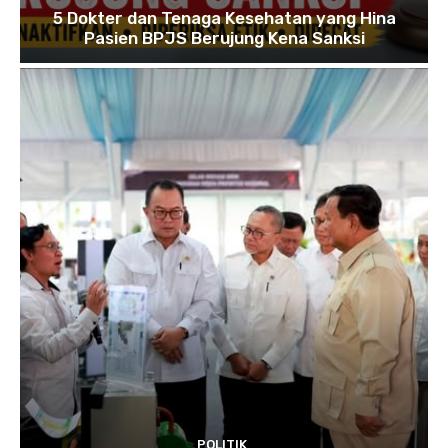
5 Dokter dan Tenaga Kesehatan yang Hina
Pasien BPJS Berujung Kena Sanksi
POLITIK