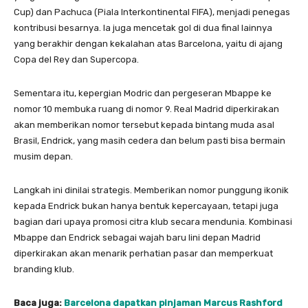
Cup) dan Pachuca (Piala Interkontinental FIFA), menjadi penegas
kontribusi besarnya. Ia juga mencetak gol di dua final lainnya
yang berakhir dengan kekalahan atas Barcelona, yaitu di ajang
Copa del Rey dan Supercopa.
Sementara itu, kepergian Modric dan pergeseran Mbappe ke
nomor 10 membuka ruang di nomor 9. Real Madrid diperkirakan
akan memberikan nomor tersebut kepada bintang muda asal
Brasil, Endrick, yang masih cedera dan belum pasti bisa bermain
musim depan.
Langkah ini dinilai strategis. Memberikan nomor punggung ikonik
kepada Endrick bukan hanya bentuk kepercayaan, tetapi juga
bagian dari upaya promosi citra klub secara mendunia. Kombinasi
Mbappe dan Endrick sebagai wajah baru lini depan Madrid
diperkirakan akan menarik perhatian pasar dan memperkuat
branding klub.
Baca juga:
Barcelona dapatkan pinjaman Marcus Rashford