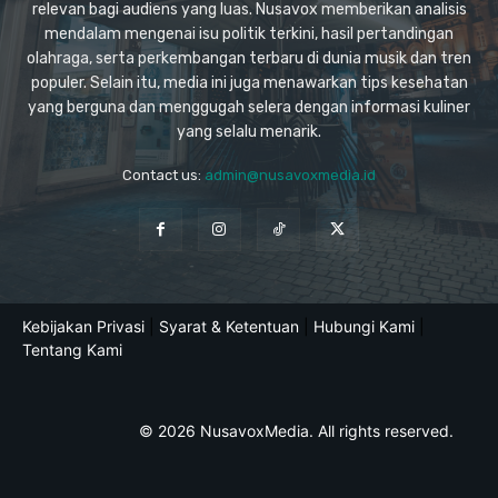
relevan bagi audiens yang luas. Nusavox memberikan analisis
mendalam mengenai isu politik terkini, hasil pertandingan
olahraga, serta perkembangan terbaru di dunia musik dan tren
populer. Selain itu, media ini juga menawarkan tips kesehatan
yang berguna dan menggugah selera dengan informasi kuliner
yang selalu menarik.
Contact us:
admin@nusavoxmedia.id
Kebijakan Privasi
|
Syarat & Ketentuan
|
Hubungi Kami
|
Tentang Kami
© 2026 NusavoxMedia. All rights reserved.