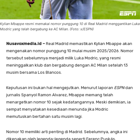
Kylian Mbappe resmi memakai nomor punggung 10 di Real Madrid menggantikan Luka
Modric yang telah bergabung ke AC Milan. (Foto: x/ESPN)
Nusavoxmedia.id –
Real Madrid memastikan Kylian Mbappe akan
mengenakan nomor punggung 10 mulai musim 2025/2026. Nomor
tersebut sebelumnya menjadi milik Luka Modric, yang resmi
meninggalkan klub dan bergabung dengan AC Milan setelah 13
musim bersama Los Blancos.
Keputusan ini bukan hal mengejutkan. Menurut laporan
ESPN
dan
jurnalis Spanyol Ramon Alvarez, Mbappe memang telah
menargetkan nomor 10 sejak kedatangannya. Meski demikian, ia
sempat menyatakan kesediaan menunda jika Modric
memutuskan bertahan satu musim lagi.
Nomor 10 memiliki arti penting di Madrid. Sebelumnya, angka ini
dikenakan oleh legenda-legenda seperti Ferenc Puskás,