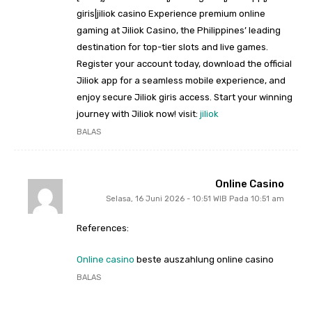
giris|jiliok casino Experience premium online
gaming at Jiliok Casino, the Philippines’ leading
destination for top-tier slots and live games.
Register your account today, download the official
Jiliok app for a seamless mobile experience, and
enjoy secure Jiliok giris access. Start your winning
journey with Jiliok now! visit:
jiliok
BALAS
Online Casino
Selasa, 16 Juni 2026 - 10:51 WIB Pada 10:51 am
References:
Online casino
beste auszahlung online casino
BALAS