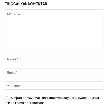
TINGGALKAN KOMENTAR
Komentar:
Na
Ema
Web
Simpan nama, email, dan situs web saya di browser ini untuk
lain kali saya berkomentar.