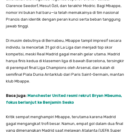
Clarence Seedorf, Mesut Özil, dan terakhir Modric. Bagi Mbappe,
nomor ini bukan hal baru—ia telah memakainya di tim nasional
Prancis dan identik dengan peran kunci serta beban tanggung
jawab tinggi.
Di musim debutnya di Bernabeu, Mbappe tampil impresif secara
individu. Ia mencetak 31 gol di La Liga dan menjadi top skor
kompetisi, meski Real Madrid gagal meraih gelar utama. Madrid
hanya finis kedua di klasemen liga di bawah Barcelona, tersingkir
di perempat final Liga Champions oleh Arsenal, dan kalah di
semifinal Piala Dunia Antarklub dari Paris Saint-Germain, mantan
klub Mbappe.
Baca juga:
Manchester United resmi rekrut Bryan Mbeumo,
fokus berlanjut ke Benjamin Sesko
Kritik sempat menghampiri Mbappe, terutama karena Madrid
gagal mengangkat trofi besar. Namun, empat gol dalam dua final
yang dimenangkan Madrid saat melawan Atalanta (UEFA Super