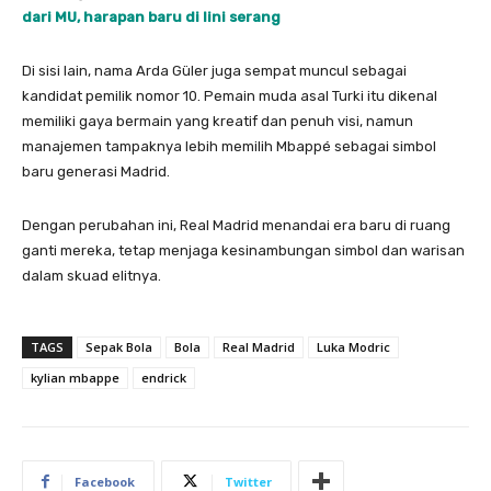
dari MU, harapan baru di lini serang
Di sisi lain, nama Arda Güler juga sempat muncul sebagai
kandidat pemilik nomor 10. Pemain muda asal Turki itu dikenal
memiliki gaya bermain yang kreatif dan penuh visi, namun
manajemen tampaknya lebih memilih Mbappé sebagai simbol
baru generasi Madrid.
Dengan perubahan ini, Real Madrid menandai era baru di ruang
ganti mereka, tetap menjaga kesinambungan simbol dan warisan
dalam skuad elitnya.
TAGS
Sepak Bola
Bola
Real Madrid
Luka Modric
kylian mbappe
endrick
Facebook
Twitter