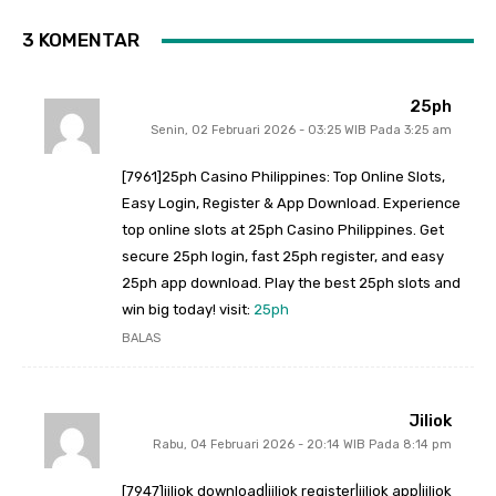
3 KOMENTAR
25ph
Senin, 02 Februari 2026 - 03:25 WIB Pada 3:25 am
[7961]25ph Casino Philippines: Top Online Slots,
Easy Login, Register & App Download. Experience
top online slots at 25ph Casino Philippines. Get
secure 25ph login, fast 25ph register, and easy
25ph app download. Play the best 25ph slots and
win big today! visit:
25ph
BALAS
Jiliok
Rabu, 04 Februari 2026 - 20:14 WIB Pada 8:14 pm
[7947]jiliok download|jiliok register|jiliok app|jiliok