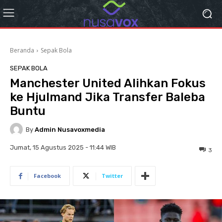
Beranda
Sepak Bola
SEPAK BOLA
Manchester United Alihkan Fokus
ke Hjulmand Jika Transfer Baleba
Buntu
By
Admin Nusavoxmedia
Jumat, 15 Agustus 2025 - 11:44 WIB
3
Facebook
Twitter