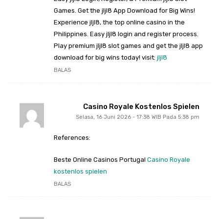
Games. Get the jljl8 App Download for Big Wins!
Experience jljl8, the top online casino in the
Philippines. Easy jljl8 login and register process.
Play premium jljl8 slot games and get the jljl8 app
download for big wins today! visit:
jljl8
BALAS
Casino Royale Kostenlos Spielen
Selasa, 16 Juni 2026 - 17:38 WIB Pada 5:38 pm
References:
Beste Online Casinos Portugal
Casino Royale
kostenlos spielen
BALAS