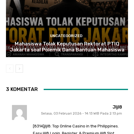
UNCATEGORIZED
Mahasiswa Tolak Keputusan Rektorat PTIQ
Jakarta soal Polemik Dana Bantuan Mahasiswa
3 KOMENTAR
Jljl8
Selasa, 03 Februari 2026 - 14:13 WIB Pada 2:13 pm
[8314]jljl8: Top Online Casino in the Philippines.
Easy jljl8 Login, Register, & Premium jljl8 Slot