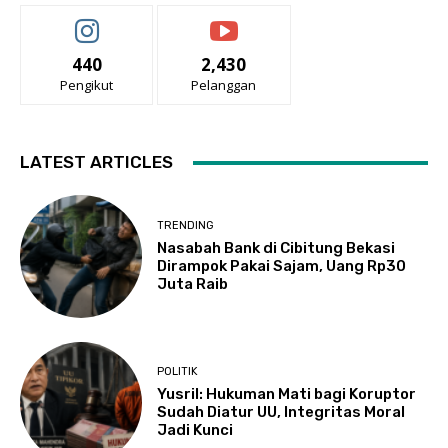
440
2,430
Pengikut
Pelanggan
LATEST ARTICLES
TRENDING
Nasabah Bank di Cibitung Bekasi
Dirampok Pakai Sajam, Uang Rp30
Juta Raib
POLITIK
Yusril: Hukuman Mati bagi Koruptor
Sudah Diatur UU, Integritas Moral
Jadi Kunci