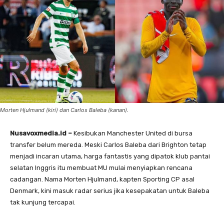
Morten Hjulmand (kiri) dan Carlos Baleba (kanan).
Nusavoxmedia.id –
Kesibukan Manchester United di bursa
transfer belum mereda. Meski Carlos Baleba dari Brighton tetap
menjadi incaran utama, harga fantastis yang dipatok klub pantai
selatan Inggris itu membuat MU mulai menyiapkan rencana
cadangan. Nama Morten Hjulmand, kapten Sporting CP asal
Denmark, kini masuk radar serius jika kesepakatan untuk Baleba
tak kunjung tercapai.