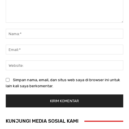
Komentar:
Na
Ema
Web
Simpan nama, email, dan situs web saya di browser ini untuk
lain kali saya berkomentar.
KUNJUNGI MEDIA SOSIAL KAMI