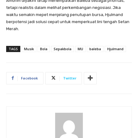
Amorim diyakini tetap menempatkan Baleba sebagai prioritas,
tetapi realistis dalam melihat perkembangan negosiasi. Jika
waktu semakin mepet menjelang penutupan bursa, Hjulmand
berpotensi jadi solusi cepat untuk memperkuat lini tengah Setan
Merah.
TAGS
Musik
Bola
Sepakbola
MU
baleba
Hjulmand
Facebook
Twitter