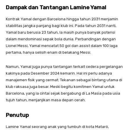
Dampak dan Tantangan Lamine Yamal
Kontrak Yamal dengan Barcelona hingga tahun 2031 menjamin
stabilitas jangka panjang bagi klub ini. Pada tahun 2031 nanti,
Yamal baru berusia 23 tahun, Ia masih punya banyak potensi
dalam mendominasi sepak bola dunia. Perbandingan dengan
Lionel Messi, Yamal mencatat 50 gol dan assist dalam 100 laga
pertama, hanya selisih enam di belakang Messi.
Namun, Yamal juga punya tantangan terkait cedera pergelangan
kakinya pada Desember 2024 kemarin. Hal ini perlu adanya
manajemen fisik yang cermat. Tekanan sebagai bintang utama di
klub raksasa juga besar. Meski begitu komitmen Yamal untuk
Barcelona, yang Ia cintai sejak bergabung di La Masia pada usia
tujuh tahun, menjanjikan masa depan cerah.
Penutup
Lamine Yamal seorang anak yang tumbuh di kota Mataró,