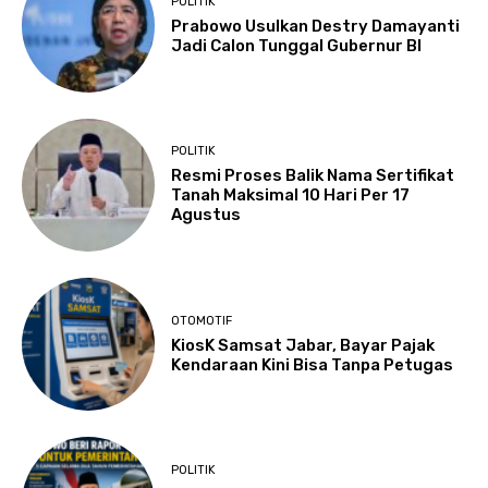
POLITIK
Prabowo Usulkan Destry Damayanti
Jadi Calon Tunggal Gubernur BI
POLITIK
Resmi Proses Balik Nama Sertifikat
Tanah Maksimal 10 Hari Per 17
Agustus
OTOMOTIF
KiosK Samsat Jabar, Bayar Pajak
Kendaraan Kini Bisa Tanpa Petugas
POLITIK