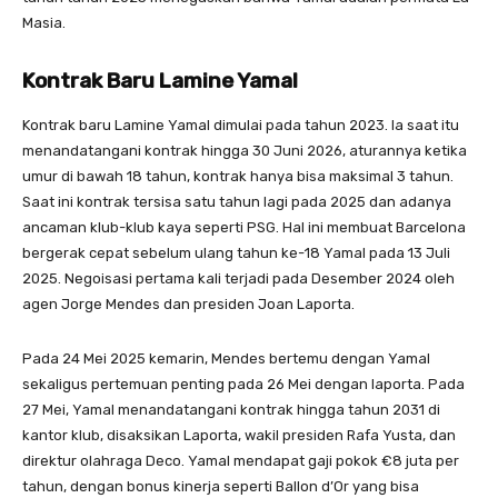
Masia.
Kontrak Baru Lamine Yamal
Kontrak baru Lamine Yamal dimulai pada tahun 2023. Ia saat itu
menandatangani kontrak hingga 30 Juni 2026, aturannya ketika
umur di bawah 18 tahun, kontrak hanya bisa maksimal 3 tahun.
Saat ini kontrak tersisa satu tahun lagi pada 2025 dan adanya
ancaman klub-klub kaya seperti PSG. Hal ini membuat Barcelona
bergerak cepat sebelum ulang tahun ke-18 Yamal pada 13 Juli
2025. Negoisasi pertama kali terjadi pada Desember 2024 oleh
agen Jorge Mendes dan presiden Joan Laporta.
Pada 24 Mei 2025 kemarin, Mendes bertemu dengan Yamal
sekaligus pertemuan penting pada 26 Mei dengan laporta. Pada
27 Mei, Yamal menandatangani kontrak hingga tahun 2031 di
kantor klub, disaksikan Laporta, wakil presiden Rafa Yusta, dan
direktur olahraga Deco. Yamal mendapat gaji pokok €8 juta per
tahun, dengan bonus kinerja seperti Ballon d’Or yang bisa