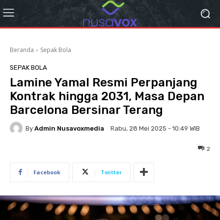
Beranda
Sepak Bola
SEPAK BOLA
Lamine Yamal Resmi Perpanjang
Kontrak hingga 2031, Masa Depan
Barcelona Bersinar Terang
By
Admin Nusavoxmedia
Rabu, 28 Mei 2025 - 10:49 WIB
2
Facebook
Twitter