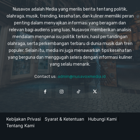
Nusavox adalah Media yang merilis berita tentang politik,
olahraga, musik, trending, kesehatan, dan kuliner memiliki peran
penting dalam menyajikan informasi yang beragam dan
relevan bagi audiens yang luas. Nusavox memberikan analisis
mendalam mengenai isu politik terkini, hasil pertandingan
olahraga, serta perkembangan terbaru di dunia musik dan tren
populer. Selain itu, media ini juga menawarkan tips kesehatan
yang berguna dan menggugah selera dengan informasi kuliner
yang selalu menarik.
Contact us:
admin@nusavoxmedia.id
Kebijakan Privasi
|
Syarat & Ketentuan
|
Hubungi Kami
|
Tentang Kami