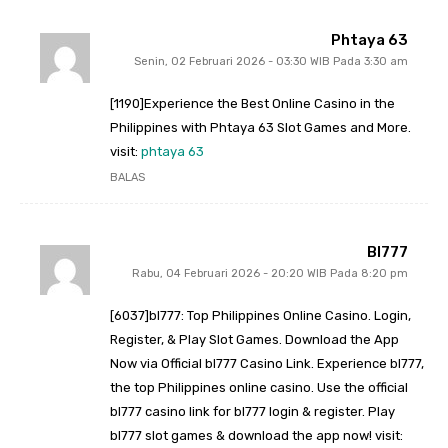
Phtaya 63
Senin, 02 Februari 2026 - 03:30 WIB Pada 3:30 am
[1190]Experience the Best Online Casino in the
Philippines with Phtaya 63 Slot Games and More.
visit:
phtaya 63
BALAS
Bl777
Rabu, 04 Februari 2026 - 20:20 WIB Pada 8:20 pm
[6037]bl777: Top Philippines Online Casino. Login,
Register, & Play Slot Games. Download the App
Now via Official bl777 Casino Link. Experience bl777,
the top Philippines online casino. Use the official
bl777 casino link for bl777 login & register. Play
bl777 slot games & download the app now! visit: