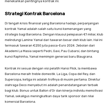
menekankan pentingnya kontrak ini.
Strategi Kontrak Barcelona
Di tengah krisis finansial yang Barcelona hadapi, perpanjangan
kontrak Yamal adalah salah satu kunci kemenangan yang
strategis bagi Barcelona. Dengan klausul pelepasan €1 miliar, klub
melindungi Lamine Yamal dari tawaran besar oleh klub lain. Hal ini
termasuk tawaran €250 juta pasca-Euro 2024. Jebolan dari
Akademi La Masia seperti Pedri, Gavi, Pau Cubarsí, dan bintang
kunci Raphinha, Yamal memimpin generasi baru Blaugrana.
Kontrak ini sesuai dengan visi pelatih Hansi Flick, Ia membawa
Barcelona meraih treble domestik. La Liga, Copa del Rey, dan
Supercopa, ketiga ini adalah trofinya di musim pertama. Direktur
olahraga Deco menyebut ini adalah penandatanganan terbaik
bagi klub. Bonus untuk Ballon d’Or dan kinerja individu memotivasi
Yamal, sekaligus meningkatkan daya tarik sponsor dan nilai
komersial Barcelona.