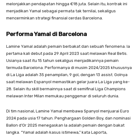
melonjakkan pendapatan hingga €18 juta. Selain itu, kontrak ini
menjadikan Yamal sebagai permata tak ternilai, sekaligus
mencerminkan strategi finansial cerdas Barcelona.
Performa Yamal di Barcelona
Lamine Yamal adalah pemain berbakat dan sebuah fenomena. Ia
pertama kali debut pada 29 April 2023 saat melawan Real Betis.
Usianya saat itu 15 tahun sekaligus menjadikannya pemain
termuda Barcelona. Performanya di musim 2024/2025 khususnya
di La Liga adalah 35 penampilan, 9 gol, dengan 13 assist. Golnya
saat melawan Espanyol memastikan gelar juara La Liga yang ke-
28. Selain itu skill bermainnya saat di semifinal Liga Champions
melawan Inter Milan memukau penggemar di seluruh dunia.
Di tim nasional, Lamine Yamal membawa Spanyol menjuarai Euro
2024 pada usia 17 tahun. Penghargaan Golden Boy, dan nominasi
Ballon d’Or 2025 menegaskan Ia adalah pemain dengan bakat
langka. “Yamal adalah kasus istimewa,” kata Laporta,