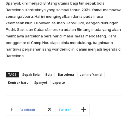
Spanyol, kini menjadi Bintang utama bagi tim sepak bola
Barcelona. Kontraknya yang sampai tahun 2031, Yamal membawa
semangat baru. Hal ini mengingatkan dunia pada masa
keemasan klub. Di bawah asuhan Hansi Flick, dengan dukungan
Pedri, Gavi, dan Cubarsí, mereka adalah Bintang muda yang akan
membawa Barcelona bersinar di masa-masa mendatang. Para
penggemar di Camp Nou siap selalu mendukung, bagaimana
nantinya perjalanan sang wonderkid ini dalam menjadi legenda di
Barcelona.
TAGS
Sepak Bola
Bola
Barcelona
Lamine Yamal
Kontrak baru
Spanyol
Laporte
Facebook
Twitter