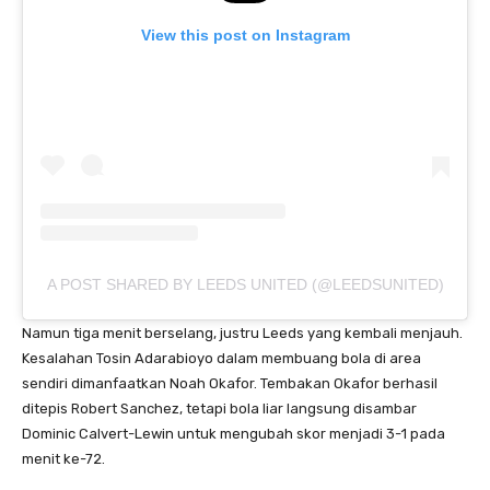
View this post on Instagram
A POST SHARED BY LEEDS UNITED (@LEEDSUNITED)
Namun tiga menit berselang, justru Leeds yang kembali menjauh.
Kesalahan Tosin Adarabioyo dalam membuang bola di area
sendiri dimanfaatkan Noah Okafor. Tembakan Okafor berhasil
ditepis Robert Sanchez, tetapi bola liar langsung disambar
Dominic Calvert-Lewin untuk mengubah skor menjadi 3-1 pada
menit ke-72.