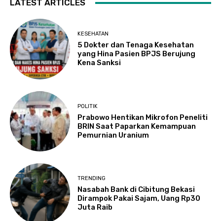
LATEST ARTICLES
KESEHATAN
5 Dokter dan Tenaga Kesehatan
yang Hina Pasien BPJS Berujung
Kena Sanksi
POLITIK
Prabowo Hentikan Mikrofon Peneliti
BRIN Saat Paparkan Kemampuan
Pemurnian Uranium
TRENDING
Nasabah Bank di Cibitung Bekasi
Dirampok Pakai Sajam, Uang Rp30
Juta Raib