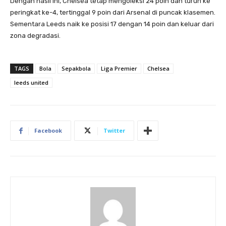
Dengan hasil ini, Chelsea tetap mengoleksi 24 poin dan turun ke
peringkat ke-4, tertinggal 9 poin dari Arsenal di puncak klasemen.
Sementara Leeds naik ke posisi 17 dengan 14 poin dan keluar dari
zona degradasi.
TAGS
Bola
Sepakbola
Liga Premier
Chelsea
leeds united
Facebook
Twitter