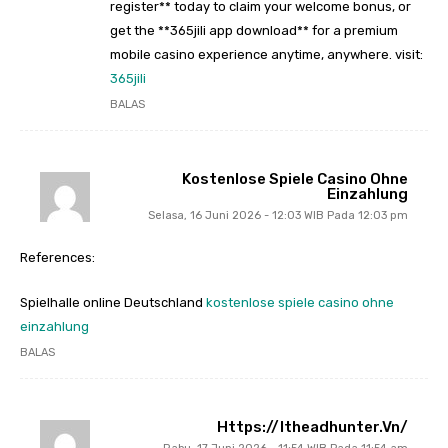
register** today to claim your welcome bonus, or
get the **365jili app download** for a premium
mobile casino experience anytime, anywhere. visit:
365jili
BALAS
Kostenlose Spiele Casino Ohne
Einzahlung
Selasa, 16 Juni 2026 - 12:03 WIB Pada 12:03 pm
References:
Spielhalle online Deutschland
kostenlose spiele casino ohne
einzahlung
BALAS
Https://itheadhunter.vn/