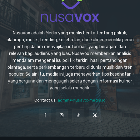
Nusavox adalah Media yang merilis berita tentang politik,
olahraga, musik, trending, kesehatan, dan kuliner memiliki peran
penting dalam menyajikan informasi yang beragam dan
relevan bagi audiens yang luas. Nusavox memberikan analisis
mendalam mengenai isu politik terkini, hasil pertandingan
olahraga, serta perkembangan terbaru di dunia musik dan tren
populer. Selain itu, media ini juga menawarkan tips kesehatan
yang berguna dan menggugah selera dengan informasi kuliner
yang selalu menarik.
Contact us:
admin@nusavoxmedia.id