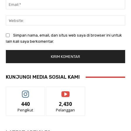
Ema
Web
Simpan nama, email, dan situs web saya di browser ini untuk
lain kali saya berkomentar.
KUNJUNGI MEDIA SOSIAL KAMI
440
2,430
Pengikut
Pelanggan