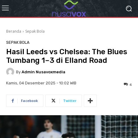
Beranda
Sepak Bola
SEPAK BOLA
Hasil Leeds vs Chelsea: The Blues
Tumbang 1–3 di Elland Road
By
Admin Nusavoxmedia
Kamis, 04 Desember 2025 - 10:02 WIB
4
Facebook
Twitter