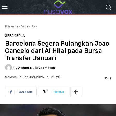
Beranda
Sepak Bola
SEPAK BOLA
Barcelona Segera Pulangkan Joao
Cancelo dari Al Hilal pada Bursa
Transfer Januari
By
Admin Nusavoxmedia
Selasa, 06 Januari 2026 - 10:30 WIB
1
Facebook
Twitter