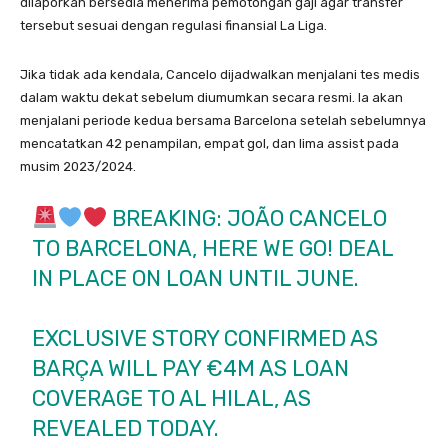
dilaporkan bersedia menerima pemotongan gaji agar transfer
tersebut sesuai dengan regulasi finansial La Liga.
Jika tidak ada kendala, Cancelo dijadwalkan menjalani tes medis
dalam waktu dekat sebelum diumumkan secara resmi. Ia akan
menjalani periode kedua bersama Barcelona setelah sebelumnya
mencatatkan 42 penampilan, empat gol, dan lima assist pada
musim 2023/2024.
BREAKING: JOÃO CANCELO
TO BARCELONA, HERE WE GO! DEAL
IN PLACE ON LOAN UNTIL JUNE.
EXCLUSIVE STORY CONFIRMED AS
BARÇA WILL PAY €4M AS LOAN
COVERAGE TO AL HILAL, AS
REVEALED TODAY.