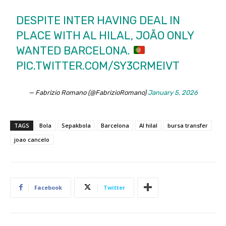
DESPITE INTER HAVING DEAL IN
PLACE WITH AL HILAL, JOÃO ONLY
WANTED BARCELONA.
PIC.TWITTER.COM/SY3CRMEIVT
— Fabrizio Romano (@FabrizioRomano)
January 5, 2026
TAGS
Bola
Sepakbola
Barcelona
Al hilal
bursa transfer
joao cancelo
Facebook
Twitter