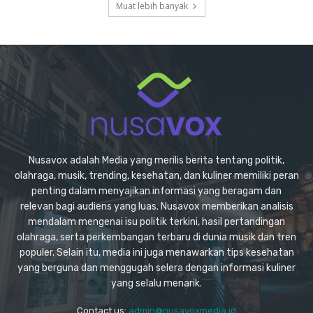
Muat lebih banyak
Nusavox adalah Media yang merilis berita tentang politik,
olahraga, musik, trending, kesehatan, dan kuliner memiliki peran
penting dalam menyajikan informasi yang beragam dan
relevan bagi audiens yang luas. Nusavox memberikan analisis
mendalam mengenai isu politik terkini, hasil pertandingan
olahraga, serta perkembangan terbaru di dunia musik dan tren
populer. Selain itu, media ini juga menawarkan tips kesehatan
yang berguna dan menggugah selera dengan informasi kuliner
yang selalu menarik.
Contact us:
admin@nusavoxmedia.id