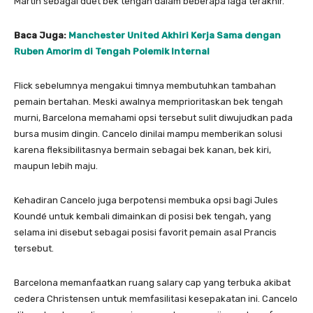
Martín sebagai duet bek tengah dalam beberapa laga terakhir.
Baca Juga:
Manchester United Akhiri Kerja Sama dengan
Ruben Amorim di Tengah Polemik Internal
Flick sebelumnya mengakui timnya membutuhkan tambahan
pemain bertahan. Meski awalnya memprioritaskan bek tengah
murni, Barcelona memahami opsi tersebut sulit diwujudkan pada
bursa musim dingin. Cancelo dinilai mampu memberikan solusi
karena fleksibilitasnya bermain sebagai bek kanan, bek kiri,
maupun lebih maju.
Kehadiran Cancelo juga berpotensi membuka opsi bagi Jules
Koundé untuk kembali dimainkan di posisi bek tengah, yang
selama ini disebut sebagai posisi favorit pemain asal Prancis
tersebut.
Barcelona memanfaatkan ruang salary cap yang terbuka akibat
cedera Christensen untuk memfasilitasi kesepakatan ini. Cancelo