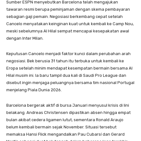
Sumber ESPN menyebutkan Barcelona telah mengajukan
tawaran resmi berupa peminjaman dengan skema pembayaran
sebagian gaji pemain. Negosiasi berkembang cepat setelah
Cancelo menyatakan keinginan kuat untuk kembali ke Camp Nou,
meski sebelumnya Al Hilal sempat mencapai kesepakatan awal
dengan Inter Milan.
Keputusan Cancelo menjadi faktor kunci dalam perubahan arah
negosiasi. Bek berusia 31 tahun itu terbuka untuk kembali ke
Eropa setelah minim mendapat kesempatan bermain bersama Al
Hilal musim ini. Ia baru tampil dua kali di Saudi Pro League dan
disebut ingin menjaga peluangnya bersama tim nasional Portugal
menjelang Piala Dunia 2026.
Barcelona bergerak aktif di bursa Januari menyusul krisis di lini
belakang. Andreas Christensen dipastikan absen hingga empat
bulan akibat cedera ligamen lutut, sementara Ronald Araujo
belum kembali bermain sejak November. Situasi tersebut
memaksa Hansi Flick mengandalkan Pau Cubarsí dan Gerard