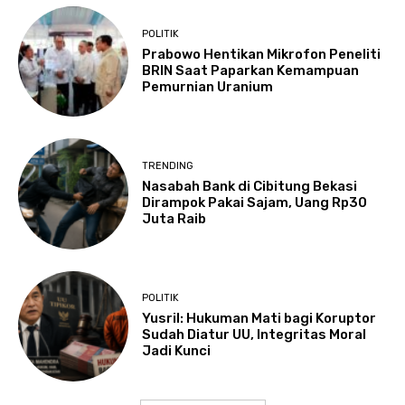
POLITIK
Prabowo Hentikan Mikrofon Peneliti
BRIN Saat Paparkan Kemampuan
Pemurnian Uranium
TRENDING
Nasabah Bank di Cibitung Bekasi
Dirampok Pakai Sajam, Uang Rp30
Juta Raib
POLITIK
Yusril: Hukuman Mati bagi Koruptor
Sudah Diatur UU, Integritas Moral
Jadi Kunci