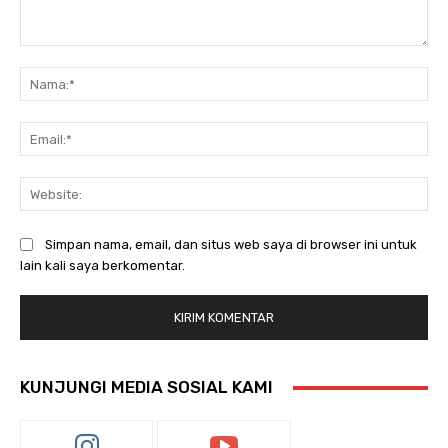
Komentar:
Na
Ema
Web
Simpan nama, email, dan situs web saya di browser ini untuk
lain kali saya berkomentar.
KUNJUNGI MEDIA SOSIAL KAMI