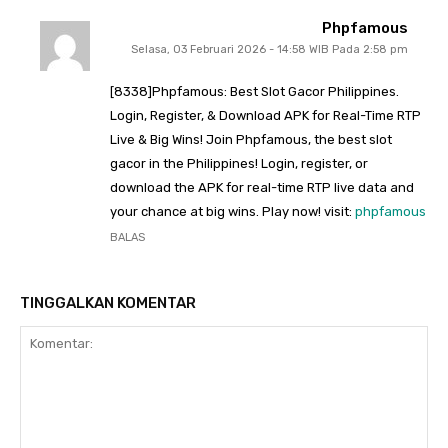
Phpfamous
Selasa, 03 Februari 2026 - 14:58 WIB Pada 2:58 pm
[8338]Phpfamous: Best Slot Gacor Philippines.
Login, Register, & Download APK for Real-Time RTP
Live & Big Wins! Join Phpfamous, the best slot
gacor in the Philippines! Login, register, or
download the APK for real-time RTP live data and
your chance at big wins. Play now! visit:
phpfamous
BALAS
TINGGALKAN KOMENTAR