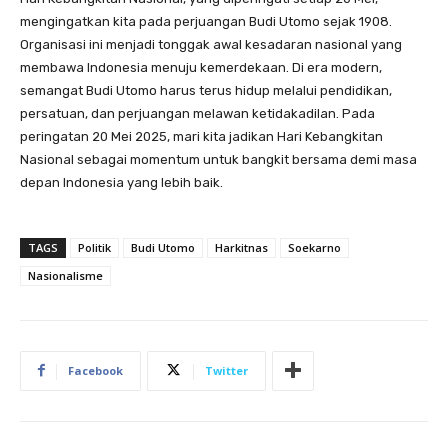
mengingatkan kita pada perjuangan Budi Utomo sejak 1908.
Organisasi ini menjadi tonggak awal kesadaran nasional yang
membawa Indonesia menuju kemerdekaan. Di era modern,
semangat Budi Utomo harus terus hidup melalui pendidikan,
persatuan, dan perjuangan melawan ketidakadilan. Pada
peringatan 20 Mei 2025, mari kita jadikan Hari Kebangkitan
Nasional sebagai momentum untuk bangkit bersama demi masa
depan Indonesia yang lebih baik.
TAGS
Politik
Budi Utomo
Harkitnas
Soekarno
Nasionalisme
Facebook
Twitter