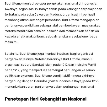
Budi Utomo menjadi pelopor pergerakan nasional di Indonesia.
Awalnya, organisasi ini hanya fokus pada kalangan terpelajar dan
terbatas pada suku Jawa dan Madura. organisasi ini berhasil
membangkitkan semangat persatuan. Budi Utomo mengajarkan
pentingnya pendidikan sebagai alat pemberdayaan masyarakat.
Mereka mendirikan sekolah-sekolah dan memberikan beasiswa
kepada anak-anak pribumi, sebuah langkah revolusioner pada
masa itu.
Selain itu, Budi Utomo juga menjadi inspirasi bagi organisasi
pergerakan lainnya. Setelah berdirinya Budi Utomo, muncul
organisasi seperti Sarekat Islam pada 1912 dan Indische Partij
pada 1912, yang memperluas semangat perjuangan ke ranah
politik dan ekonomi. Budi Utomo sendiri aktif hingga akhirnya
bergabung dengan Parindra (Partai Indonesia Raya) pada 1935,
menunjukkan peran panjangnya dalam perjuangan nasional.
Penetapan Hari Kebangkitan Nasional