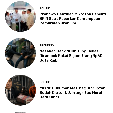
POLITIK
Prabowo Hentikan Mikrofon Peneliti
BRIN Saat Paparkan Kemampuan
Pemurnian Uranium
TRENDING
Nasabah Bank di Cibitung Bekasi
Dirampok Pakai Sajam, Uang Rp30
Juta Raib
POLITIK
Yusril: Hukuman Mati bagi Koruptor
Sudah Diatur UU, Integritas Moral
Jadi Kunci