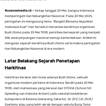
Nusavoxmedia.id –
Setiap tanggal 20 Mei, bangsa Indonesia
memperingati Hari Kebangkitan Nasional. Pada 20 Mei 2025,
peringatan ini mengusung tema
“Bangkit Bersama Wujudkan
Indonesia Kuat”.
Hari tersebut menandai berdirinya organisasi
Budi Utomo pada 20 Mei 1908, peristiwa bersejarah yang menjadi
titik awal perjuangan nasional menuju kemerdekaan. Artikel ini
mengulas sejarah berdirinya Budi Utomo serta makna peringatan
Hari Kebangkitan Nasional di era modern.
Latar Belakang Sejarah Penetapan
Harkitnas
Harkitnas berakar dari mulai adanya Budi Utomo, sebuah
organisasi modern pertama di Indonesia. Berdiri pada 20 Mei
1908, oleh mahasiswa yang berasal dari STOVIA (School tot
Opleiding van Indische Artsen) yaitu sekolah kedokteran
bumiputera di Batavia (sekarang Jakarta).
Dr. (H.C.) dr. (H.M.)
Soetomo atau yang lebih akrab dengan sebuta Bung Tomo