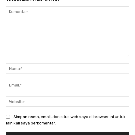
Komentar:
Na
Ema
Web
Simpan nama, email, dan situs web saya di browser ini untuk
lain kali saya berkomentar.