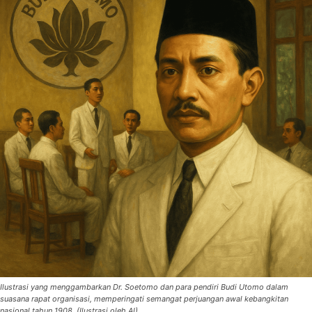
Ilustrasi yang menggambarkan Dr. Soetomo dan para pendiri Budi Utomo dalam
suasana rapat organisasi, memperingati semangat perjuangan awal kebangkitan
nasional tahun 1908. (Ilustrasi oleh AI)