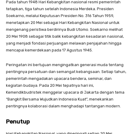
Pada tahun 1948 Hari Kebangkitan nasional resmi pemerintah
tetapkan, tiga tahun setelah Indonesia Merdeka. Presiden
Soekarno, melalui Keputusan Presiden No. 316 Tahun 1959,
menetapkan 20 Mei sebagai Hari Kebangkitan Nasional untuk
mengenang peristiwa berdirinya Budi Utomo. Soekarno melihat
20 Mei 1908 sebagai titik balik kebangkitan kesadaran nasional,
yang menjadi fondasi perjuangan melawan penjajahan hingga
mencapai kemerdekaan pada 17 Agustus 1945.
Peringatan ini bertujuan mengingatkan generasi muda tentang
pentingnya persatuan dan semangat kebangsaan. Setiap tahun,
pemerintah mengadakan upacara bendera, seminar, dan
kegiatan budaya. Pada 20 Mei tepatnya hari ini,
Kemendikbudristek menggelar upacara di Jakarta dengan tema
“Bangkit Bersama Wujudkan Indonesia Kuat”, menekankan
pentingnya kolaborasi dalam menghadapi tantangan modern.
Penutup
Hari Kebangkitan Nasional, yang diperingati setiap 20 Mei,