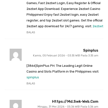
Games, Fast 2ezbet Login, Easy Register & Official
2ezbet App Download. Experience 2ezbet Casino
Philippines! Enjoy fast 2ezbet login, easy 2ezbet
register, and top 2ezbet slot games. Get the official
2ezbet app download for 24/7 gaming. visit:
2ezbet
BALAS
Spinplus
Kamis, 05 Februari 2026 - 03:35 WIB Pada 3:35 am
[3866]SpinPlus PH: The Leading Legit Online
Casino and Slots Platform in the Philippines visit:
spinplus
BALAS
Https://md.swk-Web.com
Minggu, 31 Mei 2026 - 05:36 WIB Pada 5:36 am