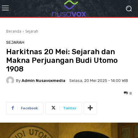
Beranda
Sejarah
SEJARAH
Harkitnas 20 Mei: Sejarah dan
Makna Perjuangan Budi Utomo
1908
By
Admin Nusavoxmedia
Selasa, 20 Mei 2025 - 14:00 WIB
8
Facebook
Twitter