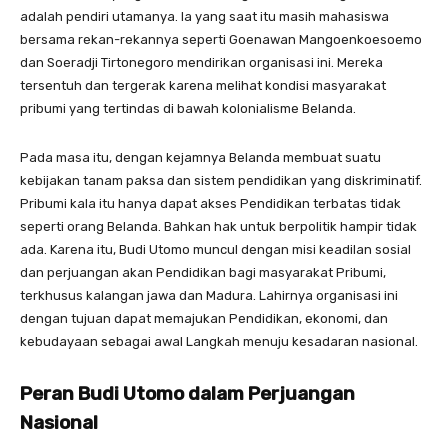
adalah pendiri utamanya. Ia yang saat itu masih mahasiswa
bersama rekan-rekannya seperti Goenawan Mangoenkoesoemo
dan Soeradji Tirtonegoro mendirikan organisasi ini. Mereka
tersentuh dan tergerak karena melihat kondisi masyarakat
pribumi yang tertindas di bawah kolonialisme Belanda.
Pada masa itu, dengan kejamnya Belanda membuat suatu
kebijakan tanam paksa dan sistem pendidikan yang diskriminatif.
Pribumi kala itu hanya dapat akses Pendidikan terbatas tidak
seperti orang Belanda. Bahkan hak untuk berpolitik hampir tidak
ada. Karena itu, Budi Utomo muncul dengan misi keadilan sosial
dan perjuangan akan Pendidikan bagi masyarakat Pribumi,
terkhusus kalangan jawa dan Madura. Lahirnya organisasi ini
dengan tujuan dapat memajukan Pendidikan, ekonomi, dan
kebudayaan sebagai awal Langkah menuju kesadaran nasional.
Peran Budi Utomo dalam Perjuangan
Nasional