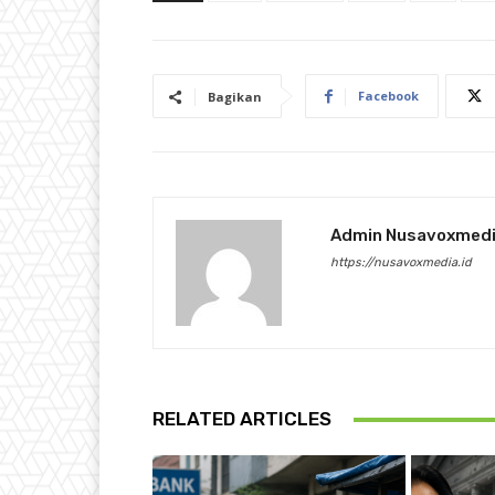
Facebook
Bagikan
Admin Nusavoxmed
https://nusavoxmedia.id
RELATED ARTICLES