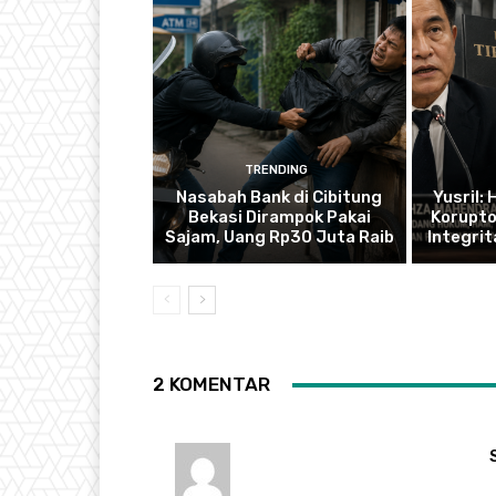
TRENDING
Nasabah Bank di Cibitung
Yusril:
Bekasi Dirampok Pakai
Korupto
Sajam, Uang Rp30 Juta Raib
Integrit
2 KOMENTAR