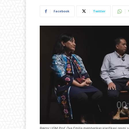
Facebook
Twitter
Rektor UGM Prof. Ova Emilia memberikan klarifikasi resmi s