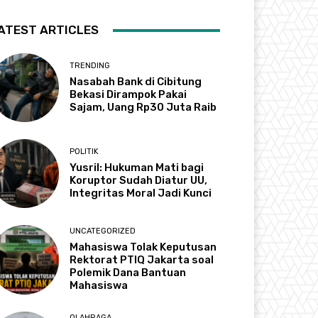
ATEST ARTICLES
TRENDING
Nasabah Bank di Cibitung
Bekasi Dirampok Pakai
Sajam, Uang Rp30 Juta Raib
POLITIK
Yusril: Hukuman Mati bagi
Koruptor Sudah Diatur UU,
Integritas Moral Jadi Kunci
UNCATEGORIZED
Mahasiswa Tolak Keputusan
Rektorat PTIQ Jakarta soal
Polemik Dana Bantuan
Mahasiswa
OLAHRAGA