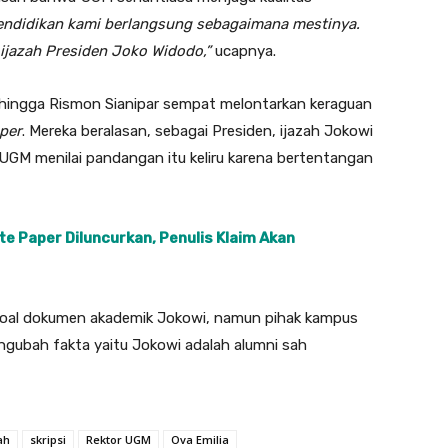
endidikan kami berlangsung sebagaimana mestinya.
 ijazah Presiden Joko Widodo,”
ucapnya.
yo hingga Rismon Sianipar sempat melontarkan keraguan
per
. Mereka beralasan, sebagai Presiden, ijazah Jokowi
 UGM menilai pandangan itu keliru karena bertentangan
te Paper Diluncurkan, Penulis Klaim Akan
soal dokumen akademik Jokowi, namun pihak kampus
gubah fakta yaitu Jokowi adalah alumni sah
ah
skripsi
Rektor UGM
Ova Emilia