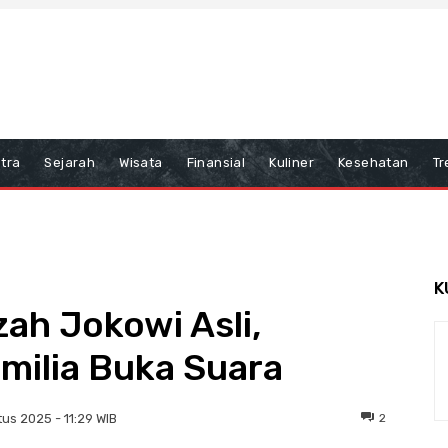
tra
Sejarah
Wisata
Finansial
Kuliner
Kesehatan
Tr
K
ah Jokowi Asli,
milia Buka Suara
2
us 2025 - 11:29 WIB