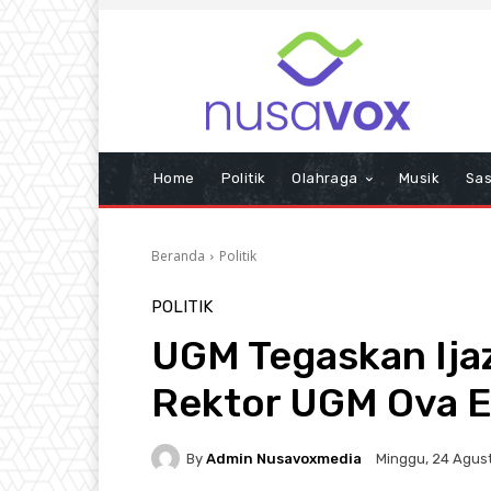
Home
Politik
Olahraga
Musik
Sas
Beranda
Politik
POLITIK
UGM Tegaskan Ijaz
Rektor UGM Ova E
By
Admin Nusavoxmedia
Minggu, 24 Agust