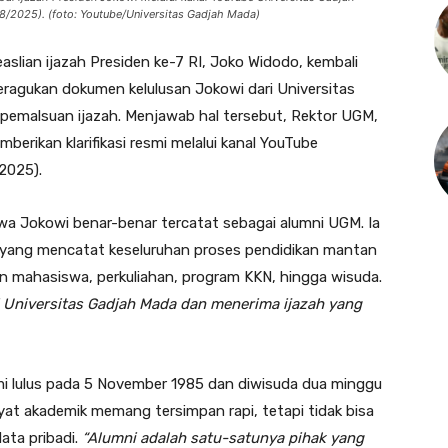
2025). (foto: Youtube/Universitas Gadjah Mada)
slian ijazah Presiden ke-7 RI, Joko Widodo, kembali
eragukan dokumen kelulusan Jokowi dari Universitas
pemalsuan ijazah. Menjawab hal tersebut, Rektor UGM,
mberikan klarifikasi resmi melalui kanal YouTube
2025).
 Jokowi benar-benar tercatat sebagai alumni UGM. Ia
yang mencatat keseluruhan proses pendidikan mantan
aan mahasiswa, perkuliahan, program KKN, hingga wisuda.
 Universitas Gadjah Mada dan menerima ijazah yang
i lulus pada 5 November 1985 dan diwisuda dua minggu
ayat akademik memang tersimpan rapi, tetapi tidak bisa
ata pribadi.
“Alumni adalah satu-satunya pihak yang