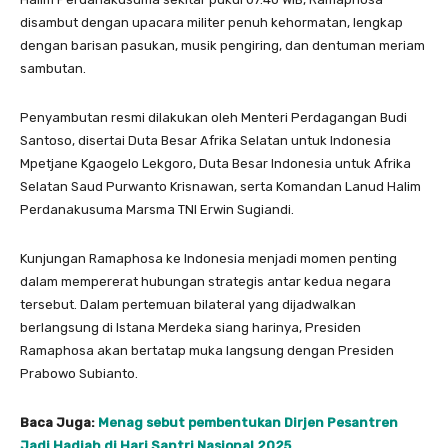
disambut dengan upacara militer penuh kehormatan, lengkap
dengan barisan pasukan, musik pengiring, dan dentuman meriam
sambutan.
Penyambutan resmi dilakukan oleh Menteri Perdagangan Budi
Santoso, disertai Duta Besar Afrika Selatan untuk Indonesia
Mpetjane Kgaogelo Lekgoro, Duta Besar Indonesia untuk Afrika
Selatan Saud Purwanto Krisnawan, serta Komandan Lanud Halim
Perdanakusuma Marsma TNI Erwin Sugiandi.
Kunjungan Ramaphosa ke Indonesia menjadi momen penting
dalam mempererat hubungan strategis antar kedua negara
tersebut. Dalam pertemuan bilateral yang dijadwalkan
berlangsung di Istana Merdeka siang harinya, Presiden
Ramaphosa akan bertatap muka langsung dengan Presiden
Prabowo Subianto.
Baca Juga:
Menag sebut pembentukan Dirjen Pesantren
Jadi Hadiah di Hari Santri Nasional 2025