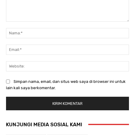
Komentar:
Na
Ema
Web
Simpan nama, email, dan situs web saya di browser ini untuk
lain kali saya berkomentar.
KUNJUNGI MEDIA SOSIAL KAMI