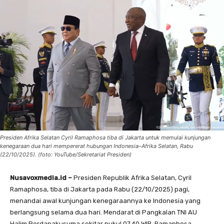
Presiden Afrika Selatan Cyril Ramaphosa tiba di Jakarta untuk memulai kunjungan
kenegaraan dua hari mempererat hubungan Indonesia–Afrika Selatan, Rabu
(22/10/2025). (foto: YouTube/Sekretariat Presiden)
Nusavoxmedia.id –
Presiden Republik Afrika Selatan, Cyril
Ramaphosa, tiba di Jakarta pada Rabu (22/10/2025) pagi,
menandai awal kunjungan kenegaraannya ke Indonesia yang
berlangsung selama dua hari. Mendarat di Pangkalan TNI AU
Halim Perdanakusuma sekitar pukul 07.40 WIB, Ramaphosa