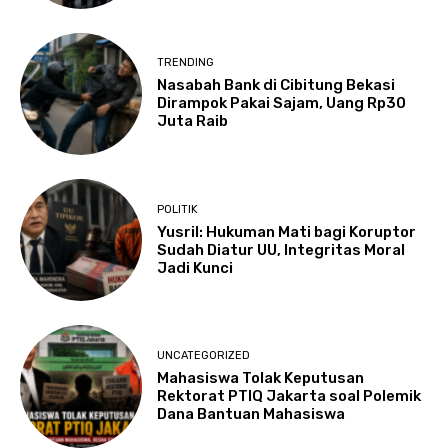
TRENDING
Nasabah Bank di Cibitung Bekasi
Dirampok Pakai Sajam, Uang Rp30
Juta Raib
POLITIK
Yusril: Hukuman Mati bagi Koruptor
Sudah Diatur UU, Integritas Moral
Jadi Kunci
UNCATEGORIZED
Mahasiswa Tolak Keputusan
Rektorat PTIQ Jakarta soal Polemik
Dana Bantuan Mahasiswa