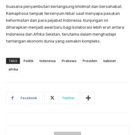
Suasana penyambutan berlangsung khidmat dan bersahabat.
Ramaphosa tampak tersenyum lebar saat menyapa pasukan
kehormatan dan para pejabat Indonesia. Kunjungan ini
diharapkan menjadi awal baru bagi kolaborasi lebih erat antara
Indonesia dan Afrika Selatan, terutama dalam menghadapi
tantangan ekonomi dunia yang semakin kompleks.
TAGS
Politik
Indonesia
Prabowo
Presiden
kabinet
afrika
Facebook
Twitter