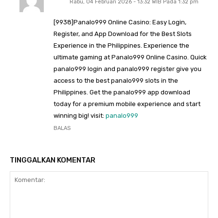
Rabu, 04 Februari 2026 - 13:32 WIB Pada 1:32 pm
[9938]Panalo999 Online Casino: Easy Login,
Register, and App Download for the Best Slots
Experience in the Philippines. Experience the
ultimate gaming at Panalo999 Online Casino. Quick
panalo999 login and panalo999 register give you
access to the best panalo999 slots in the
Philippines. Get the panalo999 app download
today for a premium mobile experience and start
winning big! visit:
panalo999
BALAS
TINGGALKAN KOMENTAR