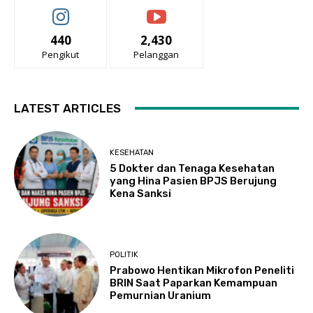
440
2,430
Pengikut
Pelanggan
LATEST ARTICLES
KESEHATAN
5 Dokter dan Tenaga Kesehatan
yang Hina Pasien BPJS Berujung
Kena Sanksi
POLITIK
Prabowo Hentikan Mikrofon Peneliti
BRIN Saat Paparkan Kemampuan
Pemurnian Uranium