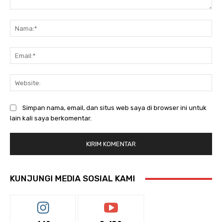
Komentar:
Na
Ema
Web
Simpan nama, email, dan situs web saya di browser ini untuk
lain kali saya berkomentar.
KUNJUNGI MEDIA SOSIAL KAMI