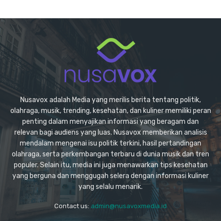
Nusavox adalah Media yang merilis berita tentang politik,
olahraga, musik, trending, kesehatan, dan kuliner memiliki peran
penting dalam menyajikan informasi yang beragam dan
relevan bagi audiens yang luas. Nusavox memberikan analisis
mendalam mengenai isu politik terkini, hasil pertandingan
olahraga, serta perkembangan terbaru di dunia musik dan tren
populer. Selain itu, media ini juga menawarkan tips kesehatan
yang berguna dan menggugah selera dengan informasi kuliner
yang selalu menarik.
Contact us:
admin@nusavoxmedia.id