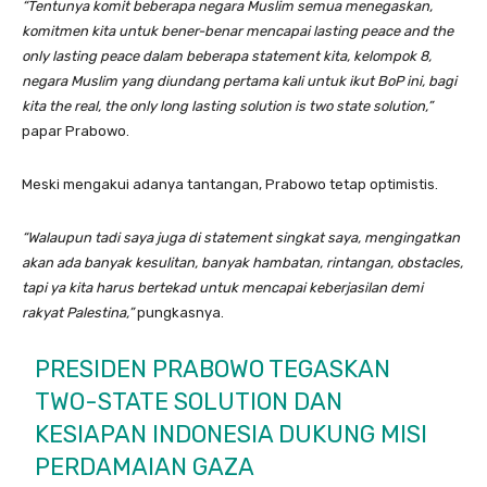
“Tentunya komit beberapa negara Muslim semua menegaskan,
komitmen kita untuk bener-benar mencapai lasting peace and the
only lasting peace dalam beberapa statement kita, kelompok 8,
negara Muslim yang diundang pertama kali untuk ikut BoP ini, bagi
kita the real, the only long lasting solution is two state solution,”
papar Prabowo.
Meski mengakui adanya tantangan, Prabowo tetap optimistis.
“Walaupun tadi saya juga di statement singkat saya, mengingatkan
akan ada banyak kesulitan, banyak hambatan, rintangan, obstacles,
tapi ya kita harus bertekad untuk mencapai keberjasilan demi
rakyat Palestina,”
pungkasnya.
PRESIDEN PRABOWO TEGASKAN
TWO-STATE SOLUTION DAN
KESIAPAN INDONESIA DUKUNG MISI
PERDAMAIAN GAZA