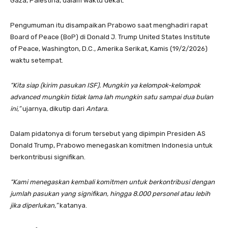
Gaza, Palestina, dalam waktu dekat.
Pengumuman itu disampaikan Prabowo saat menghadiri rapat
Board of Peace (BoP) di Donald J. Trump United States Institute
of Peace, Washington, D.C., Amerika Serikat, Kamis (19/2/2026)
waktu setempat.
“Kita siap (kirim pasukan ISF). Mungkin ya kelompok-kelompok
advanced mungkin tidak lama lah mungkin satu sampai dua bulan
ini,”
ujarnya, dikutip dari
Antara.
Dalam pidatonya di forum tersebut yang dipimpin Presiden AS
Donald Trump, Prabowo menegaskan komitmen Indonesia untuk
berkontribusi signifikan.
“Kami menegaskan kembali komitmen untuk berkontribusi dengan
jumlah pasukan yang signifikan, hingga 8.000 personel atau lebih
jika diperlukan,”
katanya.