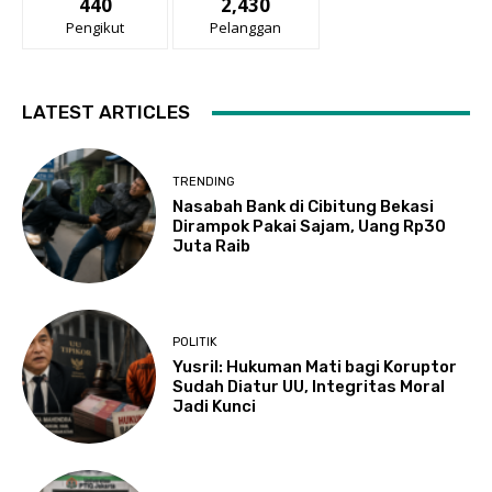
440
2,430
Pengikut
Pelanggan
LATEST ARTICLES
TRENDING
Nasabah Bank di Cibitung Bekasi
Dirampok Pakai Sajam, Uang Rp30
Juta Raib
POLITIK
Yusril: Hukuman Mati bagi Koruptor
Sudah Diatur UU, Integritas Moral
Jadi Kunci