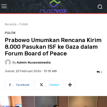
Beranda
Politik
POLITIK
Prabowo Umumkan Rencana Kirim
8.000 Pasukan ISF ke Gaza dalam
Forum Board of Peace
By
Admin Nusavoxmedia
Jumat, 20 Februari 2026 - 15:18 WIB
1
Facebook
Twitter