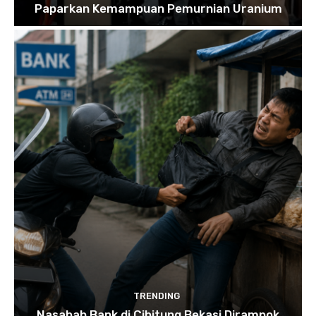
Paparkan Kemampuan Pemurnian Uranium
TRENDING
Nasabah Bank di Cibitung Bekasi Dirampok