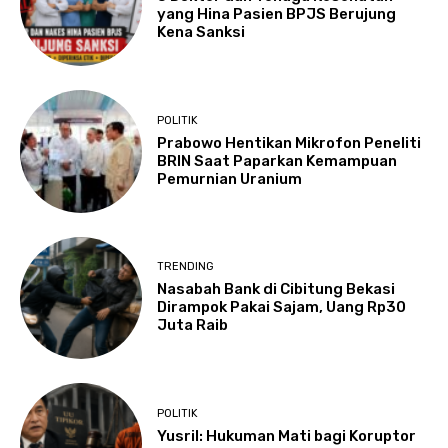
yang Hina Pasien BPJS Berujung
Kena Sanksi
POLITIK
Prabowo Hentikan Mikrofon Peneliti
BRIN Saat Paparkan Kemampuan
Pemurnian Uranium
TRENDING
Nasabah Bank di Cibitung Bekasi
Dirampok Pakai Sajam, Uang Rp30
Juta Raib
POLITIK
Yusril: Hukuman Mati bagi Koruptor