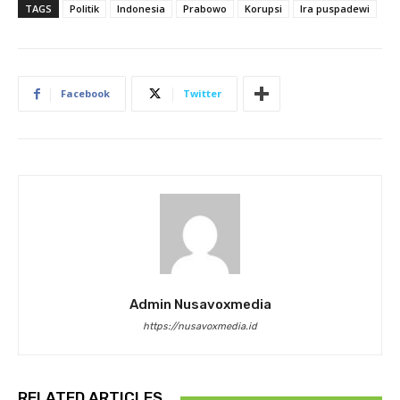
TAGS
Politik
Indonesia
Prabowo
Korupsi
Ira puspadewi
Facebook
Twitter
Admin Nusavoxmedia
https://nusavoxmedia.id
RELATED ARTICLES