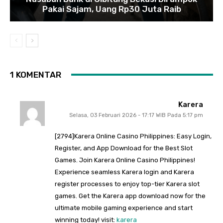
Pakai Sajam, Uang Rp30 Juta Raib
1 KOMENTAR
Karera
Selasa, 03 Februari 2026 - 17:17 WIB Pada 5:17 pm
[2794]Karera Online Casino Philippines: Easy Login,
Register, and App Download for the Best Slot
Games. Join Karera Online Casino Philippines!
Experience seamless Karera login and Karera
register processes to enjoy top-tier Karera slot
games. Get the Karera app download now for the
ultimate mobile gaming experience and start
winning today! visit:
karera