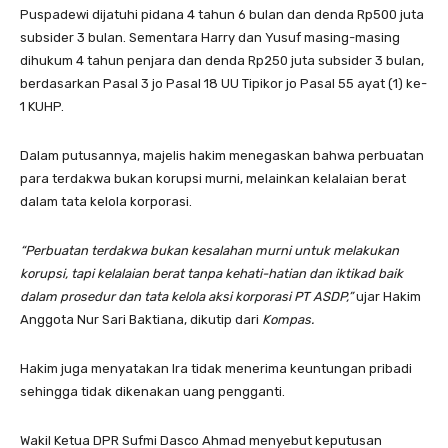
Puspadewi dijatuhi pidana 4 tahun 6 bulan dan denda Rp500 juta
subsider 3 bulan. Sementara Harry dan Yusuf masing-masing
dihukum 4 tahun penjara dan denda Rp250 juta subsider 3 bulan,
berdasarkan Pasal 3 jo Pasal 18 UU Tipikor jo Pasal 55 ayat (1) ke-
1 KUHP.
Dalam putusannya, majelis hakim menegaskan bahwa perbuatan
para terdakwa bukan korupsi murni, melainkan kelalaian berat
dalam tata kelola korporasi.
“Perbuatan terdakwa bukan kesalahan murni untuk melakukan
korupsi, tapi kelalaian berat tanpa kehati-hatian dan iktikad baik
dalam prosedur dan tata kelola aksi korporasi PT ASDP,”
ujar Hakim
Anggota Nur Sari Baktiana, dikutip dari
Kompas.
Hakim juga menyatakan Ira tidak menerima keuntungan pribadi
sehingga tidak dikenakan uang pengganti.
Wakil Ketua DPR Sufmi Dasco Ahmad menyebut keputusan