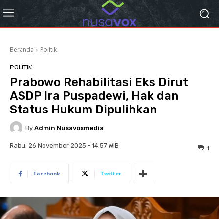
Beranda
Politik
POLITIK
Prabowo Rehabilitasi Eks Dirut
ASDP Ira Puspadewi, Hak dan
Status Hukum Dipulihkan
By
Admin Nusavoxmedia
Rabu, 26 November 2025 - 14:57 WIB
1
Facebook
Twitter