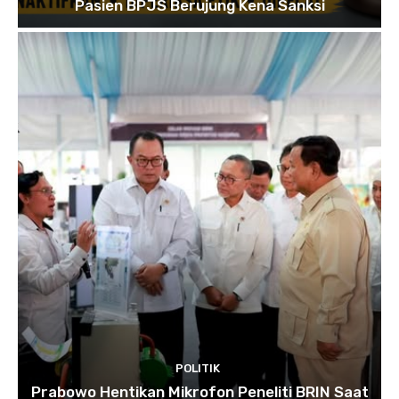
Pasien BPJS Berujung Kena Sanksi
POLITIK
Prabowo Hentikan Mikrofon Peneliti BRIN Saat