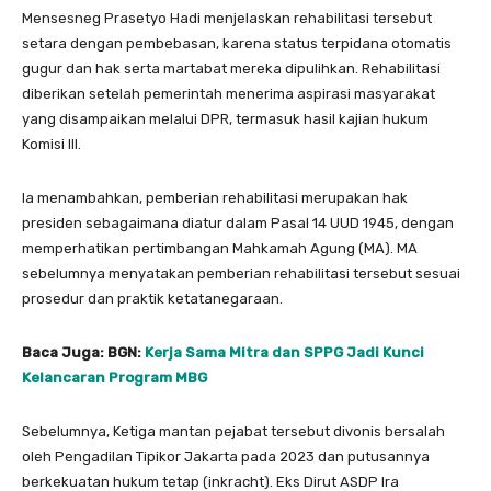
Mensesneg Prasetyo Hadi menjelaskan rehabilitasi tersebut
setara dengan pembebasan, karena status terpidana otomatis
gugur dan hak serta martabat mereka dipulihkan. Rehabilitasi
diberikan setelah pemerintah menerima aspirasi masyarakat
yang disampaikan melalui DPR, termasuk hasil kajian hukum
Komisi III.
Ia menambahkan, pemberian rehabilitasi merupakan hak
presiden sebagaimana diatur dalam Pasal 14 UUD 1945, dengan
memperhatikan pertimbangan Mahkamah Agung (MA). MA
sebelumnya menyatakan pemberian rehabilitasi tersebut sesuai
prosedur dan praktik ketatanegaraan.
Baca Juga: BGN:
Kerja Sama Mitra dan SPPG Jadi Kunci
Kelancaran Program MBG
Sebelumnya, Ketiga mantan pejabat tersebut divonis bersalah
oleh Pengadilan Tipikor Jakarta pada 2023 dan putusannya
berkekuatan hukum tetap (inkracht). Eks Dirut ASDP Ira