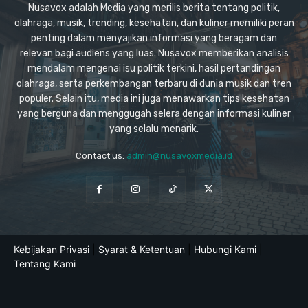
Nusavox adalah Media yang merilis berita tentang politik,
olahraga, musik, trending, kesehatan, dan kuliner memiliki peran
penting dalam menyajikan informasi yang beragam dan
relevan bagi audiens yang luas. Nusavox memberikan analisis
mendalam mengenai isu politik terkini, hasil pertandingan
olahraga, serta perkembangan terbaru di dunia musik dan tren
populer. Selain itu, media ini juga menawarkan tips kesehatan
yang berguna dan menggugah selera dengan informasi kuliner
yang selalu menarik.
Contact us:
admin@nusavoxmedia.id
Kebijakan Privasi
|
Syarat & Ketentuan
|
Hubungi Kami
|
Tentang Kami