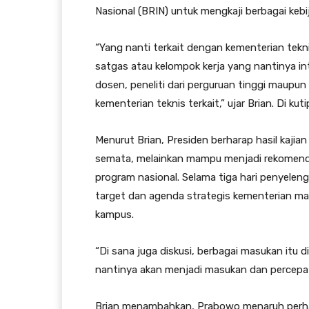
Nasional (BRIN) untuk mengkaji berbagai kebi
“Yang nanti terkait dengan kementerian te
satgas atau kelompok kerja yang nantinya int
dosen, peneliti dari perguruan tinggi maupun
kementerian teknis terkait,” ujar Brian. Di ku
Menurut Brian, Presiden berharap hasil kajian
semata, melainkan mampu menjadi rekomend
program nasional. Selama tiga hari penyele
target dan agenda strategis kementerian ma
kampus.
“Di sana juga diskusi, berbagai masukan itu d
nantinya akan menjadi masukan dan percepat
Brian menambahkan, Prabowo menaruh perhat