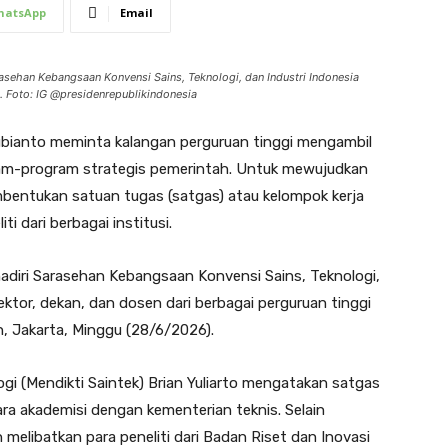
hatsApp
Email
sehan Kebangsaan Konvensi Sains, Teknologi, dan Industri Indonesia
. Foto: IG @presidenrepublikindonesia
bianto meminta kalangan perguruan tinggi mengambil
am-program strategis pemerintah. Untuk mewujudkan
bentukan satuan tugas (satgas) atau kelompok kerja
i dari berbagai institusi.
adiri Sarasehan Kebangsaan Konvensi Sains, Teknologi,
rektor, dekan, dan dosen dari berbagai perguruan tinggi
, Jakarta, Minggu (28/6/2026).
ogi (Mendikti Saintek) Brian Yuliarto mengatakan satgas
ra akademisi dengan kementerian teknis. Selain
n melibatkan para peneliti dari Badan Riset dan Inovasi