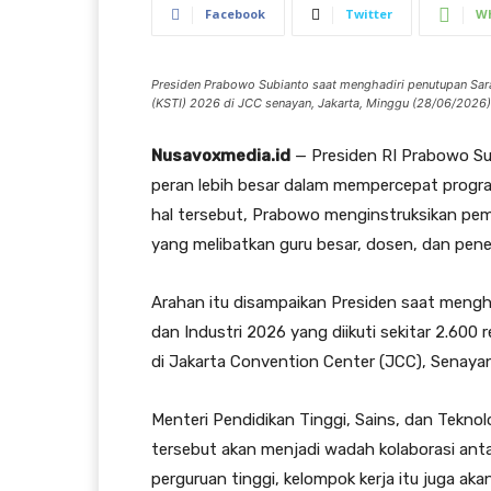
Facebook
Twitter
W
Presiden Prabowo Subianto saat menghadiri penutupan Sara
(KSTI) 2026 di JCC senayan, Jakarta, Minggu (28/06/2026)
Nusavoxmedia.id
— Presiden RI Prabowo Su
peran lebih besar dalam mempercepat progr
hal tersebut, Prabowo menginstruksikan pem
yang melibatkan guru besar, dosen, dan penelit
Arahan itu disampaikan Presiden saat mengh
dan Industri 2026 yang diikuti sekitar 2.600 
di Jakarta Convention Center (JCC), Senayan
Menteri Pendidikan Tinggi, Sains, dan Teknol
tersebut akan menjadi wadah kolaborasi anta
perguruan tinggi, kelompok kerja itu juga aka