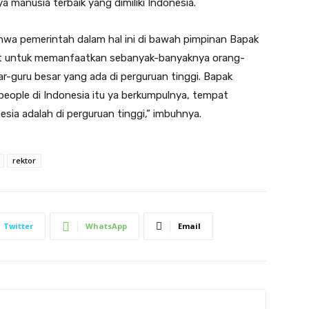
manusia terbaik yang dimiliki Indonesia.
wa pemerintah dalam hal ini di bawah pimpinan Bapak
at untuk memanfaatkan sebanyak-banyaknya orang-
ar-guru besar yang ada di perguruan tinggi. Bapak
people di Indonesia itu ya berkumpulnya, tempat
sia adalah di perguruan tinggi,” imbuhnya.
rektor
Twitter
WhatsApp
Email