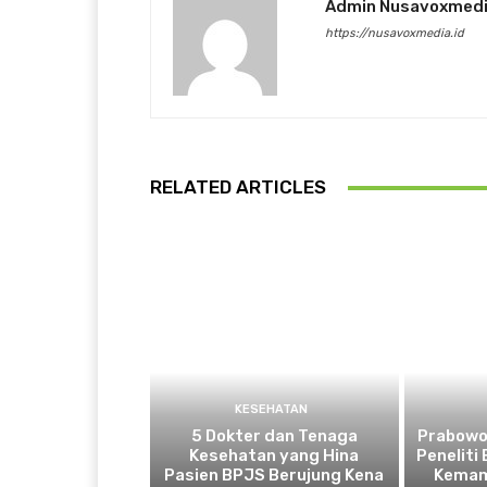
Admin Nusavoxmed
https://nusavoxmedia.id
RELATED ARTICLES
KESEHATAN
5 Dokter dan Tenaga
Prabowo
Kesehatan yang Hina
Peneliti
Pasien BPJS Berujung Kena
Kemam