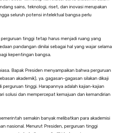
ang sains, teknologi, riset, dan inovasi merupakan
gga seluruh potensi intelektual bangsa perlu
a perguruan tinggi tetap harus menjadi ruang yang
edaan pandangan dinilai sebagai hal yang wajar selama
 bagi kepentingan bangsa.
 biasa. Bapak Presiden menyampaikan bahwa perguruan
basan akademik), ya. gagasan-gagasan silakan dikaji
perguruan tinggi. Harapannya adalah kajian-kajian
ari solusi dan mempercepat kemajuan dan kemandirian
 pemerintah semakin banyak melibatkan para akademisi
 nasional. Menurut Presiden, perguruan tinggi