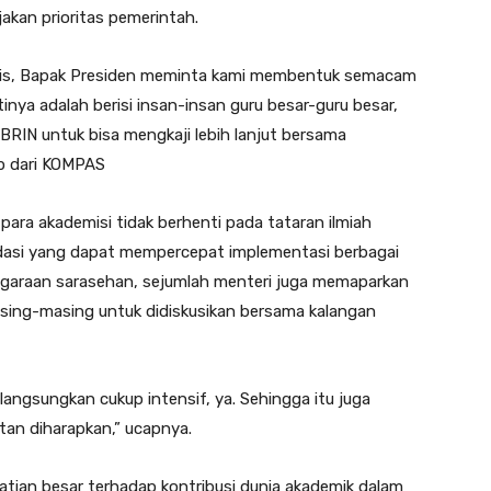
jakan prioritas pemerintah.
knis, Bapak Presiden meminta kami membentuk semacam
inya adalah berisi insan-insan guru besar-guru besar,
 BRIN untuk bisa mengkaji lebih lanjut bersama
tip dari KOMPAS
 para akademisi tidak berhenti pada tataran ilmiah
asi yang dapat mempercepat implementasi berbagai
nggaraan sarasehan, sejumlah menteri juga memaparkan
sing-masing untuk didiskusikan bersama kalangan
ilangsungkan cukup intensif, ya. Sehingga itu juga
an diharapkan,” ucapnya.
ian besar terhadap kontribusi dunia akademik dalam