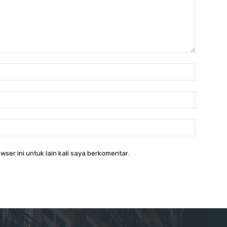
Nama:*
Email:*
Website:
wser ini untuk lain kali saya berkomentar.