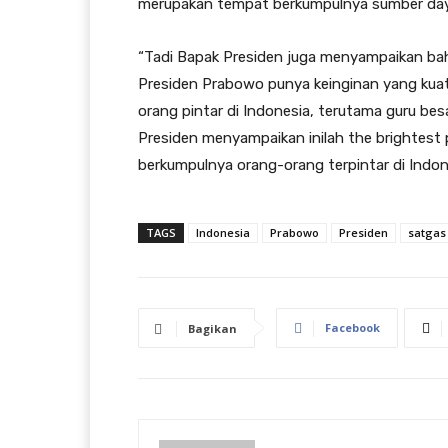
merupakan tempat berkumpulnya sumber daya 
“Tadi Bapak Presiden juga menyampaikan bah
Presiden Prabowo punya keinginan yang ku
orang pintar di Indonesia, terutama guru bes
Presiden menyampaikan inilah the brightest 
berkumpulnya orang-orang terpintar di Indone
TAGS
Indonesia
Prabowo
Presiden
satgas
Facebook
Bagikan