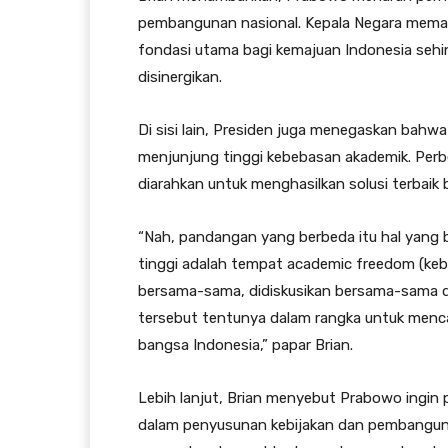
pembangunan nasional. Kepala Negara memand
fondasi utama bagi kemajuan Indonesia sehin
disinergikan.
Di sisi lain, Presiden juga menegaskan bahw
menjunjung tinggi kebebasan akademik. Perb
diarahkan untuk menghasilkan solusi terbaik
“Nah, pandangan yang berbeda itu hal yang
tinggi adalah tempat academic freedom (kebe
bersama-sama, didiskusikan bersama-sama di 
tersebut tentunya dalam rangka untuk menc
bangsa Indonesia,” papar Brian.
Lebih lanjut, Brian menyebut Prabowo ingin
dalam penyusunan kebijakan dan pembangunan