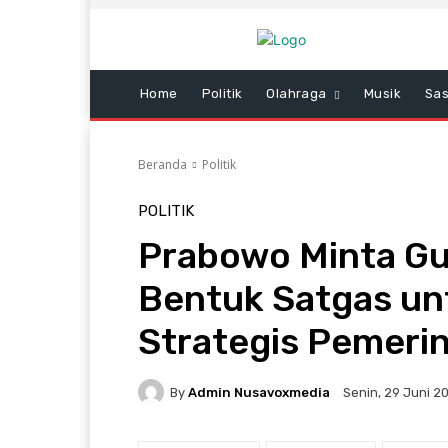
Home
Politik
Olahraga
Musik
Sas
Beranda
Politik
POLITIK
Prabowo Minta Gu
Bentuk Satgas un
Strategis Pemeri
By
Admin Nusavoxmedia
Senin, 29 Juni 20