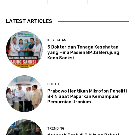
LATEST ARTICLES
KESEHATAN
5 Dokter dan Tenaga Kesehatan
yang Hina Pasien BPJS Berujung
Kena Sanksi
POLITIK
Prabowo Hentikan Mikrofon Peneliti
BRIN Saat Paparkan Kemampuan
Pemurnian Uranium
TRENDING