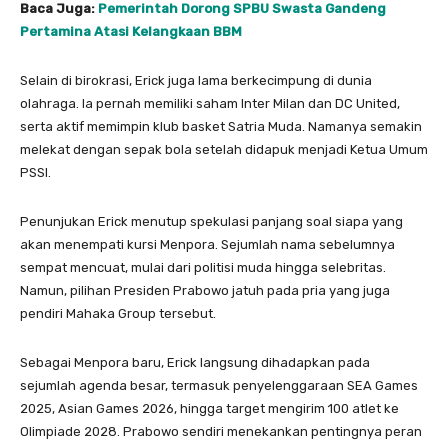
Baca Juga:
Pemerintah Dorong SPBU Swasta Gandeng
Pertamina Atasi Kelangkaan BBM
Selain di birokrasi, Erick juga lama berkecimpung di dunia
olahraga. Ia pernah memiliki saham Inter Milan dan DC United,
serta aktif memimpin klub basket Satria Muda. Namanya semakin
melekat dengan sepak bola setelah didapuk menjadi Ketua Umum
PSSI.
Penunjukan Erick menutup spekulasi panjang soal siapa yang
akan menempati kursi Menpora. Sejumlah nama sebelumnya
sempat mencuat, mulai dari politisi muda hingga selebritas.
Namun, pilihan Presiden Prabowo jatuh pada pria yang juga
pendiri Mahaka Group tersebut.
Sebagai Menpora baru, Erick langsung dihadapkan pada
sejumlah agenda besar, termasuk penyelenggaraan SEA Games
2025, Asian Games 2026, hingga target mengirim 100 atlet ke
Olimpiade 2028. Prabowo sendiri menekankan pentingnya peran