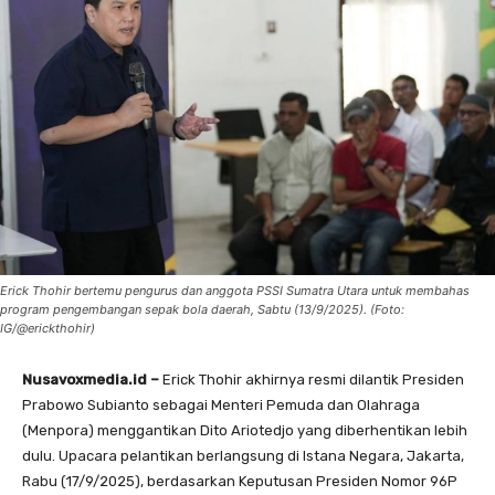
Erick Thohir bertemu pengurus dan anggota PSSI Sumatra Utara untuk membahas
program pengembangan sepak bola daerah, Sabtu (13/9/2025). (Foto:
IG/@erickthohir)
Nusavoxmedia.id –
Erick Thohir akhirnya resmi dilantik Presiden
Prabowo Subianto sebagai Menteri Pemuda dan Olahraga
(Menpora) menggantikan Dito Ariotedjo yang diberhentikan lebih
dulu. Upacara pelantikan berlangsung di Istana Negara, Jakarta,
Rabu (17/9/2025), berdasarkan Keputusan Presiden Nomor 96P