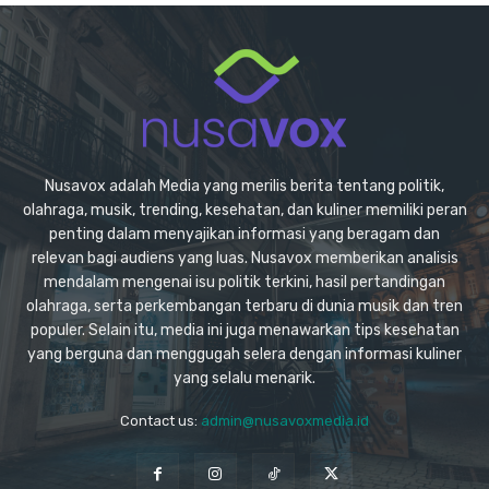
Nusavox adalah Media yang merilis berita tentang politik,
olahraga, musik, trending, kesehatan, dan kuliner memiliki peran
penting dalam menyajikan informasi yang beragam dan
relevan bagi audiens yang luas. Nusavox memberikan analisis
mendalam mengenai isu politik terkini, hasil pertandingan
olahraga, serta perkembangan terbaru di dunia musik dan tren
populer. Selain itu, media ini juga menawarkan tips kesehatan
yang berguna dan menggugah selera dengan informasi kuliner
yang selalu menarik.
Contact us:
admin@nusavoxmedia.id