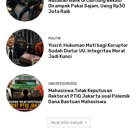
Nasabah Bank di Cibitung Bekasi
Dirampok Pakai Sajam, Uang Rp30
Juta Raib
POLITIK
Yusril: Hukuman Mati bagi Koruptor
Sudah Diatur UU, Integritas Moral
Jadi Kunci
UNCATEGORIZED
Mahasiswa Tolak Keputusan
Rektorat PTIQ Jakarta soal Polemik
Dana Bantuan Mahasiswa
Muat lebih banyak