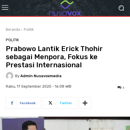
Beranda
Politik
POLITIK
Prabowo Lantik Erick Thohir
sebagai Menpora, Fokus ke
Prestasi Internasional
By
Admin Nusavoxmedia
Rabu, 17 September 2025 - 16:08 WIB
1
Facebook
Twitter