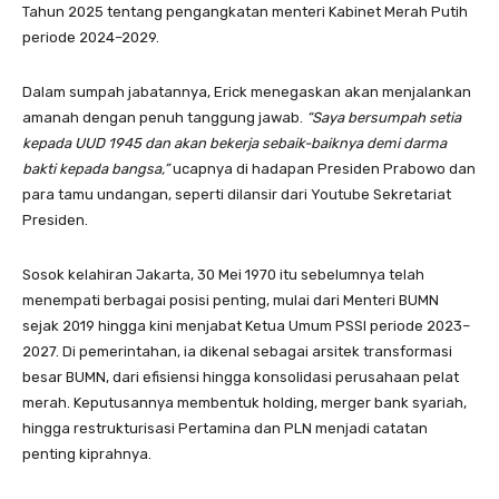
Tahun 2025 tentang pengangkatan menteri Kabinet Merah Putih
periode 2024–2029.
Dalam sumpah jabatannya, Erick menegaskan akan menjalankan
amanah dengan penuh tanggung jawab.
“Saya bersumpah setia
kepada UUD 1945 dan akan bekerja sebaik-baiknya demi darma
bakti kepada bangsa,”
ucapnya di hadapan Presiden Prabowo dan
para tamu undangan, seperti dilansir dari Youtube Sekretariat
Presiden.
Sosok kelahiran Jakarta, 30 Mei 1970 itu sebelumnya telah
menempati berbagai posisi penting, mulai dari Menteri BUMN
sejak 2019 hingga kini menjabat Ketua Umum PSSI periode 2023–
2027. Di pemerintahan, ia dikenal sebagai arsitek transformasi
besar BUMN, dari efisiensi hingga konsolidasi perusahaan pelat
merah. Keputusannya membentuk holding, merger bank syariah,
hingga restrukturisasi Pertamina dan PLN menjadi catatan
penting kiprahnya.