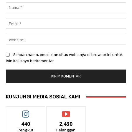
Na
Ema
Web
Simpan nama, email, dan situs web saya di browser ini untuk
lain kali saya berkomentar.
KUNJUNGI MEDIA SOSIAL KAMI
440
2,430
Pengikut
Pelanggan