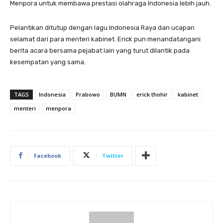
Menpora untuk membawa prestasi olahraga Indonesia lebih jauh.
Pelantikan ditutup dengan lagu Indonesia Raya dan ucapan
selamat dari para menteri kabinet. Erick pun menandatangani
berita acara bersama pejabat lain yang turut dilantik pada
kesempatan yang sama.
TAGS
Indonesia
Prabowo
BUMN
erick thohir
kabinet
menteri
menpora
Facebook
Twitter