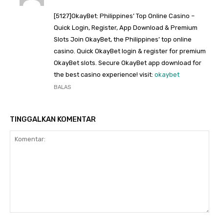
[5127]OkayBet: Philippines’ Top Online Casino –
Quick Login, Register, App Download & Premium
Slots Join OkayBet, the Philippines’ top online
casino. Quick OkayBet login & register for premium
OkayBet slots. Secure OkayBet app download for
the best casino experience! visit:
okaybet
BALAS
TINGGALKAN KOMENTAR
Komentar: