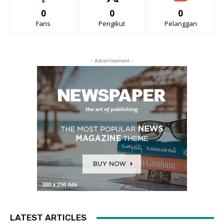
0
0
0
Fans
Pengikut
Pelanggan
- Advertisement -
LATEST ARTICLES