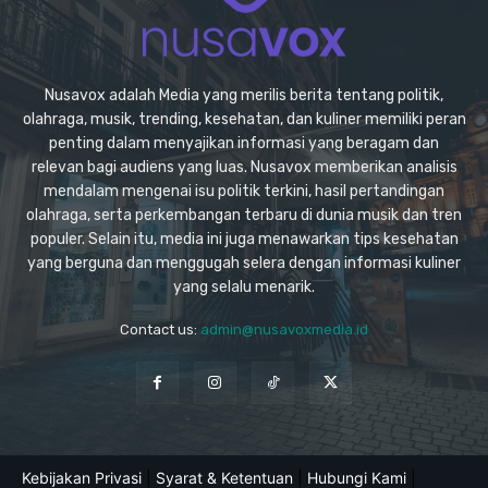
Nusavox adalah Media yang merilis berita tentang politik,
olahraga, musik, trending, kesehatan, dan kuliner memiliki peran
penting dalam menyajikan informasi yang beragam dan
relevan bagi audiens yang luas. Nusavox memberikan analisis
mendalam mengenai isu politik terkini, hasil pertandingan
olahraga, serta perkembangan terbaru di dunia musik dan tren
populer. Selain itu, media ini juga menawarkan tips kesehatan
yang berguna dan menggugah selera dengan informasi kuliner
yang selalu menarik.
Contact us:
admin@nusavoxmedia.id
Kebijakan Privasi
|
Syarat & Ketentuan
|
Hubungi Kami
|