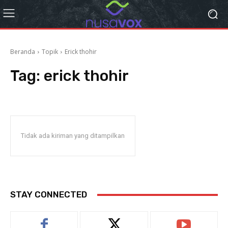
Beranda
Topik
Erick thohir
Tag:
erick thohir
Tidak ada kiriman yang ditampilkan
STAY CONNECTED