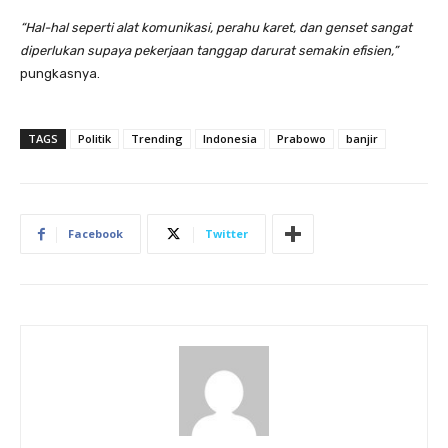
“Hal-hal seperti alat komunikasi, perahu karet, dan genset sangat
diperlukan supaya pekerjaan tanggap darurat semakin efisien,”
pungkasnya.
TAGS
Politik
Trending
Indonesia
Prabowo
banjir
Facebook
Twitter