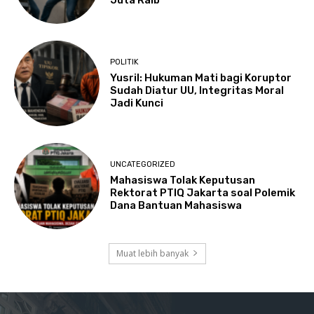
Juta Raib
POLITIK
Yusril: Hukuman Mati bagi Koruptor
Sudah Diatur UU, Integritas Moral
Jadi Kunci
UNCATEGORIZED
Mahasiswa Tolak Keputusan
Rektorat PTIQ Jakarta soal Polemik
Dana Bantuan Mahasiswa
Muat lebih banyak