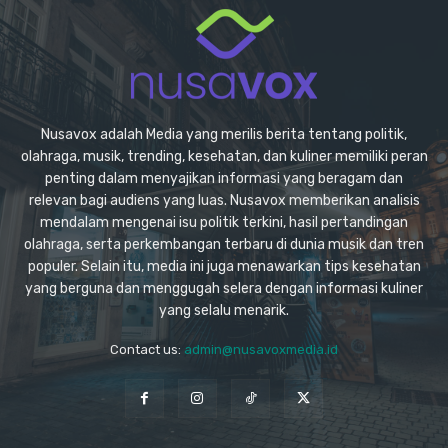
Nusavox adalah Media yang merilis berita tentang politik,
olahraga, musik, trending, kesehatan, dan kuliner memiliki peran
penting dalam menyajikan informasi yang beragam dan
relevan bagi audiens yang luas. Nusavox memberikan analisis
mendalam mengenai isu politik terkini, hasil pertandingan
olahraga, serta perkembangan terbaru di dunia musik dan tren
populer. Selain itu, media ini juga menawarkan tips kesehatan
yang berguna dan menggugah selera dengan informasi kuliner
yang selalu menarik.
Contact us:
admin@nusavoxmedia.id