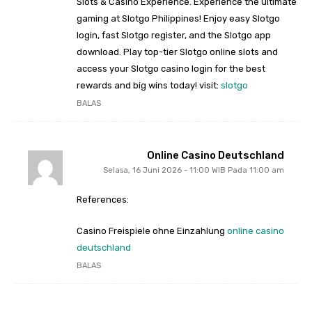
Slots & Casino Experience. Experience the ultimate
gaming at Slotgo Philippines! Enjoy easy Slotgo
login, fast Slotgo register, and the Slotgo app
download. Play top-tier Slotgo online slots and
access your Slotgo casino login for the best
rewards and big wins today! visit:
slotgo
BALAS
Online Casino Deutschland
Selasa, 16 Juni 2026 - 11:00 WIB Pada 11:00 am
References:
Casino Freispiele ohne Einzahlung
online casino
deutschland
BALAS