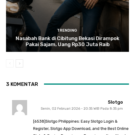
TRENDING
Nasabah Bank di Cibitung Bekasi Dirampok
Pakai Sajam, Uang Rp30 Juta Raib
3 KOMENTAR
Slotgo
Senin, 02 Februari 2026 - 20:35 WIB Pada 8:35 pm
[6538]Slotgo Philippines: Easy Slotgo Login &
Register, Slotgo App Download, and the Best Online