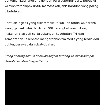
berkomunikasi langsung dengan para gubernur serta bupati di
wilayah terdampak untuk memastikan jenis bantuan yang paling
dibutuhkan.
Bantuan logistik yang dikirim meliputi 150 unit tenda, 64 perahu
karet, genset listrik, lebih dari 100 perangkat komunikasi,
makanan siap saji, serta dukungan kesehatan. TNI dan
Kementerian Kesehatan mengerahkan tim medis yang terdiri dari
dokter, perawat, dan obat-obatan.
“Yang penting semua bantuan segera terbang ke lokasi sampai
daerah terdalam,”
tegas Teddy.