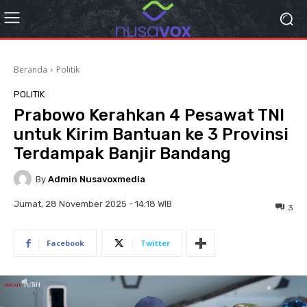
Beranda
Politik
POLITIK
Prabowo Kerahkan 4 Pesawat TNI
untuk Kirim Bantuan ke 3 Provinsi
Terdampak Banjir Bandang
By
Admin Nusavoxmedia
Jumat, 28 November 2025 - 14:18 WIB
3
Facebook
Twitter