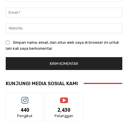
Ema
Web
Simpan nama, email, dan situs web saya di browser ini untuk
lain kali saya berkomentar.
KUNJUNGI MEDIA SOSIAL KAMI
440
2,430
Pengikut
Pelanggan