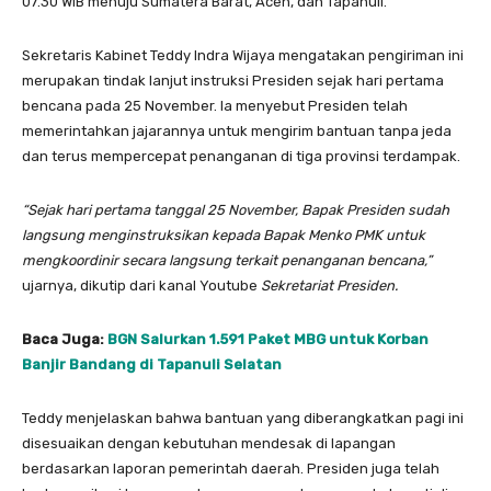
07.30 WIB menuju Sumatera Barat, Aceh, dan Tapanuli.
Sekretaris Kabinet Teddy Indra Wijaya mengatakan pengiriman ini
merupakan tindak lanjut instruksi Presiden sejak hari pertama
bencana pada 25 November. Ia menyebut Presiden telah
memerintahkan jajarannya untuk mengirim bantuan tanpa jeda
dan terus mempercepat penanganan di tiga provinsi terdampak.
“Sejak hari pertama tanggal 25 November, Bapak Presiden sudah
langsung menginstruksikan kepada Bapak Menko PMK untuk
mengkoordinir secara langsung terkait penanganan bencana,”
ujarnya, dikutip dari kanal Youtube
Sekretariat Presiden.
Baca Juga:
BGN Salurkan 1.591 Paket MBG untuk Korban
Banjir Bandang di Tapanuli Selatan
Teddy menjelaskan bahwa bantuan yang diberangkatkan pagi ini
disesuaikan dengan kebutuhan mendesak di lapangan
berdasarkan laporan pemerintah daerah. Presiden juga telah