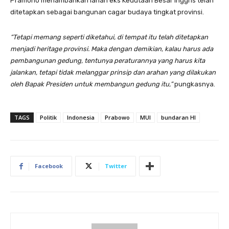
Pramono menambahkan lahan eks Kedutaan Besar Inggris telah
ditetapkan sebagai bangunan cagar budaya tingkat provinsi.
“Tetapi memang seperti diketahui, di tempat itu telah ditetapkan
menjadi heritage provinsi. Maka dengan demikian, kalau harus ada
pembangunan gedung, tentunya peraturannya yang harus kita
jalankan, tetapi tidak melanggar prinsip dan arahan yang dilakukan
oleh Bapak Presiden untuk membangun gedung itu,”
pungkasnya.
TAGS
Politik
Indonesia
Prabowo
MUI
bundaran HI
Facebook
Twitter