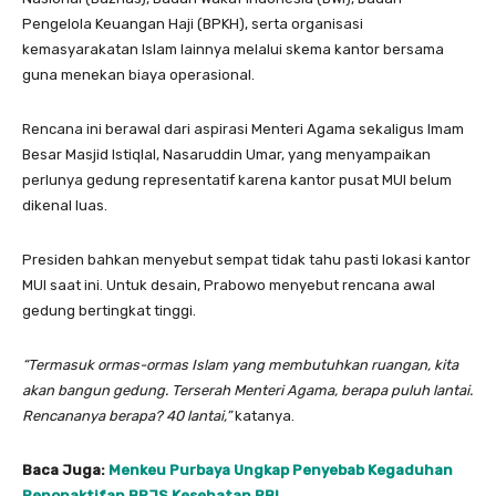
Pengelola Keuangan Haji (BPKH), serta organisasi
kemasyarakatan Islam lainnya melalui skema kantor bersama
guna menekan biaya operasional.
Rencana ini berawal dari aspirasi Menteri Agama sekaligus Imam
Besar Masjid Istiqlal, Nasaruddin Umar, yang menyampaikan
perlunya gedung representatif karena kantor pusat MUI belum
dikenal luas.
Presiden bahkan menyebut sempat tidak tahu pasti lokasi kantor
MUI saat ini. Untuk desain, Prabowo menyebut rencana awal
gedung bertingkat tinggi.
“Termasuk ormas-ormas Islam yang membutuhkan ruangan, kita
akan bangun gedung. Terserah Menteri Agama, berapa puluh lantai.
Rencananya berapa? 40 lantai,”
katanya.
Baca Juga:
Menkeu Purbaya Ungkap Penyebab Kegaduhan
Penonaktifan BPJS Kesehatan PBI