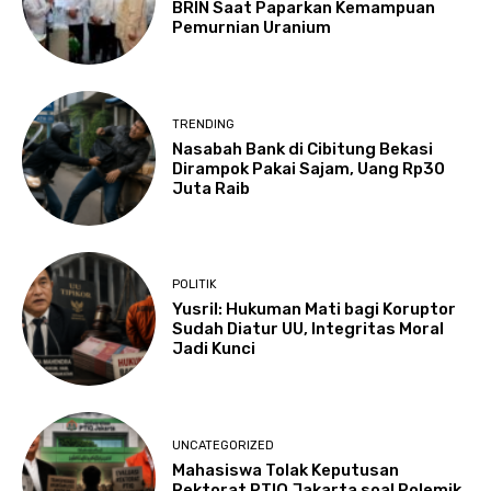
BRIN Saat Paparkan Kemampuan
Pemurnian Uranium
TRENDING
Nasabah Bank di Cibitung Bekasi
Dirampok Pakai Sajam, Uang Rp30
Juta Raib
POLITIK
Yusril: Hukuman Mati bagi Koruptor
Sudah Diatur UU, Integritas Moral
Jadi Kunci
UNCATEGORIZED
Mahasiswa Tolak Keputusan
Rektorat PTIQ Jakarta soal Polemik