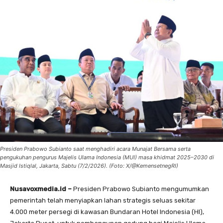
Presiden Prabowo Subianto saat menghadiri acara Munajat Bersama serta
pengukuhan pengurus Majelis Ulama Indonesia (MUI) masa khidmat 2025–2030 di
Masjid Istiqlal, Jakarta, Sabtu (7/2/2026). (Foto: X/@KemensetnegRI)
Nusavoxmedia.id –
Presiden Prabowo Subianto mengumumkan
pemerintah telah menyiapkan lahan strategis seluas sekitar
4.000 meter persegi di kawasan Bundaran Hotel Indonesia (HI),