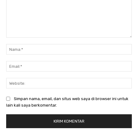
Komentar:
Na
Ema
Web
Simpan nama, email, dan situs web saya di browser ini untuk
lain kali saya berkomentar.