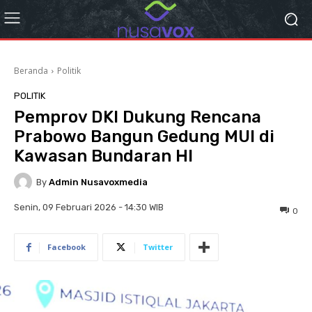
Beranda
Politik
POLITIK
Pemprov DKI Dukung Rencana
Prabowo Bangun Gedung MUI di
Kawasan Bundaran HI
By
Admin Nusavoxmedia
Senin, 09 Februari 2026 - 14:30 WIB
0
Facebook
Twitter