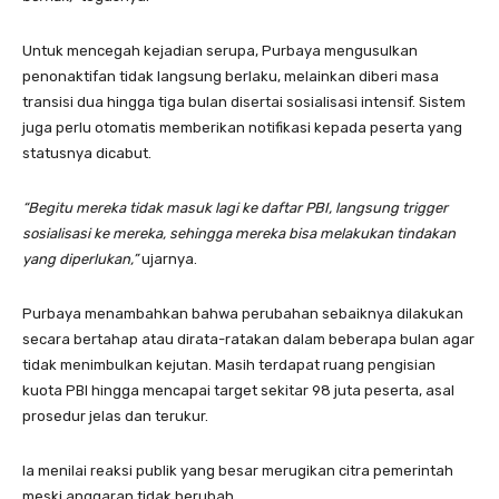
Untuk mencegah kejadian serupa, Purbaya mengusulkan
penonaktifan tidak langsung berlaku, melainkan diberi masa
transisi dua hingga tiga bulan disertai sosialisasi intensif. Sistem
juga perlu otomatis memberikan notifikasi kepada peserta yang
statusnya dicabut.
“Begitu mereka tidak masuk lagi ke daftar PBI, langsung trigger
sosialisasi ke mereka, sehingga mereka bisa melakukan tindakan
yang diperlukan,”
ujarnya.
Purbaya menambahkan bahwa perubahan sebaiknya dilakukan
secara bertahap atau dirata-ratakan dalam beberapa bulan agar
tidak menimbulkan kejutan. Masih terdapat ruang pengisian
kuota PBI hingga mencapai target sekitar 98 juta peserta, asal
prosedur jelas dan terukur.
Ia menilai reaksi publik yang besar merugikan citra pemerintah
meski anggaran tidak berubah.