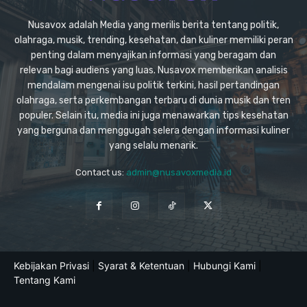
Nusavox adalah Media yang merilis berita tentang politik,
olahraga, musik, trending, kesehatan, dan kuliner memiliki peran
penting dalam menyajikan informasi yang beragam dan
relevan bagi audiens yang luas. Nusavox memberikan analisis
mendalam mengenai isu politik terkini, hasil pertandingan
olahraga, serta perkembangan terbaru di dunia musik dan tren
populer. Selain itu, media ini juga menawarkan tips kesehatan
yang berguna dan menggugah selera dengan informasi kuliner
yang selalu menarik.
Contact us:
admin@nusavoxmedia.id
Kebijakan Privasi
|
Syarat & Ketentuan
|
Hubungi Kami
|
Tentang Kami