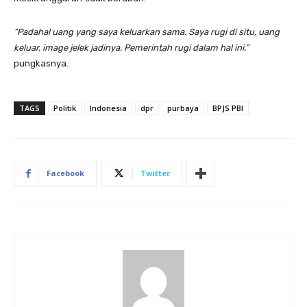
“Padahal uang yang saya keluarkan sama. Saya rugi di situ, uang
keluar, image jelek jadinya. Pemerintah rugi dalam hal ini,”
pungkasnya.
TAGS
Politik
Indonesia
dpr
purbaya
BPJS PBI
Facebook
Twitter