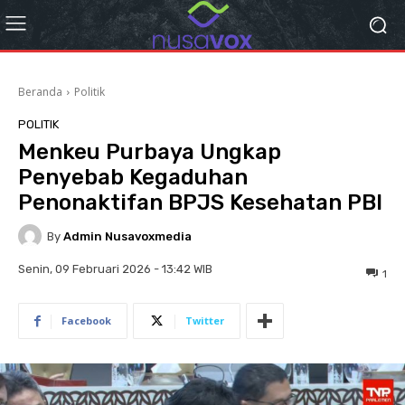
Beranda
Politik
POLITIK
Menkeu Purbaya Ungkap
Penyebab Kegaduhan
Penonaktifan BPJS Kesehatan PBI
By
Admin Nusavoxmedia
Senin, 09 Februari 2026 - 13:42 WIB
1
Facebook
Twitter