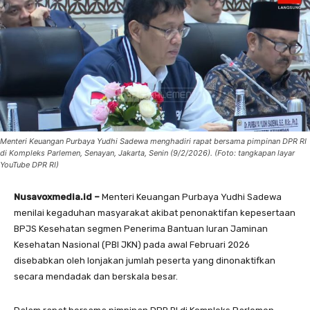
Menteri Keuangan Purbaya Yudhi Sadewa menghadiri rapat bersama pimpinan DPR RI
di Kompleks Parlemen, Senayan, Jakarta, Senin (9/2/2026). (Foto: tangkapan layar
YouTube DPR RI)
Nusavoxmedia.id –
Menteri Keuangan Purbaya Yudhi Sadewa
menilai kegaduhan masyarakat akibat penonaktifan kepesertaan
BPJS Kesehatan segmen Penerima Bantuan Iuran Jaminan
Kesehatan Nasional (PBI JKN) pada awal Februari 2026
disebabkan oleh lonjakan jumlah peserta yang dinonaktifkan
secara mendadak dan berskala besar.