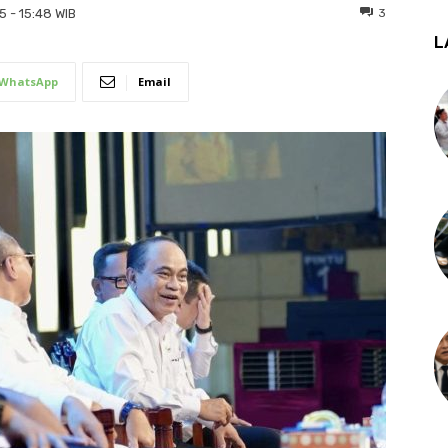
3
5 - 15:48 WIB
L
WhatsApp
Email