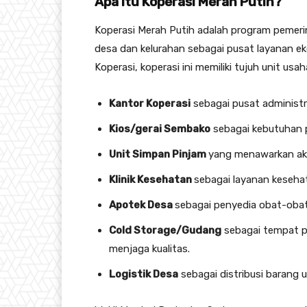
Apa Itu Koperasi Merah Putih?
Koperasi Merah Putih adalah program pemeri
desa dan kelurahan sebagai pusat layanan e
Koperasi, koperasi ini memiliki tujuh unit usah
Kantor Koperasi
sebagai pusat administra
Kios/gerai Sembako
sebagai kebutuhan 
Unit Simpan Pinjam
yang menawarkan ak
Klinik Kesehatan
sebagai layanan keseha
Apotek Desa
sebagai penyedia obat-obat
Cold Storage/Gudang
sebagai tempat p
menjaga kualitas.
Logistik Desa
sebagai distribusi barang 