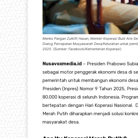
Menko Pangan Zulkifli Hasan, Menteri Koperasi Budi Arie Se
Dialog Percepatan Musyawarah Desa/Kelurahan untuk pembe
2025. (Sumber: Facebook/Kementerian Koperasi)
Nusavoxmedia.id
– Presiden Prabowo Subi
sebagai motor penggerak ekonomi desa di selu
pemerintah untuk membangun ekonomi desa ya
Presiden (Inpres) Nomor 9 Tahun 2025, Pr
80.000 koperasi di seluruh Indonesia. Program
bertepatan dengan Hari Koperasi Nasional. 
Merah Putih diharapkan menjadi solusi konk
masyarakat desa.