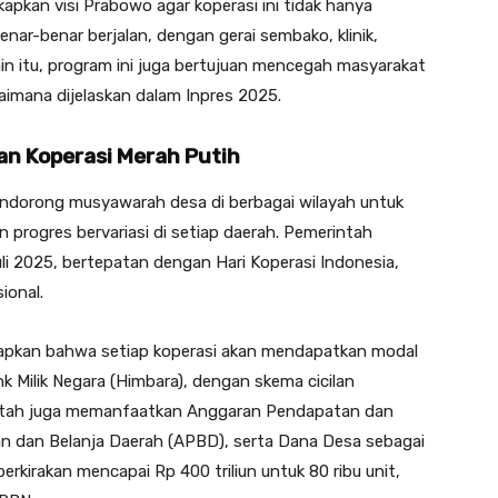
pkan visi Prabowo agar koperasi ini tidak hanya
benar-benar berjalan, dengan gerai sembako, klinik,
ain itu, program ini juga bertujuan mencegah masyarakat
gaimana dijelaskan dalam Inpres 2025.
n Koperasi Merah Putih
endorong musyawarah desa di berbagai wilayah untuk
progres bervariasi di setiap daerah. Pemerintah
i 2025, bertepatan dengan Hari Koperasi Indonesia,
ional.
kapkan bahwa setiap koperasi akan mendapatkan modal
k Milik Negara (Himbara), dengan skema cicilan
intah juga memanfaatkan Anggaran Pendapatan dan
n dan Belanja Daerah (APBD), serta Dana Desa sebagai
rkirakan mencapai Rp 400 triliun untuk 80 ribu unit,