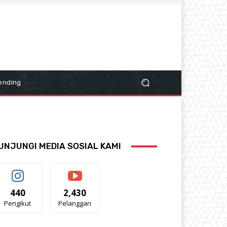
ending
UNJUNGI MEDIA SOSIAL KAMI
440
2,430
Pengikut
Pelanggan