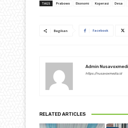
TAGS
Prabowo
Ekonomi
Koperasi
Desa
Facebook
Bagikan
Admin Nusavoxmed
https://nusavoxmedia.id
RELATED ARTICLES