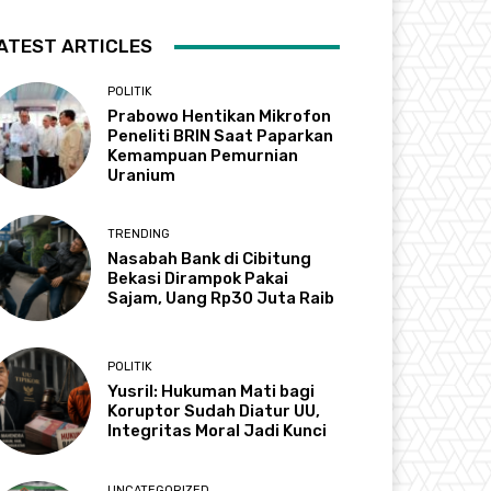
ATEST ARTICLES
POLITIK
Prabowo Hentikan Mikrofon
Peneliti BRIN Saat Paparkan
Kemampuan Pemurnian
Uranium
TRENDING
Nasabah Bank di Cibitung
Bekasi Dirampok Pakai
Sajam, Uang Rp30 Juta Raib
POLITIK
Yusril: Hukuman Mati bagi
Koruptor Sudah Diatur UU,
Integritas Moral Jadi Kunci
UNCATEGORIZED