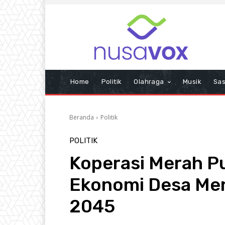
Home
Politik
Olahraga
Musik
Sas
Beranda
Politik
POLITIK
Koperasi Merah Pu
Ekonomi Desa Men
2045