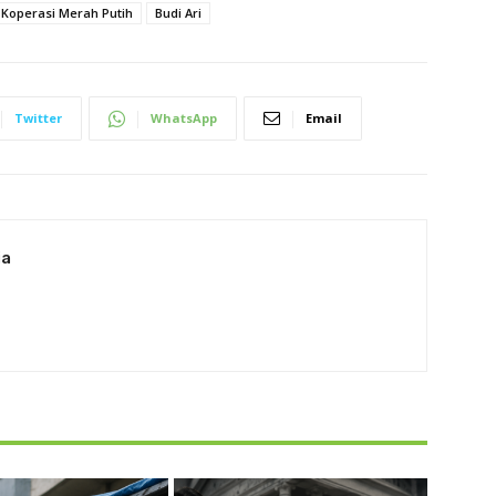
Koperasi Merah Putih
Budi Ari
Twitter
WhatsApp
Email
ia