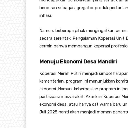
mendapatkan pembiayaan yang sehat dan adil,
berperan sebagai agregator produk pertanian
inflasi.
Namun, beberapa pihak mengingatkan pemerin
secara serentak. Pengalaman Koperasi Unit 
cermin bahwa membangun koperasi profesion
Menuju Ekonomi Desa Mandiri
Koperasi Merah Putih menjadi simbol harapa
kementerian, program ini menunjukkan komi
ekonomi. Namun, keberhasilan program ini be
partisipasi masyarakat. Akankah Koperasi Me
ekonomi desa, atau hanya cat warna baru u
Juli 2025 nanti akan menjadi momen penentu 