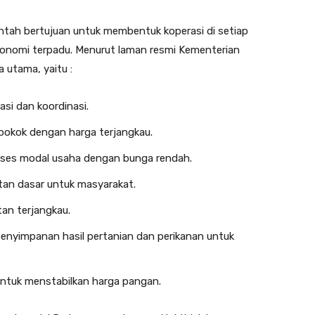
ntah bertujuan untuk membentuk koperasi di setiap
konomi terpadu. Menurut laman resmi Kementerian
a utama, yaitu :
si dan koordinasi.
pokok dengan harga terjangkau.
ses modal usaha dengan bunga rendah.
tan dasar untuk masyarakat.
an terjangkau.
enyimpanan hasil pertanian dan perikanan untuk
untuk menstabilkan harga pangan.