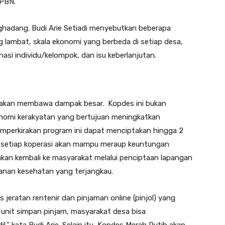
PBN.
ghadang. Budi Arie Setiadi menyebutkan beberapa
 lambat, skala ekonomi yang berbeda di setiap desa,
asi individu/kelompok, dan isu keberlanjutan.
h akan membawa dampak besar. Kopdes ini bukan
onomi kerakyatan yang bertujuan meningkatkan
emperkirakan program ini dapat menciptakan hingga 2
an setiap koperasi akan mampu meraup keuntungan
 akan kembali ke masyarakat melalui penciptaan lapangan
ayanan kesehatan yang terjangkau.
jeratan rentenir dan pinjaman online (pinjol) yang
 unit simpan pinjam, masyarakat desa bisa